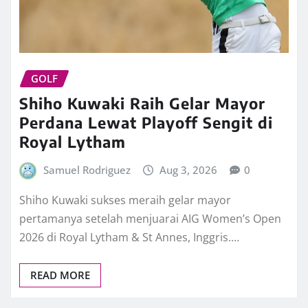
GOLF
Shiho Kuwaki Raih Gelar Mayor
Perdana Lewat Playoff Sengit di
Royal Lytham
Samuel Rodriguez
Aug 3, 2026
0
Shiho Kuwaki sukses meraih gelar mayor
pertamanya setelah menjuarai AIG Women’s Open
2026 di Royal Lytham & St Annes, Inggris.…
READ MORE