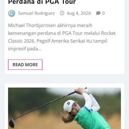
Perdana di PGA Tour
Samuel Rodriguez
Aug 4, 2026
0
Michael Thorbjornsen akhirnya meraih
kemenangan perdana di PGA Tour melalui Rocket
Classic 2026. Pegolf Amerika Serikat itu tampil
impresif pada…
READ MORE