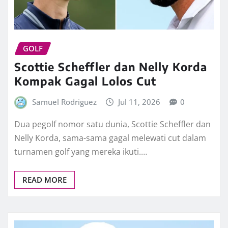
GOLF
Scottie Scheffler dan Nelly Korda
Kompak Gagal Lolos Cut
Samuel Rodriguez
Jul 11, 2026
0
Dua pegolf nomor satu dunia, Scottie Scheffler dan
Nelly Korda, sama-sama gagal melewati cut dalam
turnamen golf yang mereka ikuti.…
READ MORE