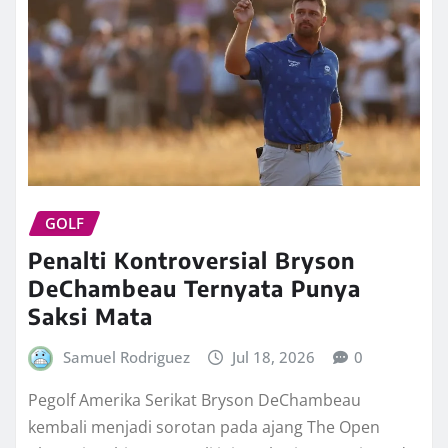
GOLF
Penalti Kontroversial Bryson
DeChambeau Ternyata Punya
Saksi Mata
Samuel Rodriguez
Jul 18, 2026
0
Pegolf Amerika Serikat Bryson DeChambeau
kembali menjadi sorotan pada ajang The Open