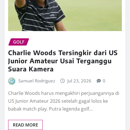
GOLF
Charlie Woods Tersingkir dari US
Junior Amateur Usai Terganggu
Suara Kamera
Samuel Rodriguez
Jul 23, 2026
0
Charlie Woods harus mengakhiri perjuangannya di
US Junior Amateur 2026 setelah gagal lolos ke
babak match play. Putra legenda golf…
READ MORE