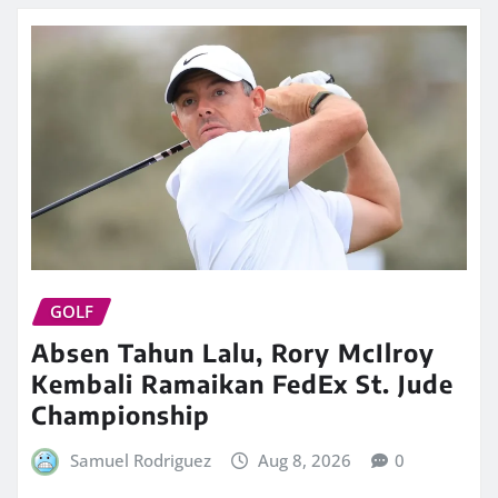
GOLF
Absen Tahun Lalu, Rory McIlroy
Kembali Ramaikan FedEx St. Jude
Championship
Samuel Rodriguez
Aug 8, 2026
0