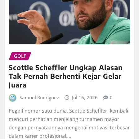
GOLF
Scottie Scheffler Ungkap Alasan
Tak Pernah Berhenti Kejar Gelar
Juara
Samuel Rodriguez
Jul 16, 2026
0
Pegolf nomor satu dunia, Scottie Scheffler, kembali
mencuri perhatian menjelang turnamen mayor
dengan pernyataannya mengenai motivasi terbesar
dalam karier profesional.…