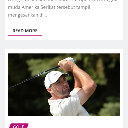
muda Amerika Serikat tersebut tampil
mengesankan di…
READ MORE
GOLF