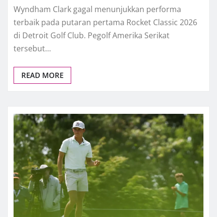
Wyndham Clark gagal menunjukkan performa
terbaik pada putaran pertama Rocket Classic 2026
di Detroit Golf Club. Pegolf Amerika Serikat
tersebut…
READ MORE