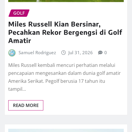
GOLF
Miles Russell Kian Bersinar,
Pecahkan Rekor Bergengsi di Golf
Amatir
Samuel Rodriguez
Jul 31, 2026
0
Miles Russell kembali mencuri perhatian melalui
pencapaian mengesankan dalam dunia golf amatir
Amerika Serikat. Pegolf berusia 17 tahun itu
tampil…
READ MORE