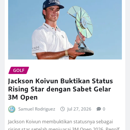
GOLF
Jackson Koivun Buktikan Status
Rising Star dengan Sabet Gelar
3M Open
Samuel Rodriguez
Jul 27, 2026
0
Jackson Koivun membuktikan statusnya sebagai
rising star setelah menjuarai 3M Open 2026. Pegolf