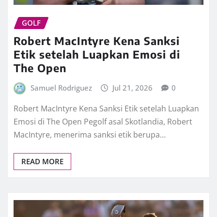
GOLF
Robert MacIntyre Kena Sanksi
Etik setelah Luapkan Emosi di
The Open
Samuel Rodriguez
Jul 21, 2026
0
Robert MacIntyre Kena Sanksi Etik setelah Luapkan
Emosi di The Open Pegolf asal Skotlandia, Robert
MacIntyre, menerima sanksi etik berupa…
READ MORE