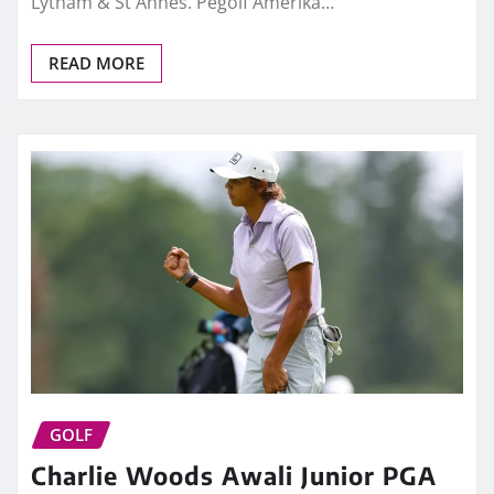
Lytham & St Annes. Pegolf Amerika…
READ MORE
GOLF
Charlie Woods Awali Junior PGA