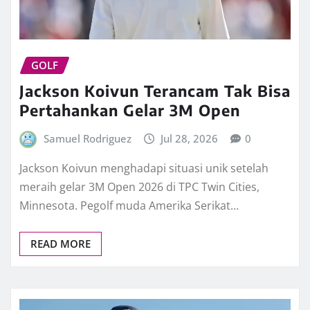
GOLF
Jackson Koivun Terancam Tak Bisa
Pertahankan Gelar 3M Open
Samuel Rodriguez
Jul 28, 2026
0
Jackson Koivun menghadapi situasi unik setelah
meraih gelar 3M Open 2026 di TPC Twin Cities,
Minnesota. Pegolf muda Amerika Serikat…
READ MORE