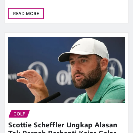
READ MORE
GOLF
Scottie Scheffler Ungkap Alasan
Tak Pernah Berhenti Kejar Gelar