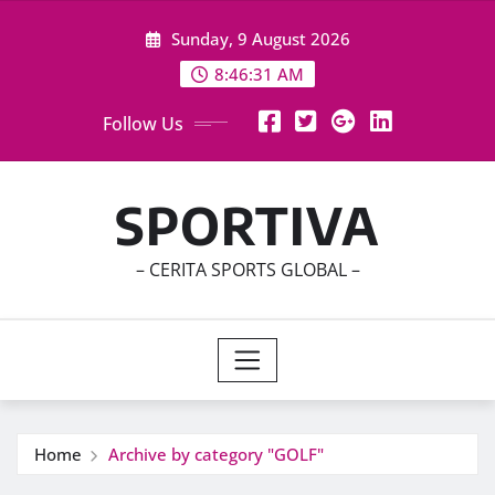
Skip
Sunday, 9 August 2026
to
content
8:46:33 AM
Follow Us
SPORTIVA
– CERITA SPORTS GLOBAL –
Home
Archive by category "GOLF"