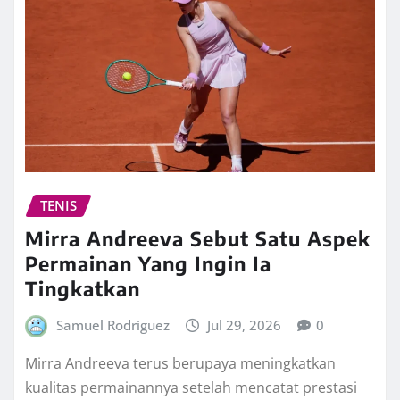
TENIS
Mirra Andreeva Sebut Satu Aspek
Permainan Yang Ingin Ia
Tingkatkan
Samuel Rodriguez
Jul 29, 2026
0
Mirra Andreeva terus berupaya meningkatkan
kualitas permainannya setelah mencatat prestasi