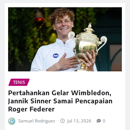
TENIS
Pertahankan Gelar Wimbledon,
Jannik Sinner Samai Pencapaian
Roger Federer
Samuel Rodriguez
Jul 13, 2026
0