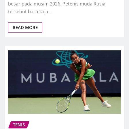
besar pada musim 2026. Petenis muda Rusia
tersebut baru saja…
READ MORE
TENIS