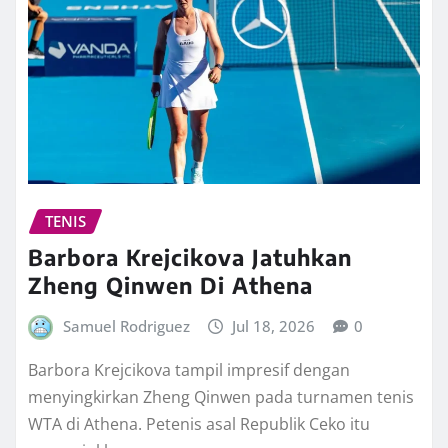
TENIS
Barbora Krejcikova Jatuhkan
Zheng Qinwen Di Athena
Samuel Rodriguez
Jul 18, 2026
0
Barbora Krejcikova tampil impresif dengan
menyingkirkan Zheng Qinwen pada turnamen tenis
WTA di Athena. Petenis asal Republik Ceko itu