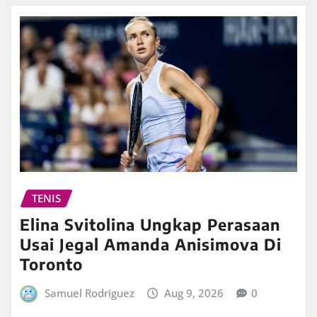
TENIS
Elina Svitolina Ungkap Perasaan
Usai Jegal Amanda Anisimova Di
Toronto
Samuel Rodriguez
Aug 9, 2026
0