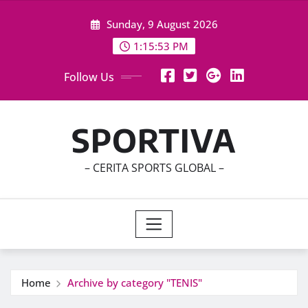
Skip
Sunday, 9 August 2026
to
content
1:15:54 PM
Follow Us
SPORTIVA
– CERITA SPORTS GLOBAL –
Home
Archive by category "TENIS"