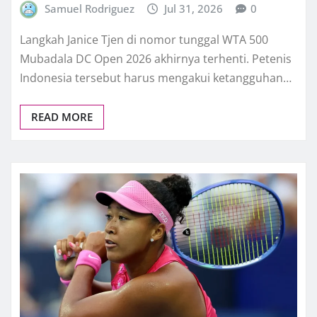
Samuel Rodriguez
Jul 31, 2026
0
Langkah Janice Tjen di nomor tunggal WTA 500
Mubadala DC Open 2026 akhirnya terhenti. Petenis
Indonesia tersebut harus mengakui ketangguhan…
READ MORE