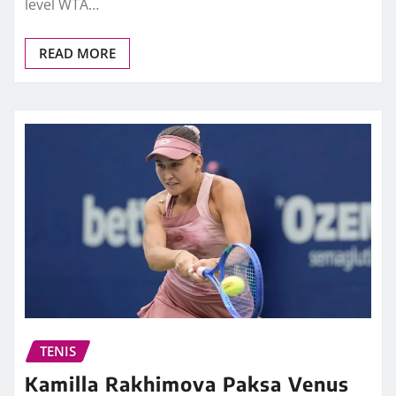
level WTA…
READ MORE
TENIS
Kamilla Rakhimova Paksa Venus