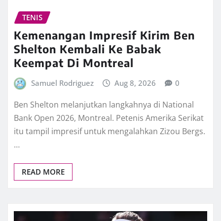
TENIS
Kemenangan Impresif Kirim Ben
Shelton Kembali Ke Babak
Keempat Di Montreal
Samuel Rodriguez
Aug 8, 2026
0
Ben Shelton melanjutkan langkahnya di National
Bank Open 2026, Montreal. Petenis Amerika Serikat
itu tampil impresif untuk mengalahkan Zizou Bergs.
…
READ MORE