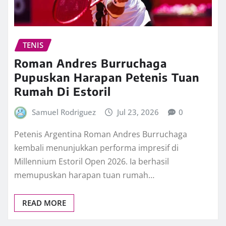
TENIS
Roman Andres Burruchaga
Pupuskan Harapan Petenis Tuan
Rumah Di Estoril
Samuel Rodriguez
Jul 23, 2026
0
Petenis Argentina Roman Andres Burruchaga
kembali menunjukkan performa impresif di
Millennium Estoril Open 2026. Ia berhasil
memupuskan harapan tuan rumah…
READ MORE