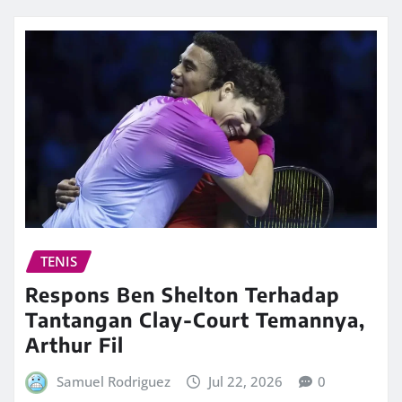
TENIS
Respons Ben Shelton Terhadap
Tantangan Clay-Court Temannya,
Arthur Fil
Samuel Rodriguez
Jul 22, 2026
0