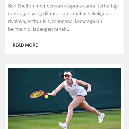
Ben Shelton memberikan respons santai terhadap
tantangan yang dilontarkan sahabat sekaligus
rivalnya, Arthur Fils, mengenai kemampuan
bermain di lapangan tanah…
READ MORE