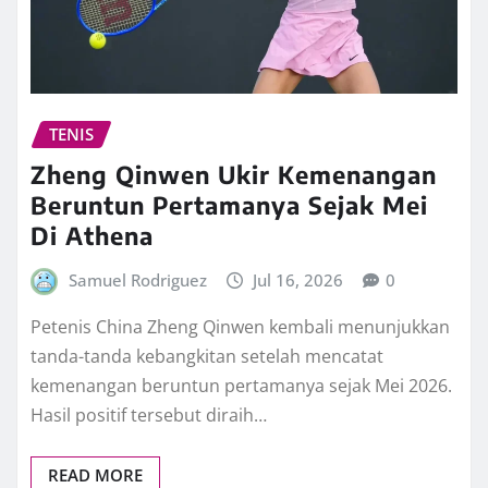
TENIS
Zheng Qinwen Ukir Kemenangan
Beruntun Pertamanya Sejak Mei
Di Athena
Samuel Rodriguez
Jul 16, 2026
0
Petenis China Zheng Qinwen kembali menunjukkan
tanda-tanda kebangkitan setelah mencatat
kemenangan beruntun pertamanya sejak Mei 2026.
Hasil positif tersebut diraih…
READ MORE