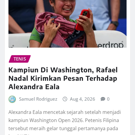
TENIS
Kampiun Di Washington, Rafael
Nadal Kirimkan Pesan Terhadap
Alexandra Eala
Samuel Rodriguez
Aug 4, 2026
0
Alexandra Eala mencetak sejarah setelah menjadi
kampiun Washington Open 2026. Petenis Filipina
tersebut meraih gelar tunggal pertamanya pada