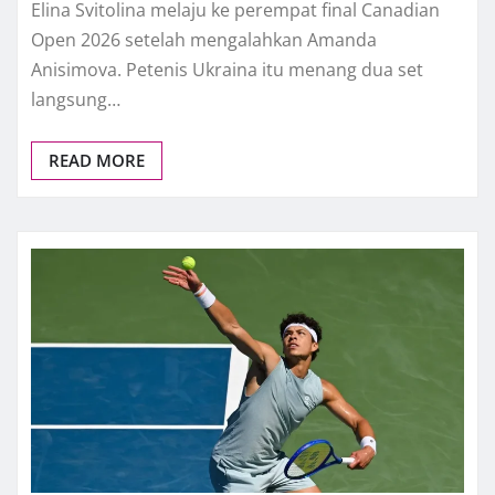
Elina Svitolina melaju ke perempat final Canadian
Open 2026 setelah mengalahkan Amanda
Anisimova. Petenis Ukraina itu menang dua set
langsung…
READ MORE