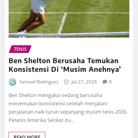
TENIS
Ben Shelton Berusaha Temukan
Konsistensi Di ‘Musim Anehnya’
Samuel Rodriguez
Jul 27, 2026
0
Ben Shelton mengakui sedang berusaha
menemukan konsistensi setelah menjalani
perjalanan naik turun sepanjang musim tenis 2026.
Petenis Amerika Serikat itu…
READ MORE