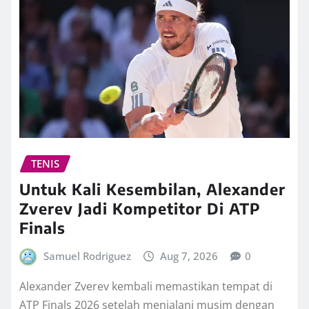
TENIS
Untuk Kali Kesembilan, Alexander
Zverev Jadi Kompetitor Di ATP
Finals
Samuel Rodriguez
Aug 7, 2026
0
Alexander Zverev kembali memastikan tempat di
ATP Finals 2026 setelah menjalani musim dengan