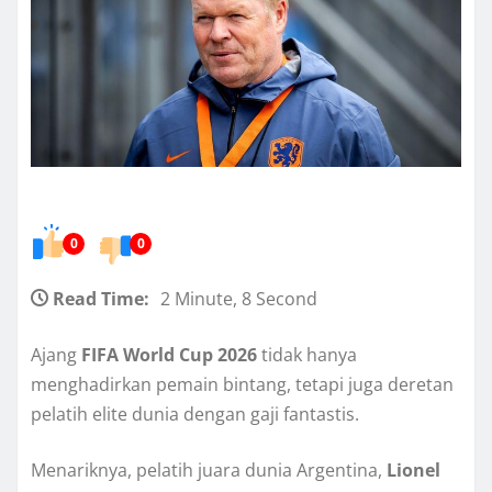
0
0
Read Time:
2 Minute, 8 Second
Ajang
FIFA World Cup 2026
tidak hanya
menghadirkan pemain bintang, tetapi juga deretan
pelatih elite dunia dengan gaji fantastis.
Menariknya, pelatih juara dunia Argentina,
Lionel