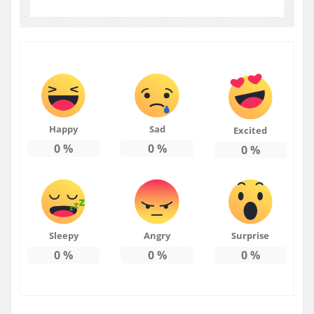
Happy
Sad
Excited
0
%
0
%
0
%
Sleepy
Angry
Surprise
0
%
0
%
0
%