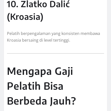
10. Zlatko Dalić
(Kroasia)
Pelatih berpengalaman yang konsisten membawa
Kroasia bersaing di level tertinggi.
Mengapa Gaji
Pelatih Bisa
Berbeda Jauh?