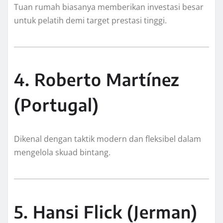
Tuan rumah biasanya memberikan investasi besar
untuk pelatih demi target prestasi tinggi.
4. Roberto Martínez
(Portugal)
Dikenal dengan taktik modern dan fleksibel dalam
mengelola skuad bintang.
5. Hansi Flick (Jerman)