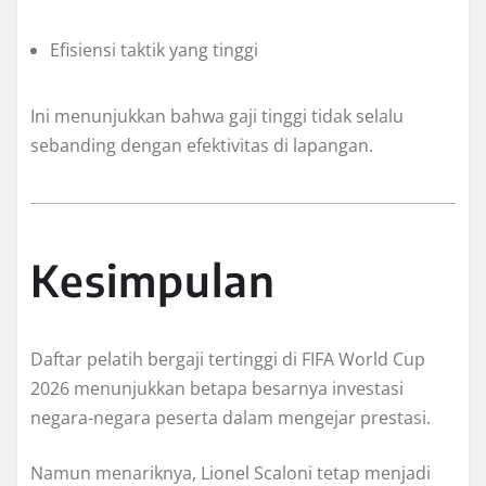
Efisiensi taktik yang tinggi
Ini menunjukkan bahwa gaji tinggi tidak selalu
sebanding dengan efektivitas di lapangan.
Kesimpulan
Daftar pelatih bergaji tertinggi di FIFA World Cup
2026 menunjukkan betapa besarnya investasi
negara-negara peserta dalam mengejar prestasi.
Namun menariknya, Lionel Scaloni tetap menjadi