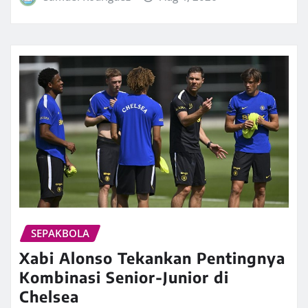
SEPAKBOLA
Xabi Alonso Tekankan Pentingnya
Kombinasi Senior-Junior di
Chelsea