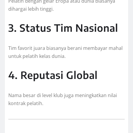
Pelatih dengan gelar Eropa atau dunia biasanya
dihargai lebih tinggi.
3. Status Tim Nasional
Tim favorit juara biasanya berani membayar mahal
untuk pelatih kelas dunia.
4. Reputasi Global
Nama besar di level klub juga meningkatkan nilai
kontrak pelatih.