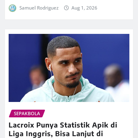
Samuel Rodriguez
Aug 1, 2026
SEPAKBOLA
Lacroix Punya Statistik Apik di
Liga Inggris, Bisa Lanjut di