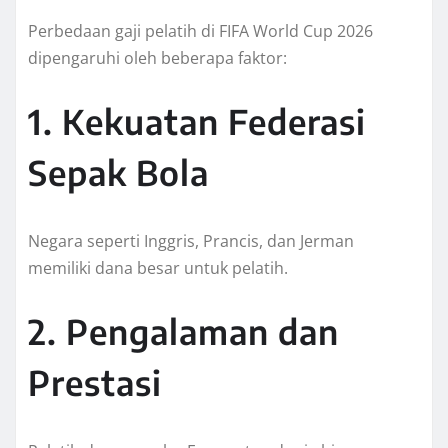
Perbedaan gaji pelatih di FIFA World Cup 2026
dipengaruhi oleh beberapa faktor:
1. Kekuatan Federasi
Sepak Bola
Negara seperti Inggris, Prancis, dan Jerman
memiliki dana besar untuk pelatih.
2. Pengalaman dan
Prestasi