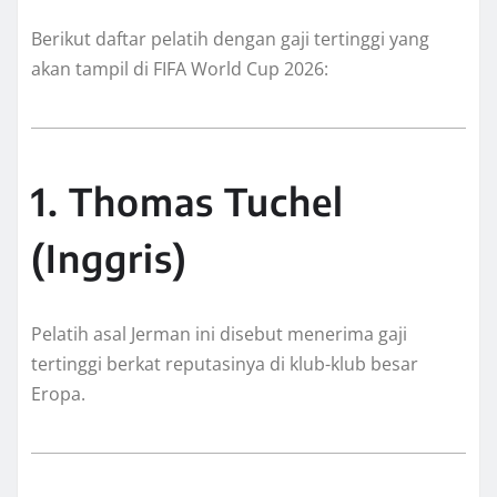
Berikut daftar pelatih dengan gaji tertinggi yang
akan tampil di FIFA World Cup 2026:
1. Thomas Tuchel
(Inggris)
Pelatih asal Jerman ini disebut menerima gaji
tertinggi berkat reputasinya di klub-klub besar
Eropa.