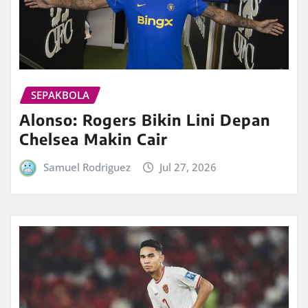
SEPAKBOLA
Alonso: Rogers Bikin Lini Depan
Chelsea Makin Cair
Samuel Rodriguez
Jul 27, 2026