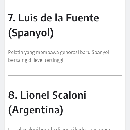
7. Luis de la Fuente
(Spanyol)
Pelatih yang membawa generasi baru Spanyol
bersaing di level tertinggi.
8. Lionel Scaloni
(Argentina)
Lionel Scaloni berada di posisi kedelapan meski