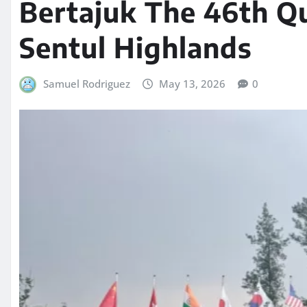
Bertajuk The 46th Qu
Sentul Highlands
Samuel Rodriguez
May 13, 2026
0