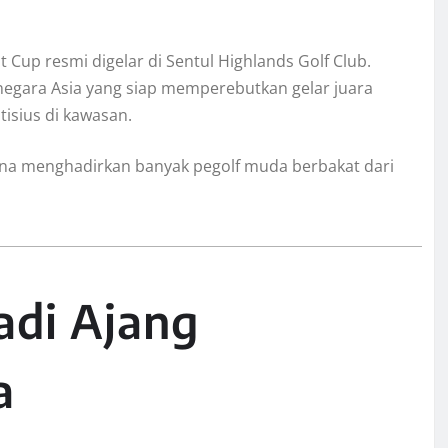
t Cup resmi digelar di Sentul Highlands Golf Club.
negara Asia yang siap memperebutkan gelar juara
tisius di kawasan.
rena menghadirkan banyak pegolf muda berbakat dari
Jadi Ajang
a