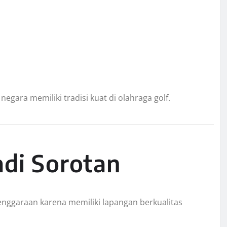
egara memiliki tradisi kuat di olahraga golf.
adi Sorotan
elenggaraan karena memiliki lapangan berkualitas