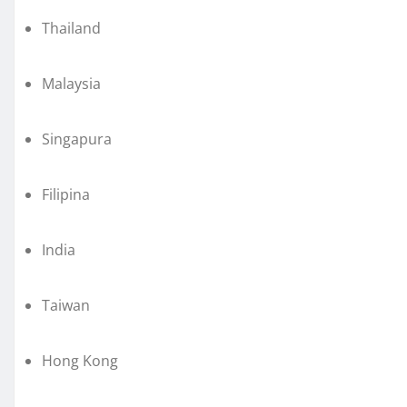
Thailand
Malaysia
Singapura
Filipina
India
Taiwan
Hong Kong