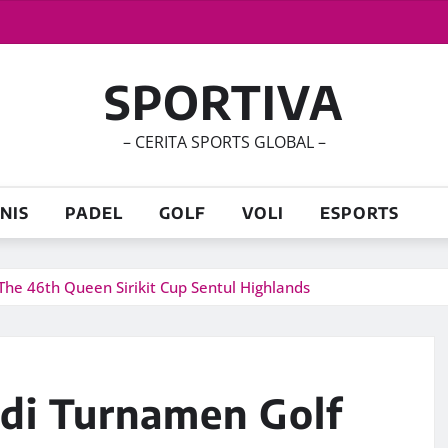
SPORTIVA
– CERITA SPORTS GLOBAL –
NIS
PADEL
GOLF
VOLI
ESPORTS
he 46th Queen Sirikit Cup Sentul Highlands
 di Turnamen Golf