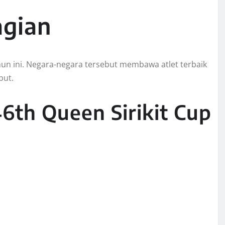
agian
hun ini. Negara-negara tersebut membawa atlet terbaik
but.
6th Queen Sirikit Cup