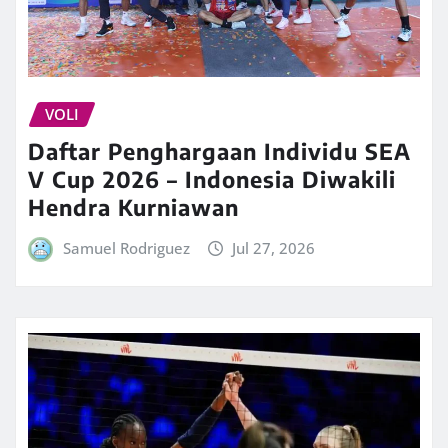
VOLI
Daftar Penghargaan Individu SEA
V Cup 2026 – Indonesia Diwakili
Hendra Kurniawan
Samuel Rodriguez
Jul 27, 2026