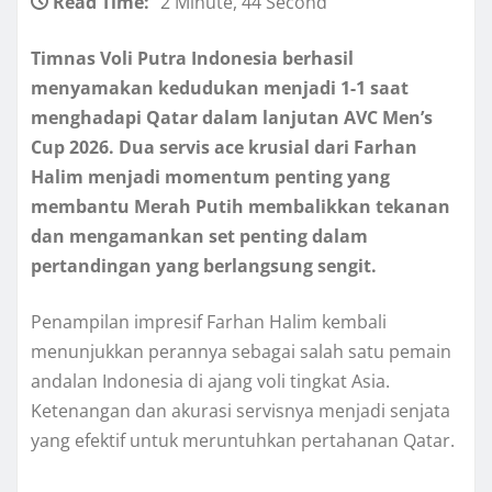
Read Time:
2 Minute, 44 Second
Timnas Voli Putra Indonesia berhasil
menyamakan kedudukan menjadi 1-1 saat
menghadapi Qatar dalam lanjutan AVC Men’s
Cup 2026. Dua servis ace krusial dari Farhan
Halim menjadi momentum penting yang
membantu Merah Putih membalikkan tekanan
dan mengamankan set penting dalam
pertandingan yang berlangsung sengit.
Penampilan impresif Farhan Halim kembali
menunjukkan perannya sebagai salah satu pemain
andalan Indonesia di ajang voli tingkat Asia.
Ketenangan dan akurasi servisnya menjadi senjata
yang efektif untuk meruntuhkan pertahanan Qatar.