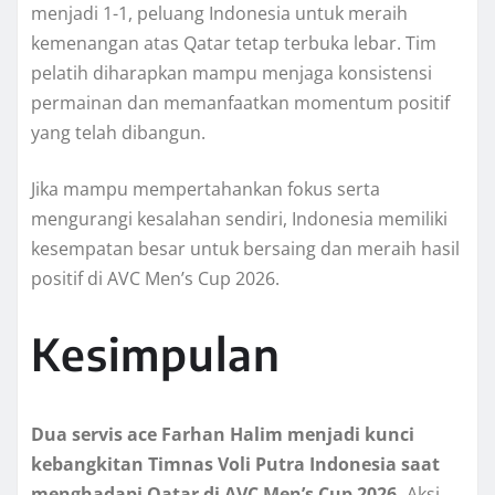
menjadi 1-1, peluang Indonesia untuk meraih
kemenangan atas Qatar tetap terbuka lebar. Tim
pelatih diharapkan mampu menjaga konsistensi
permainan dan memanfaatkan momentum positif
yang telah dibangun.
Jika mampu mempertahankan fokus serta
mengurangi kesalahan sendiri, Indonesia memiliki
kesempatan besar untuk bersaing dan meraih hasil
positif di AVC Men’s Cup 2026.
Kesimpulan
Dua servis ace Farhan Halim menjadi kunci
kebangkitan Timnas Voli Putra Indonesia saat
menghadapi Qatar di AVC Men’s Cup 2026.
Aksi