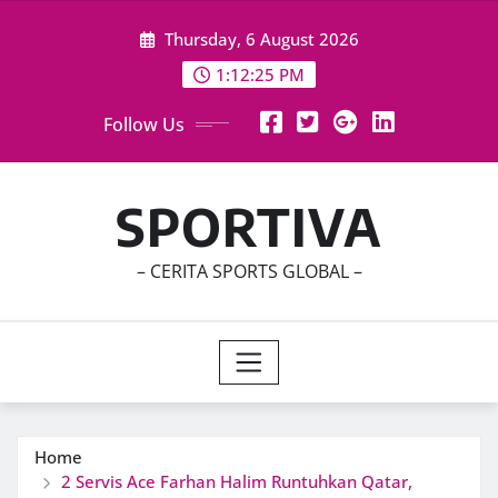
Skip
Thursday, 6 August 2026
to
content
1:12:26 PM
Follow Us
SPORTIVA
– CERITA SPORTS GLOBAL –
Home
2 Servis Ace Farhan Halim Runtuhkan Qatar,