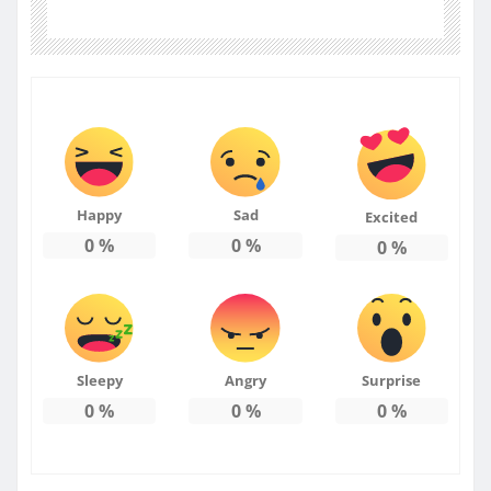
Happy
Sad
Excited
0
%
0
%
0
%
Sleepy
Angry
Surprise
0
%
0
%
0
%