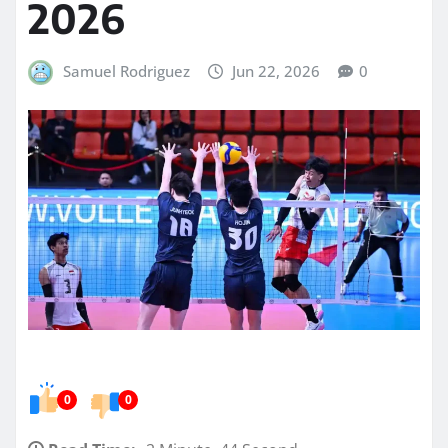
2026
Samuel Rodriguez
Jun 22, 2026
0
0
0