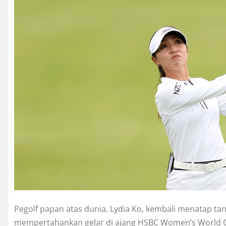
Pegolf papan atas dunia, Lydia Ko, kembali menatap ta
mempertahankan gelar di ajang HSBC Women’s World Ch