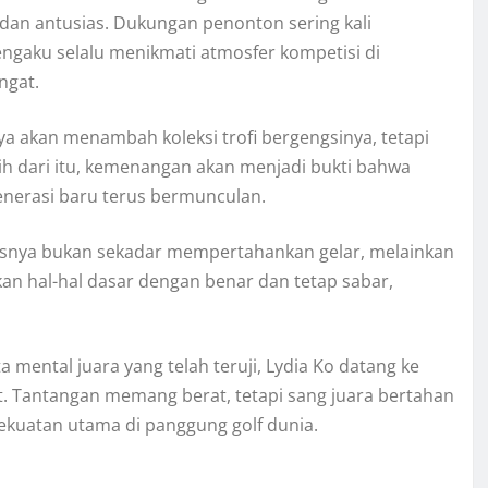
 dan antusias. Dukungan penonton sering kali
gaku selalu menikmati atmosfer kompetisi di
ngat.
ya akan menambah koleksi trofi bergengsinya, tetapi
ih dari itu, kemenangan akan menjadi bukti bahwa
generasi baru terus bermunculan.
snya bukan sekadar mempertahankan gelar, melainkan
ukan hal-hal dasar dengan benar dan tetap sabar,
ental juara yang telah teruji, Lydia Ko datang ke
 Tantangan memang berat, tetapi sang juara bertahan
ekuatan utama di panggung golf dunia.