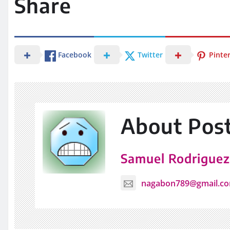
Share
Facebook
Twitter
Pinte
About Pos
Samuel Rodrigue
nagabon789@gmail.c