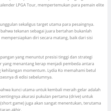
a kalender LPGA Tour, mempertemukan para pemain elite
 unggulan sekaligus target utama para pesaingnya.
 bahwa tekanan sebagai juara bertahan bukanlah
mempersiapkan diri secara matang, baik dari sisi
angan yang menuntut presisi tinggi dan strategi
nker yang menantang kerap menjadi pembeda antara
g kehilangan momentum. Lydia Ko memahami betul
sesnya di edisi sebelumnya.
bahwa kunci utama untuk kembali meraih gelar adalah
i pentingnya akurasi pukulan pertama (drive) untuk
 (short game) juga akan sangat menentukan, terutama
taran akhir.