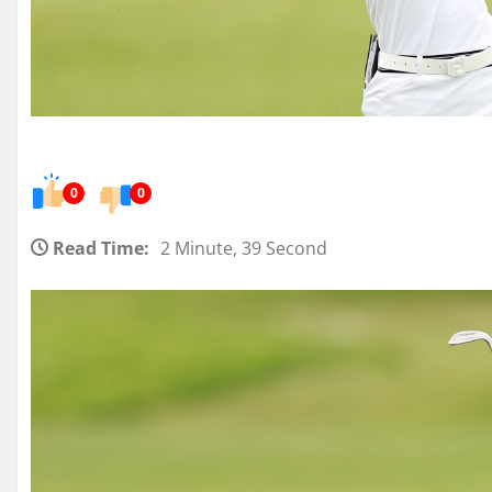
0
0
Read Time:
2 Minute, 39 Second