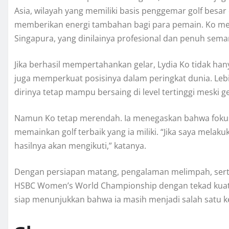
Asia, wilayah yang memiliki basis penggemar golf besar
memberikan energi tambahan bagi para pemain. Ko men
Singapura, yang dinilainya profesional dan penuh sema
Jika berhasil mempertahankan gelar, Lydia Ko tidak han
juga memperkuat posisinya dalam peringkat dunia. Leb
dirinya tetap mampu bersaing di level tertinggi meski 
Namun Ko tetap merendah. Ia menegaskan bahwa foku
memainkan golf terbaik yang ia miliki. “Jika saya melak
hasilnya akan mengikuti,” katanya.
Dengan persiapan matang, pengalaman melimpah, serta m
HSBC Women’s World Championship dengan tekad kuat.
siap menunjukkan bahwa ia masih menjadi salah satu k