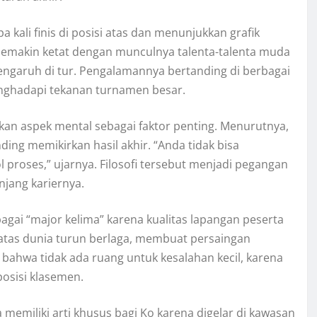
a kali finis di posisi atas dan menunjukkan grafik
semakin ketat dengan munculnya talenta-talenta muda
pengaruh di tur. Pengalamannya bertanding di berbagai
nghadapi tekanan turnamen besar.
nkan aspek mental sebagai faktor penting. Menurutnya,
nding memikirkan hasil akhir. “Anda tidak bisa
roses,” ujarnya. Filosofi tersebut menjadi pegangan
jang kariernya.
ai “major kelima” karena kualitas lapangan peserta
atas dunia turun berlaga, membuat persaingan
bahwa tidak ada ruang untuk kesalahan kecil, karena
posisi klasemen.
memiliki arti khusus bagi Ko karena digelar di kawasan