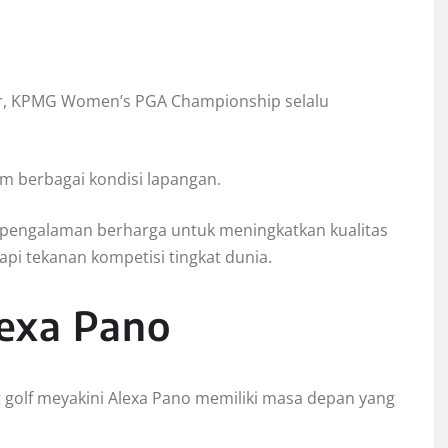
ur, KPMG Women’s PGA Championship selalu
m berbagai kondisi lapangan.
i pengalaman berharga untuk meningkatkan kualitas
i tekanan kompetisi tingkat dunia.
exa Pano
olf meyakini Alexa Pano memiliki masa depan yang