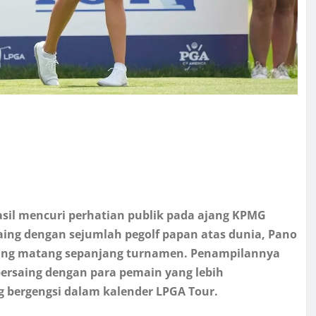
asil mencuri perhatian publik pada ajang KPMG
ing dengan sejumlah pegolf papan atas dunia, Pano
yang matang sepanjang turnamen. Penampilannya
ersaing dengan para pemain yang lebih
g bergengsi dalam kalender LPGA Tour.