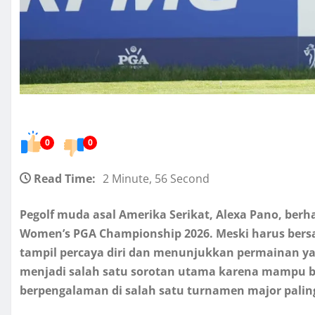
0
0
Read Time:
2 Minute, 56 Second
Pegolf muda asal Amerika Serikat, Alexa Pano, berh
Women’s PGA Championship 2026. Meski harus bersa
tampil percaya diri dan menunjukkan permainan 
menjadi salah satu sorotan utama karena mampu b
berpengalaman di salah satu turnamen major palin