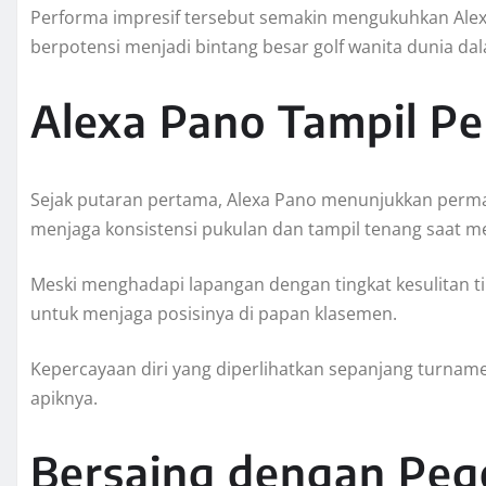
Performa impresif tersebut semakin mengukuhkan Alex
berpotensi menjadi bintang besar golf wanita dunia d
Alexa Pano Tampil Pe
Sejak putaran pertama, Alexa Pano menunjukkan perma
menjaga konsistensi pukulan dan tampil tenang saat m
Meski menghadapi lapangan dengan tingkat kesulitan t
untuk menjaga posisinya di papan klasemen.
Kepercayaan diri yang diperlihatkan sepanjang turname
apiknya.
Bersaing dengan Pego