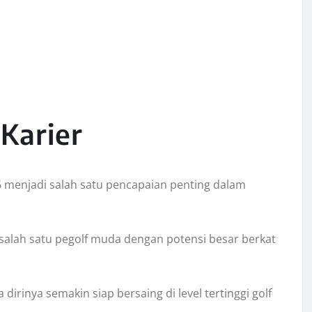
Karier
menjadi salah satu pencapaian penting dalam
 salah satu pegolf muda dengan potensi besar berkat
inya semakin siap bersaing di level tertinggi golf