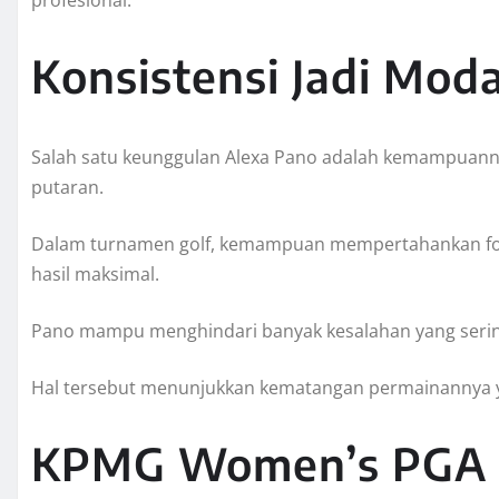
Konsistensi Jadi Mod
Salah satu keunggulan Alexa Pano adalah kemampuann
putaran.
Dalam turnamen golf, kemampuan mempertahankan foku
hasil maksimal.
Pano mampu menghindari banyak kesalahan yang sering t
Hal tersebut menunjukkan kematangan permainannya 
KPMG Women’s PGA C