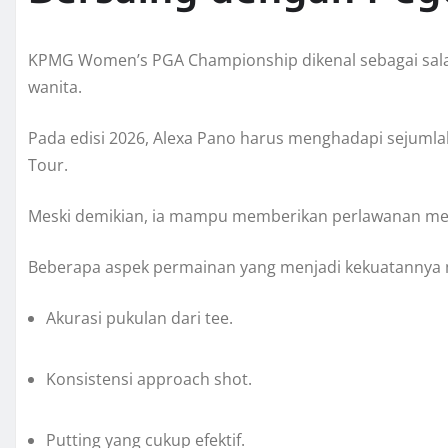
KPMG Women’s PGA Championship dikenal sebagai salah 
wanita.
Pada edisi 2026, Alexa Pano harus menghadapi sejumla
Tour.
Meski demikian, ia mampu memberikan perlawanan mela
Beberapa aspek permainan yang menjadi kekuatannya m
Akurasi pukulan dari tee.
Konsistensi approach shot.
Putting yang cukup efektif.