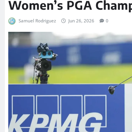
Women’s PGA Champ
Samuel Rodriguez
Jun 26, 2026
0