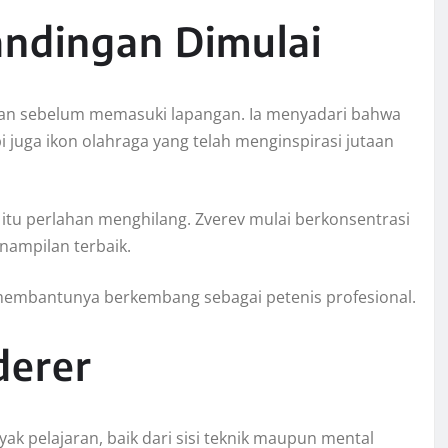
ndingan Dimulai
an sebelum memasuki lapangan. Ia menyadari bahwa
 juga ikon olahraga yang telah menginspirasi jutaan
itu perlahan menghilang. Zverev mulai berkonsentrasi
ampilan terbaik.
membantunya berkembang sebagai petenis profesional.
derer
 pelajaran, baik dari sisi teknik maupun mental