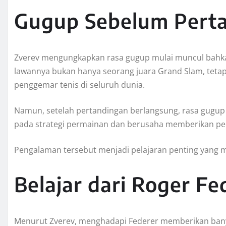
Gugup Sebelum Perta
Zverev mengungkapkan rasa gugup mulai muncul bahk
lawannya bukan hanya seorang juara Grand Slam, tetapi
penggemar tenis di seluruh dunia.
Namun, setelah pertandingan berlangsung, rasa gugup 
pada strategi permainan dan berusaha memberikan pen
Pengalaman tersebut menjadi pelajaran penting yang 
Belajar dari Roger Fe
Menurut Zverev, menghadapi Federer memberikan banyak