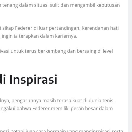
 tenang dalam situasi sulit dan mengambil keputusan
sikap Federer di luar pertandingan. Kerendahan hati
ingin ia terapkan dalam kariernya.
asi untuk terus berkembang dan bersaing di level
 Inspirasi
lnya, pengaruhnya masih terasa kuat di dunia tenis.
engakui bahwa Federer memiliki peran besar dalam
ngsi, tetapi juga cara bermain yang menginspirasi serta