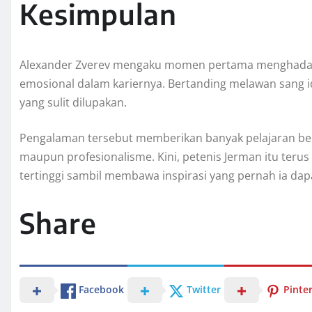
Kesimpulan
Alexander Zverev mengaku momen pertama menghadapi
emosional dalam kariernya. Bertanding melawan sang 
yang sulit dilupakan.
Pengalaman tersebut memberikan banyak pelajaran berhar
maupun profesionalisme. Kini, petenis Jerman itu teru
tertinggi sambil membawa inspirasi yang pernah ia dap
Share
Facebook
Twitter
Pinte