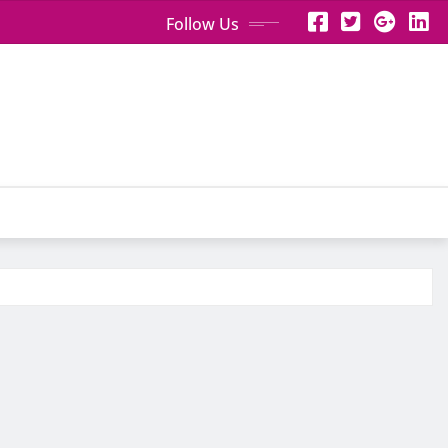
Follow Us