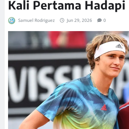
Kali Pertama Hadapi
Samuel Rodriguez
Jun 29, 2026
0