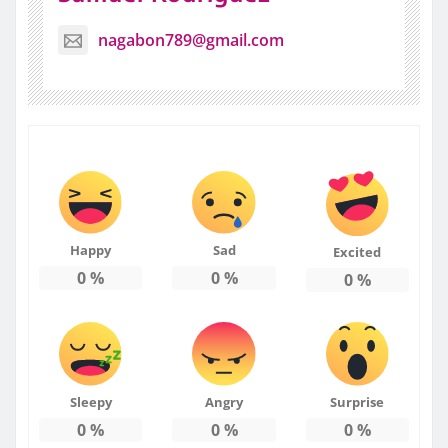
nagabon789@gmail.com
Happy
Sad
Excited
0
%
0
%
0
%
Sleepy
Angry
Surprise
0
%
0
%
0
%