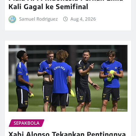
Kali Gagal ke Semifinal
Samuel Rodriguez
Aug 4, 2026
SEPAKBOLA
Xabi Alonso Tekankan Pentingnya