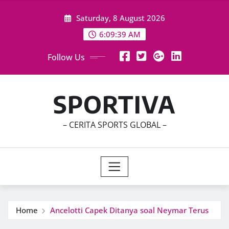
Skip
Saturday, 8 August 2026
to
content
6:09:41 AM
Follow Us
SPORTIVA
– CERITA SPORTS GLOBAL –
Home
Ancelotti Capek Ditanya soal Neymar Terus