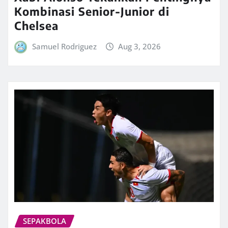
Kombinasi Senior-Junior di
Chelsea
Samuel Rodriguez
Aug 3, 2026
SEPAKBOLA