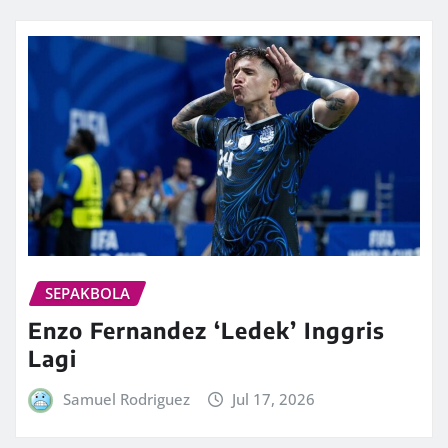
SEPAKBOLA
Enzo Fernandez ‘Ledek’ Inggris
Lagi
Samuel Rodriguez
Jul 17, 2026