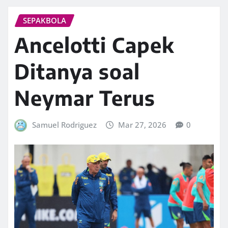
SEPAKBOLA
Ancelotti Capek
Ditanya soal
Neymar Terus
Samuel Rodriguez
Mar 27, 2026
0