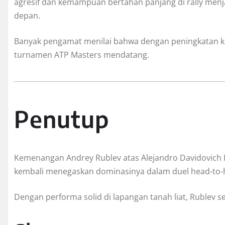
agresif dan kemampuan bertahan panjang di rally men
depan.
Banyak pengamat menilai bahwa dengan peningkatan kon
turnamen ATP Masters mendatang.
Penutup
Kemenangan Andrey Rublev atas Alejandro Davidovich F
kembali menegaskan dominasinya dalam duel head-to-
Dengan performa solid di lapangan tanah liat, Rublev 