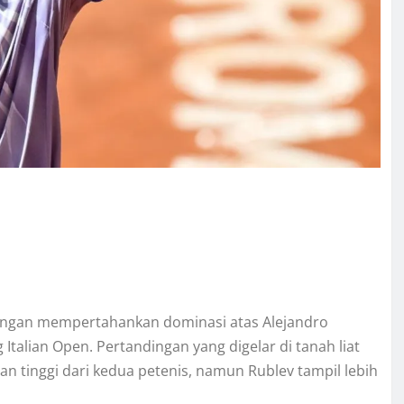
engan mempertahankan dominasi atas Alejandro
Italian Open. Pertandingan yang digelar di tanah liat
n tinggi dari kedua petenis, namun Rublev tampil lebih