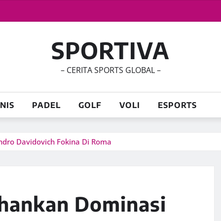
SPORTIVA
– CERITA SPORTS GLOBAL –
NIS
PADEL
GOLF
VOLI
ESPORTS
ndro Davidovich Fokina Di Roma
ahankan Dominasi