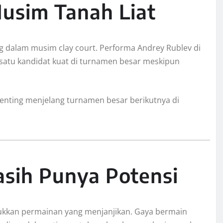
usim Tanah Liat
g dalam musim clay court. Performa Andrey Rublev di
satu kandidat kuat di turnamen besar meskipun
ting menjelang turnamen besar berikutnya di
asih Punya Potensi
jukkan permainan yang menjanjikan. Gaya bermain