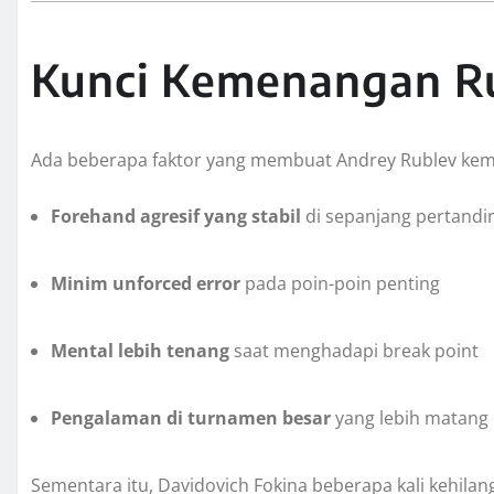
Kunci Kemenangan R
Ada beberapa faktor yang membuat Andrey Rublev kemb
Forehand agresif yang stabil
di sepanjang pertandi
Minim unforced error
pada poin-poin penting
Mental lebih tenang
saat menghadapi break point
Pengalaman di turnamen besar
yang lebih matang
Sementara itu, Davidovich Fokina beberapa kali kehil