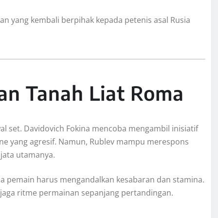
n yang kembali berpihak kepada petenis asal Rusia
an Tanah Liat Roma
wal set. Davidovich Fokina mencoba mengambil inisiatif
line yang agresif. Namun, Rublev mampu merespons
jata utamanya.
dua pemain harus mengandalkan kesabaran dan stamina.
enjaga ritme permainan sepanjang pertandingan.