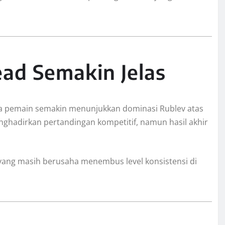
ad Semakin Jelas
a pemain semakin menunjukkan dominasi Rublev atas
nghadirkan pertandingan kompetitif, namun hasil akhir
a yang masih berusaha menembus level konsistensi di