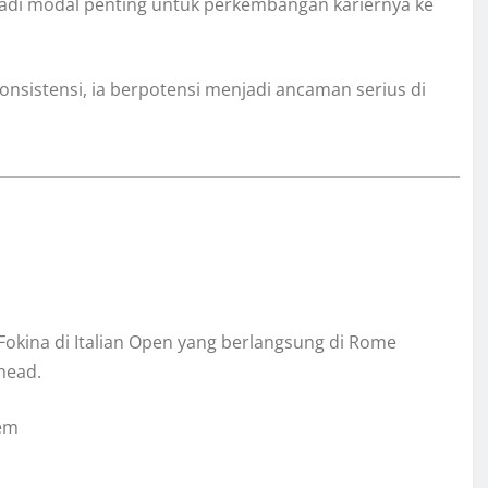
jadi modal penting untuk perkembangan kariernya ke
sistensi, ia berpotensi menjadi ancaman serius di
okina di Italian Open yang berlangsung di Rome
head.
sem