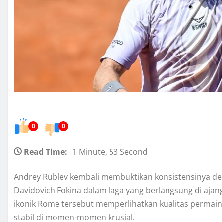
0
0
Read Time:
1 Minute, 53 Second
Andrey Rublev kembali membuktikan konsistensinya d
Davidovich Fokina dalam laga yang berlangsung di ajang 
ikonik Rome tersebut memperlihatkan kualitas permaina
stabil di momen-momen krusial.