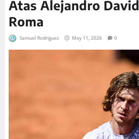
Atas Alejandro David
Roma
Samuel Rodriguez
May 11, 2026
0