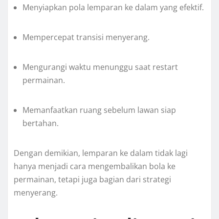
Menyiapkan pola lemparan ke dalam yang efektif.
Mempercepat transisi menyerang.
Mengurangi waktu menunggu saat restart
permainan.
Memanfaatkan ruang sebelum lawan siap
bertahan.
Dengan demikian, lemparan ke dalam tidak lagi
hanya menjadi cara mengembalikan bola ke
permainan, tetapi juga bagian dari strategi
menyerang.