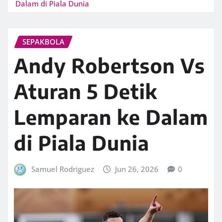
Dalam di Piala Dunia
SEPAKBOLA
Andy Robertson Vs
Aturan 5 Detik
Lemparan ke Dalam
di Piala Dunia
Samuel Rodriguez
Jun 26, 2026
0