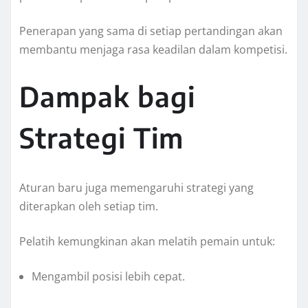
Penerapan yang sama di setiap pertandingan akan
membantu menjaga rasa keadilan dalam kompetisi.
Dampak bagi
Strategi Tim
Aturan baru juga memengaruhi strategi yang
diterapkan oleh setiap tim.
Pelatih kemungkinan akan melatih pemain untuk:
Mengambil posisi lebih cepat.