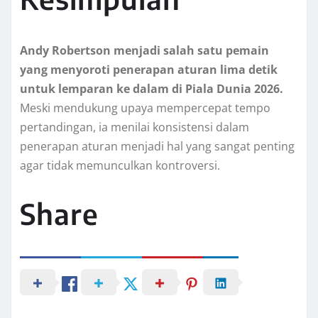
Andy Robertson menjadi salah satu pemain
yang menyoroti penerapan aturan lima detik
untuk lemparan ke dalam di Piala Dunia 2026.
Meski mendukung upaya mempercepat tempo
pertandingan, ia menilai konsistensi dalam
penerapan aturan menjadi hal yang sangat penting
agar tidak memunculkan kontroversi.
Share