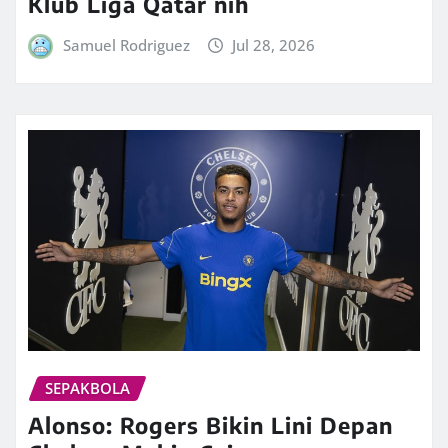
Klub Liga Qatar nih
Samuel Rodriguez
Jul 28, 2026
SEPAKBOLA
Alonso: Rogers Bikin Lini Depan