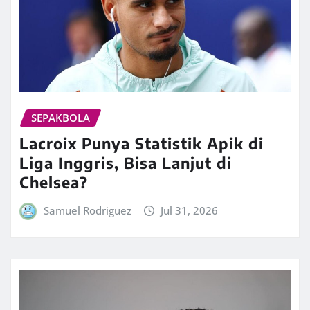
SEPAKBOLA
Lacroix Punya Statistik Apik di
Liga Inggris, Bisa Lanjut di
Chelsea?
Samuel Rodriguez
Jul 31, 2026