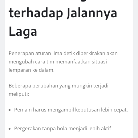
terhadap Jalannya
Laga
Penerapan aturan lima detik diperkirakan akan
mengubah cara tim memanfaatkan situasi
lemparan ke dalam.
Beberapa perubahan yang mungkin terjadi
meliputi:
Pemain harus mengambil keputusan lebih cepat.
Pergerakan tanpa bola menjadi lebih aktif.