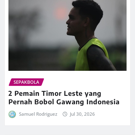
SEPAKBOLA
2 Pemain Timor Leste yang
Pernah Bobol Gawang Indonesia
Samuel Rodriguez
Jul 30, 2026