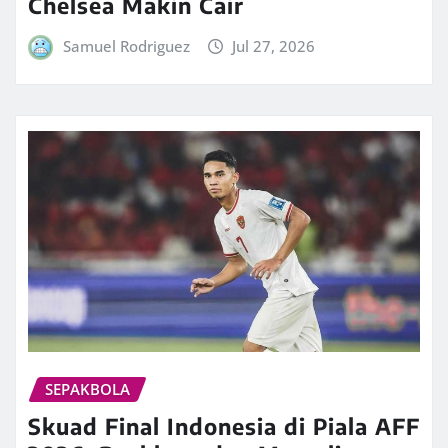
Chelsea Makin Cair
Samuel Rodriguez
Jul 27, 2026
SEPAKBOLA
Skuad Final Indonesia di Piala AFF