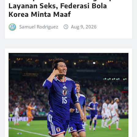
Layanan Seks, Federasi Bola
Korea Minta Maaf
Samuel Rodriguez
Aug 9, 2026