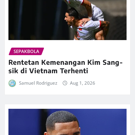
SEPAKBOLA
Rentetan Kemenangan Kim Sang-
sik di Vietnam Terhenti
Samuel Rodriguez
Aug 1, 2026