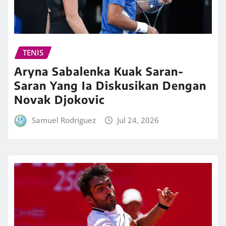
TENIS
Aryna Sabalenka Kuak Saran-
Saran Yang Ia Diskusikan Dengan
Novak Djokovic
Samuel Rodriguez
Jul 24, 2026