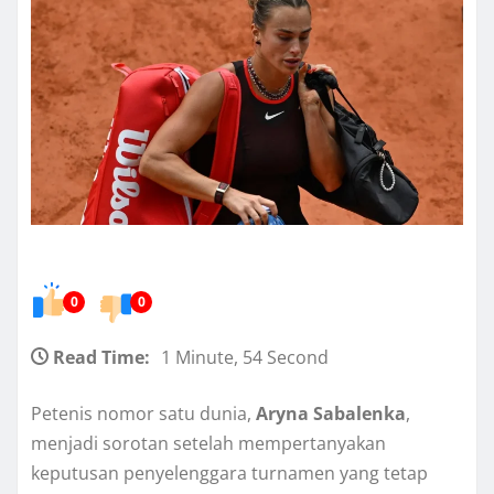
0
0
Read Time:
1 Minute, 54 Second
Petenis nomor satu dunia,
Aryna Sabalenka
,
menjadi sorotan setelah mempertanyakan
keputusan penyelenggara turnamen yang tetap