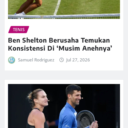
TENIS
Ben Shelton Berusaha Temukan
Konsistensi Di ‘Musim Anehnya’
Samuel Rodriguez
Jul 27, 2026