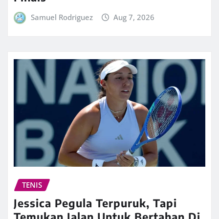
Samuel Rodriguez
Aug 7, 2026
TENIS
Jessica Pegula Terpuruk, Tapi
Temukan Jalan Untuk Bertahan Di