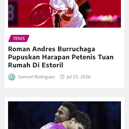
TENIS
Roman Andres Burruchaga
Pupuskan Harapan Petenis Tuan
Rumah Di Estoril
Samuel Rodriguez
Jul 23, 2026