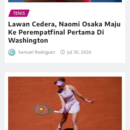
TENIS
Lawan Cedera, Naomi Osaka Maju
Ke Perempatfinal Pertama Di
Washington
Samuel Rodriguez
Jul 30, 2026