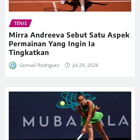
TENIS
Mirra Andreeva Sebut Satu Aspek
Permainan Yang Ingin Ia
Tingkatkan
Samuel Rodriguez
Jul 29, 2026