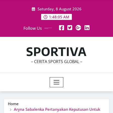
Skip
Saturday, 8 August 2026
to
content
1:48:06 AM
Follow Us
SPORTIVA
– CERITA SPORTS GLOBAL –
Home
Aryna Sabalenka Pertanyakan Keputusan Untuk