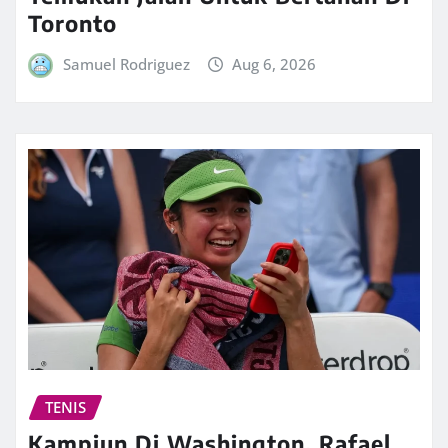
Toronto
Samuel Rodriguez
Aug 6, 2026
TENIS
Kampiun Di Washington, Rafael