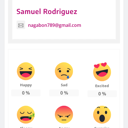
Samuel Rodriguez
nagabon789@gmail.com
Happy
Sad
Excited
0
%
0
%
0
%