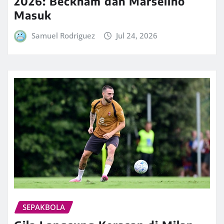
2026: Beckham dan Marselino
Masuk
Samuel Rodriguez
Jul 24, 2026
SEPAKBOLA