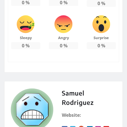
0
%
0
%
0
%
Sleepy
Angry
Surprise
0
%
0
%
0
%
Samuel
Rodriguez
Website: