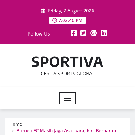
Skip
Friday, 7 August 2026
to
content
7:02:48 PM
Follow Us
SPORTIVA
– CERITA SPORTS GLOBAL –
Home
Borneo FC Masih Jaga Asa Juara, Kini Berharap