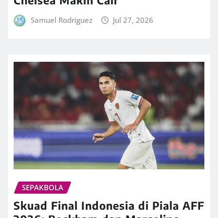
Chelsea Makin Cair
Samuel Rodriguez
Jul 27, 2026
SEPAKBOLA
Skuad Final Indonesia di Piala AFF