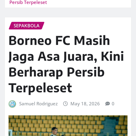
Persib Terpeleset
SEPAKBOLA
Borneo FC Masih
Jaga Asa Juara, Kini
Berharap Persib
Terpeleset
Samuel Rodriguez
May 18, 2026
0