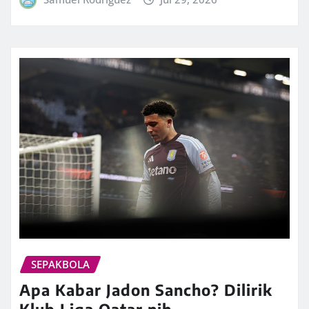
SEPAKBOLA
Apa Kabar Jadon Sancho? Dilirik
Klub Liga Qatar nih