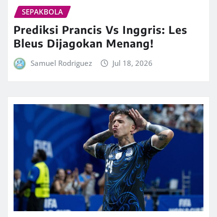
SEPAKBOLA
Prediksi Prancis Vs Inggris: Les
Bleus Dijagokan Menang!
Samuel Rodriguez
Jul 18, 2026