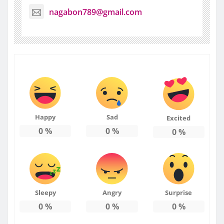
nagabon789@gmail.com
Happy
Sad
Excited
0
%
0
%
0
%
Sleepy
Angry
Surprise
0
%
0
%
0
%