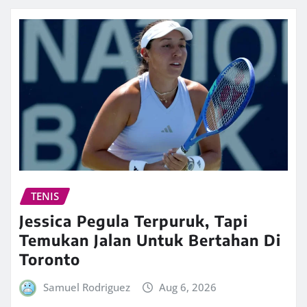
TENIS
Jessica Pegula Terpuruk, Tapi
Temukan Jalan Untuk Bertahan Di
Toronto
Samuel Rodriguez
Aug 6, 2026