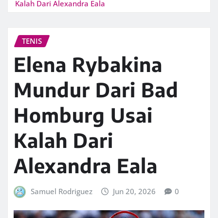
Kalah Dari Alexandra Eala
TENIS
Elena Rybakina
Mundur Dari Bad
Homburg Usai
Kalah Dari
Alexandra Eala
Samuel Rodriguez
Jun 20, 2026
0