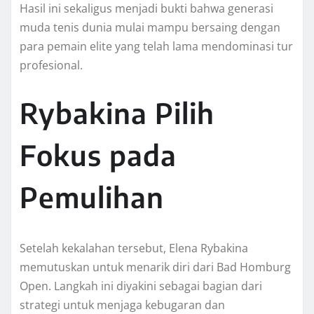
Hasil ini sekaligus menjadi bukti bahwa generasi
muda tenis dunia mulai mampu bersaing dengan
para pemain elite yang telah lama mendominasi tur
profesional.
Rybakina Pilih
Fokus pada
Pemulihan
Setelah kekalahan tersebut, Elena Rybakina
memutuskan untuk menarik diri dari Bad Homburg
Open. Langkah ini diyakini sebagai bagian dari
strategi untuk menjaga kebugaran dan