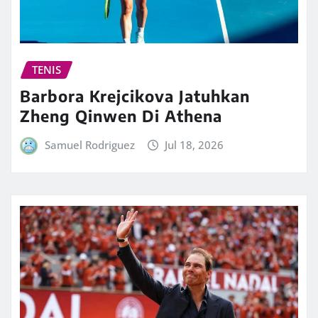
TENIS
Barbora Krejcikova Jatuhkan
Zheng Qinwen Di Athena
Samuel Rodriguez
Jul 18, 2026