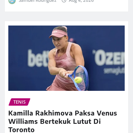
Samuel Rodriguez
Aug 4, 2026
TENIS
Kamilla Rakhimova Paksa Venus
Williams Bertekuk Lutut Di
Toronto