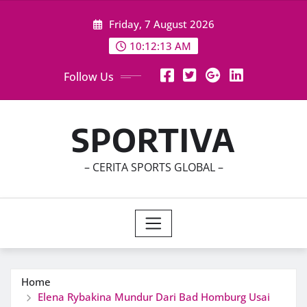
Skip
Friday, 7 August 2026
to
content
10:12:14 AM
Follow Us
SPORTIVA
– CERITA SPORTS GLOBAL –
Home
Elena Rybakina Mundur Dari Bad Homburg Usai