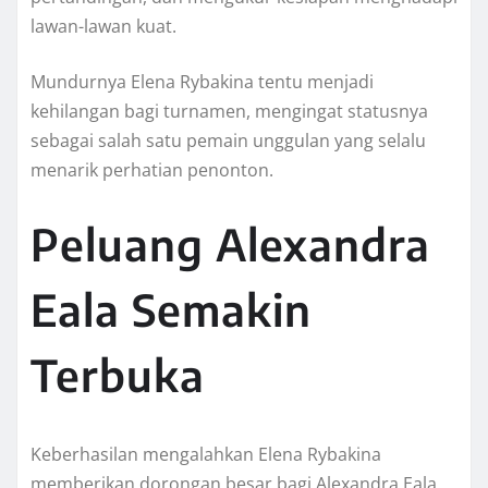
lawan-lawan kuat.
Mundurnya Elena Rybakina tentu menjadi
kehilangan bagi turnamen, mengingat statusnya
sebagai salah satu pemain unggulan yang selalu
menarik perhatian penonton.
Peluang Alexandra
Eala Semakin
Terbuka
Keberhasilan mengalahkan Elena Rybakina
memberikan dorongan besar bagi Alexandra Eala.