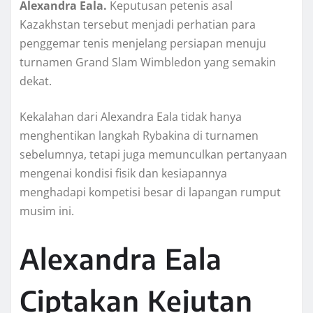
Alexandra Eala.
Keputusan petenis asal
Kazakhstan tersebut menjadi perhatian para
penggemar tenis menjelang persiapan menuju
turnamen Grand Slam Wimbledon yang semakin
dekat.
Kekalahan dari Alexandra Eala tidak hanya
menghentikan langkah Rybakina di turnamen
sebelumnya, tetapi juga memunculkan pertanyaan
mengenai kondisi fisik dan kesiapannya
menghadapi kompetisi besar di lapangan rumput
musim ini.
Alexandra Eala
Ciptakan Kejutan