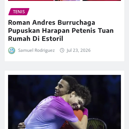
TENIS
Roman Andres Burruchaga
Pupuskan Harapan Petenis Tuan
Rumah Di Estoril
Samuel Rodriguez
Jul 23, 2026