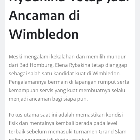
Ancaman di
Wimbledon
Meski mengalami kekalahan dan memilih mundur
dari Bad Homburg, Elena Rybakina tetap dianggap
sebagai salah satu kandidat kuat di Wimbledon.
Pengalamannya bermain di lapangan rumput serta
kemampuan servis yang kuat membuatnya selalu
menjadi ancaman bagi siapa pun.
Fokus utama saat ini adalah memastikan kondisi
fisik dan mentalnya kembali berada pada level
terbaik sebelum memasuki turnamen Grand Slam