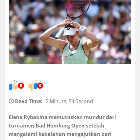
0
0
Read Time:
2 Minute, 54 Second
Elena Rybakina memutuskan mundur dari
turnamen Bad Homburg Open setelah
mengalami kekalahan mengejutkan dari