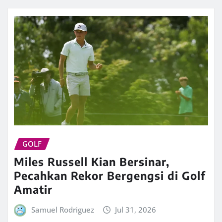
GOLF
Miles Russell Kian Bersinar,
Pecahkan Rekor Bergengsi di Golf
Amatir
Samuel Rodriguez
Jul 31, 2026