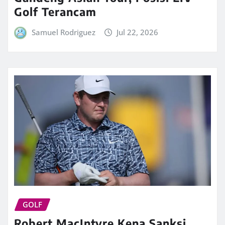
Golf Terancam
Samuel Rodriguez
Jul 22, 2026
GOLF
Robert MacIntyre Kena Sanksi