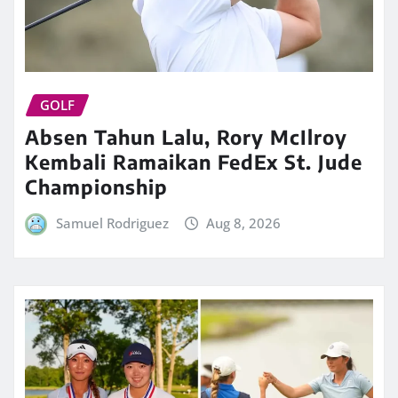
GOLF
Absen Tahun Lalu, Rory McIlroy
Kembali Ramaikan FedEx St. Jude
Championship
Samuel Rodriguez
Aug 8, 2026