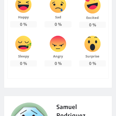
Happy
Sad
Excited
0
%
0
%
0
%
Sleepy
Angry
Surprise
0
%
0
%
0
%
Samuel
Rodriguez