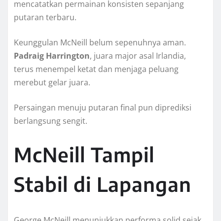
mencatatkan permainan konsisten sepanjang
putaran terbaru.
Keunggulan McNeill belum sepenuhnya aman.
Padraig Harrington
, juara major asal Irlandia,
terus menempel ketat dan menjaga peluang
merebut gelar juara.
Persaingan menuju putaran final pun diprediksi
berlangsung sengit.
McNeill Tampil
Stabil di Lapangan
George McNeill menunjukkan performa solid sejak