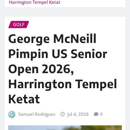
Harrington Tempel Ketat
GOLF
George McNeill
Pimpin US Senior
Open 2026,
Harrington Tempel
Ketat
Samuel Rodriguez
Jul 4, 2026
0