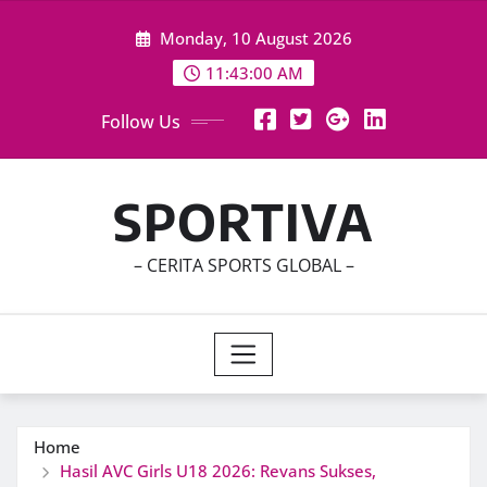
Skip
Monday, 10 August 2026
to
content
11:43:02 AM
Follow Us
SPORTIVA
– CERITA SPORTS GLOBAL –
Home
Hasil AVC Girls U18 2026: Revans Sukses,