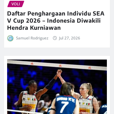
VOLI
Daftar Penghargaan Individu SEA
V Cup 2026 – Indonesia Diwakili
Hendra Kurniawan
Samuel Rodriguez
Jul 27, 2026