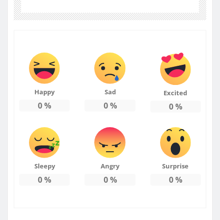
Happy
Sad
Excited
0
%
0
%
0
%
Sleepy
Angry
Surprise
0
%
0
%
0
%