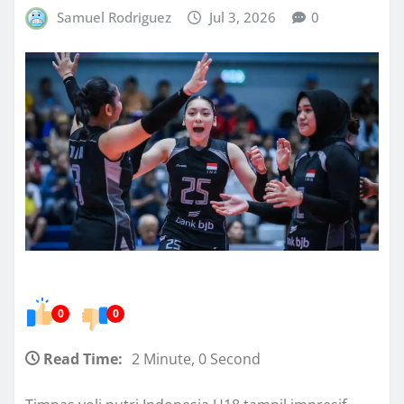
Samuel Rodriguez
Jul 3, 2026
0
0
0
Read Time:
2 Minute, 0 Second