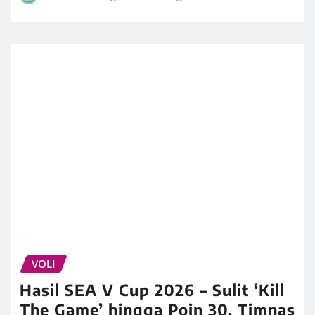
VOLI
Hasil SEA V Cup 2026 – Sulit ‘Kill
The Game’ hingga Poin 30, Timnas