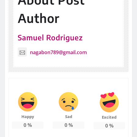
Author
Samuel Rodriguez
nagabon789@gmail.com
Happy
Sad
Excited
0
%
0
%
0
%