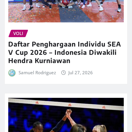
VOLI
Daftar Penghargaan Individu SEA
V Cup 2026 – Indonesia Diwakili
Hendra Kurniawan
Samuel Rodriguez
Jul 27, 2026