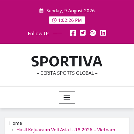
Skip
Sunday, 9 August 2026
to
content
1:02:27 PM
Follow Us
SPORTIVA
– CERITA SPORTS GLOBAL –
Home
Hasil Kejuaraan Voli Asia U-18 2026 – Vietnam