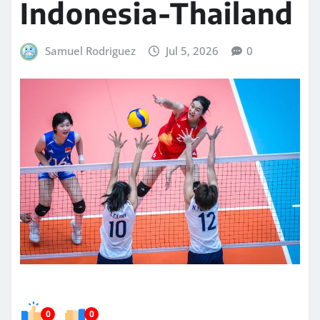
Indonesia-Thailand
Samuel Rodriguez
Jul 5, 2026
0
0
0