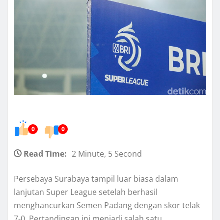
0
0
Read Time:
2 Minute, 5 Second
Persebaya Surabaya tampil luar biasa dalam
lanjutan Super League setelah berhasil
menghancurkan Semen Padang dengan skor telak
7-0. Pertandingan ini menjadi salah satu