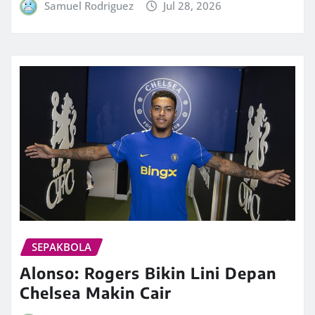
Samuel Rodriguez
Jul 28, 2026
SEPAKBOLA
Alonso: Rogers Bikin Lini Depan
Chelsea Makin Cair