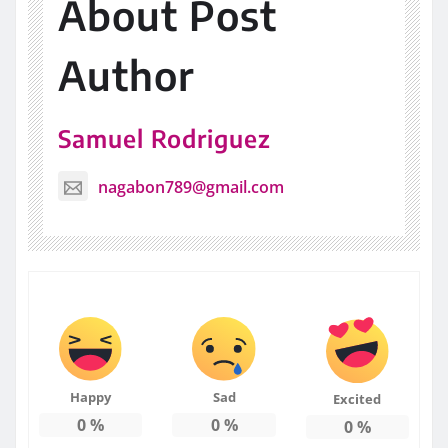
About Post
Author
Samuel Rodriguez
nagabon789@gmail.com
Happy
Sad
Excited
0
%
0
%
0
%