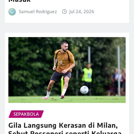
Samuel Rodriguez
Jul 24, 2026
SEPAKBOLA
Gila Langsung Kerasan di Milan,
Sebut Rossoneri seperti Keluarga