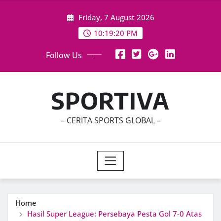
Skip
Friday, 7 August 2026
to
content
10:19:22 PM
Follow Us
SPORTIVA
– CERITA SPORTS GLOBAL –
Home
Hasil Super League: Persebaya Pesta Gol 7-0 Atas