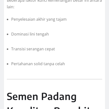
Beberapa faktor kunci kemenangan besar ini antara
lain:
Penyelesaian akhir yang tajam
Dominasi lini tengah
Transisi serangan cepat
Pertahanan solid tanpa celah
Semen Padang