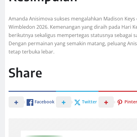
Amanda Anisimova sukses mengalahkan Madison Keys da
Wimbledon 2026. Kemenangan yang diraih pada Hari K
berikutnya sekaligus mempertegas statusnya sebagai sal
Dengan permainan yang semakin matang, peluang Anisi
tetap terbuka lebar.
Share
Facebook
Twitter
Pinte