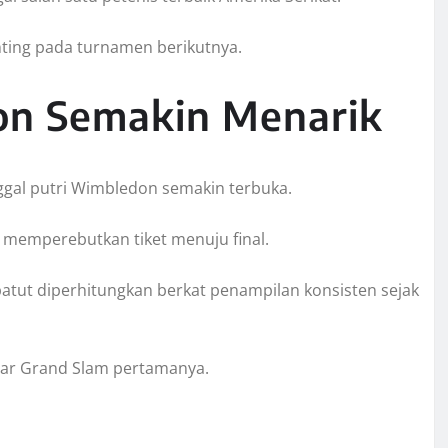
ting pada turnamen berikutnya.
on Semakin Menarik
ggal putri Wimbledon semakin terbuka.
 memperebutkan tiket menuju final.
atut diperhitungkan berkat penampilan konsisten sejak
elar Grand Slam pertamanya.