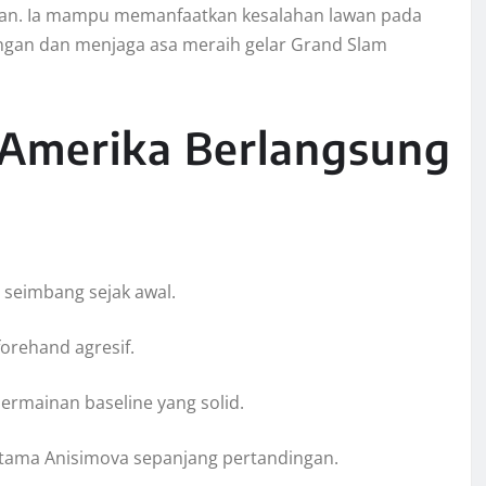
ngan. Ia mampu memanfaatkan kesalahan lawan pada
n dan menjaga asa meraih gelar Grand Slam
 Amerika Berlangsung
 seimbang sejak awal.
orehand agresif.
mainan baseline yang solid.
utama Anisimova sepanjang pertandingan.