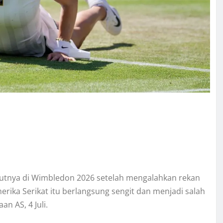
utnya di Wimbledon 2026 setelah mengalahkan rekan
ika Serikat itu berlangsung sengit dan menjadi salah
n AS, 4 Juli.