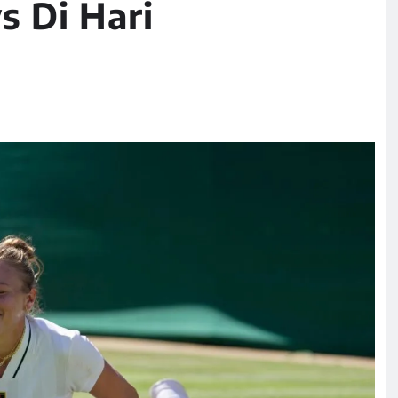
 Di Hari