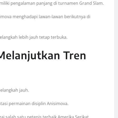
emiliki pengalaman panjang di turnamen Grand Slam.
isimova menghadapi lawan-lawan berikutnya di
angkah lebih jauh tetap terbuka.
Melanjutkan Tren
elangkah jauh.
asi permainan disiplin Anisimova.
ai salah satu petenis terbaik Amerika Serikat.