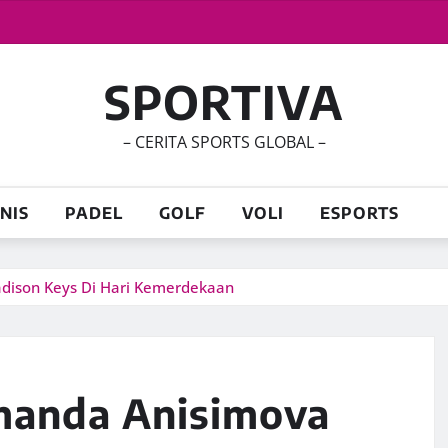
SPORTIVA
– CERITA SPORTS GLOBAL –
NIS
PADEL
GOLF
VOLI
ESPORTS
dison Keys Di Hari Kemerdekaan
manda Anisimova