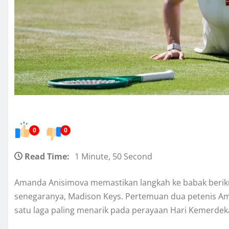
0
0
Read Time:
1 Minute, 50 Second
Amanda Anisimova memastikan langkah ke babak berik
senegaranya, Madison Keys. Pertemuan dua petenis Amer
satu laga paling menarik pada perayaan Hari Kemerdekaa