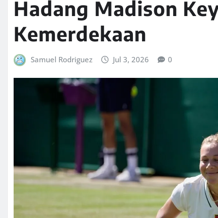
Hadang Madison Keys
Kemerdekaan
Samuel Rodriguez
Jul 3, 2026
0