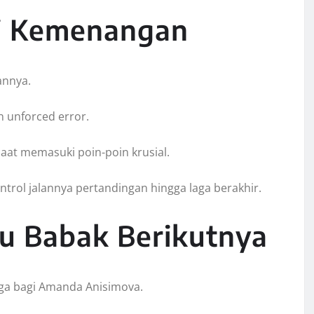
ci Kemenangan
annya.
 unforced error.
aat memasuki poin-poin krusial.
trol jalannya pertandingan hingga laga berakhir.
u Babak Berikutnya
ga bagi Amanda Anisimova.