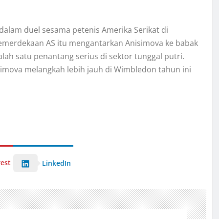
lam duel sesama petenis Amerika Serikat di
emerdekaan AS itu mengantarkan Anisimova ke babak
ah satu penantang serius di sektor tunggal putri.
mova melangkah lebih jauh di Wimbledon tahun ini
rest
LinkedIn