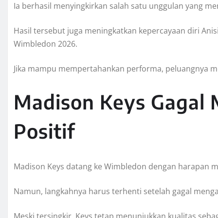
Ia berhasil menyingkirkan salah satu unggulan yang m
Hasil tersebut juga meningkatkan kepercayaan diri An
Wimbledon 2026.
Jika mampu mempertahankan performa, peluangnya mel
Madison Keys Gagal 
Positif
Madison Keys datang ke Wimbledon dengan harapan m
Namun, langkahnya harus terhenti setelah gagal mengat
Meski tersingkir, Keys tetap menunjukkan kualitas sebag