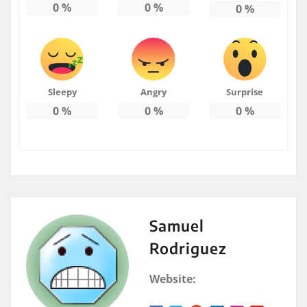
0
%
0
%
0
%
Sleepy
Angry
Surprise
0
%
0
%
0
%
Samuel
Rodriguez
Website: