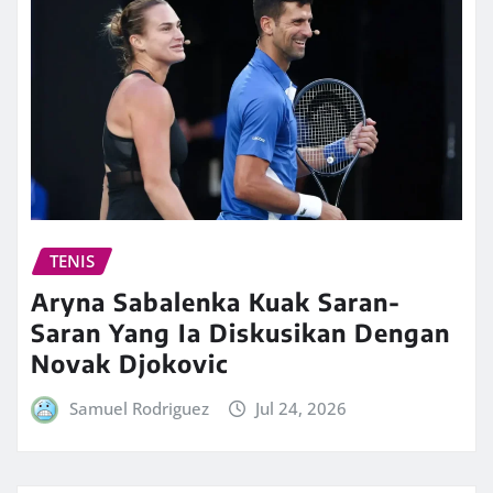
TENIS
Aryna Sabalenka Kuak Saran-
Saran Yang Ia Diskusikan Dengan
Novak Djokovic
Samuel Rodriguez
Jul 24, 2026