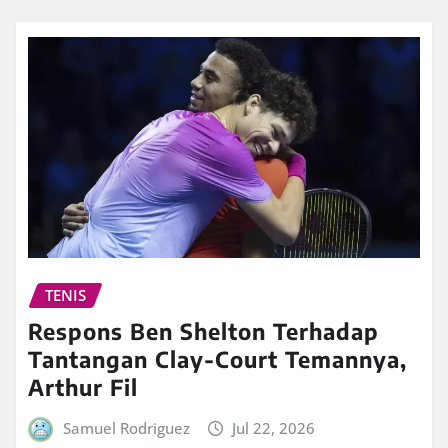
TENIS
Respons Ben Shelton Terhadap
Tantangan Clay-Court Temannya,
Arthur Fil
Samuel Rodriguez
Jul 22, 2026