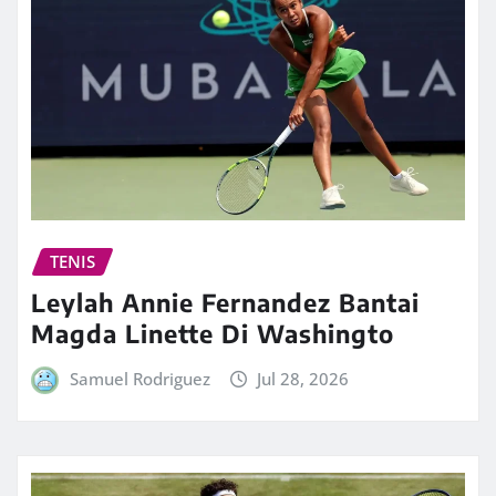
TENIS
Leylah Annie Fernandez Bantai
Magda Linette Di Washingto
Samuel Rodriguez
Jul 28, 2026