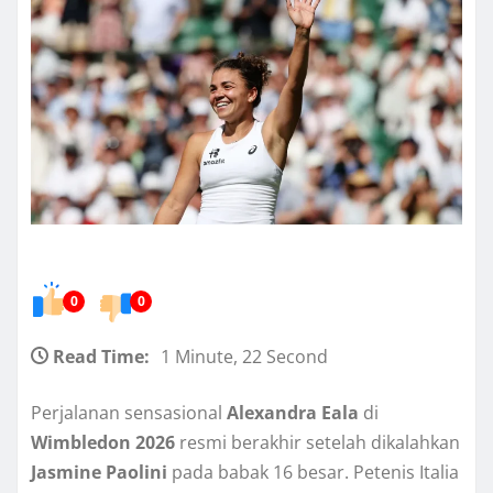
0
0
Read Time:
1 Minute, 22 Second
Perjalanan sensasional
Alexandra Eala
di
Wimbledon 2026
resmi berakhir setelah dikalahkan
Jasmine Paolini
pada babak 16 besar. Petenis Italia