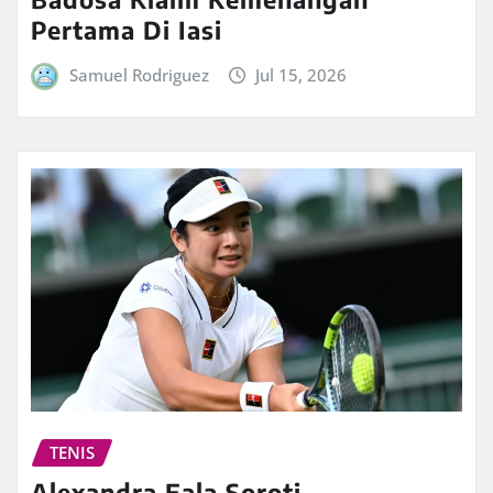
Pertama Di Iasi
Samuel Rodriguez
Jul 15, 2026
TENIS
Alexandra Eala Soroti