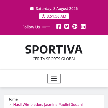
Skip
Saturday, 8 August 2026
to
content
3:51:58 AM
Follow Us
SPORTIVA
– CERITA SPORTS GLOBAL –
Home
Hasil Wimbledon: Jasmine Paolini Sudahi