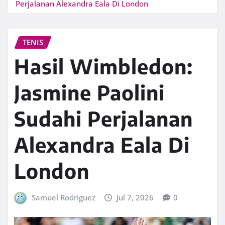
Perjalanan Alexandra Eala Di London
TENIS
Hasil Wimbledon:
Jasmine Paolini
Sudahi Perjalanan
Alexandra Eala Di
London
Samuel Rodriguez
Jul 7, 2026
0