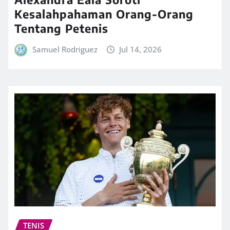
Kesalahpahaman Orang-Orang
Tentang Petenis
Samuel Rodriguez
Jul 14, 2026
TENIS