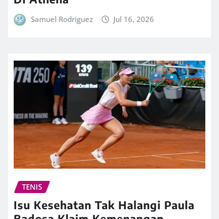
Samuel Rodriguez
Jul 16, 2026
TENIS
Isu Kesehatan Tak Halangi Paula
Badosa Klaim Kemenangan