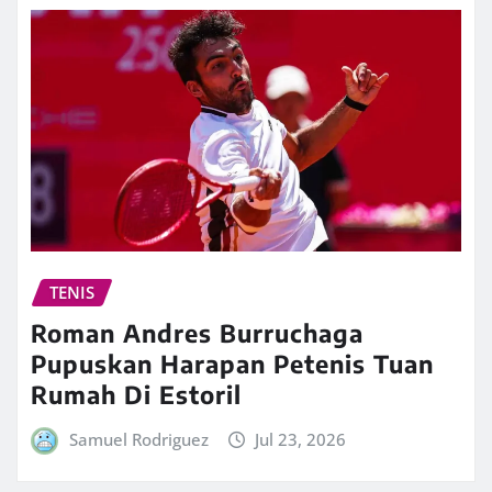
TENIS
Roman Andres Burruchaga
Pupuskan Harapan Petenis Tuan
Rumah Di Estoril
Samuel Rodriguez
Jul 23, 2026