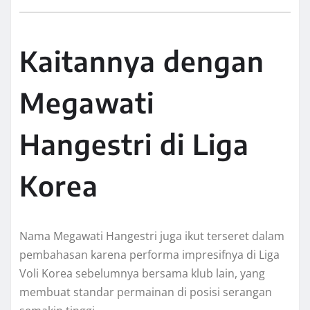
Kaitannya dengan
Megawati
Hangestri di Liga
Korea
Nama Megawati Hangestri juga ikut terseret dalam
pembahasan karena performa impresifnya di Liga
Voli Korea sebelumnya bersama klub lain, yang
membuat standar permainan di posisi serangan