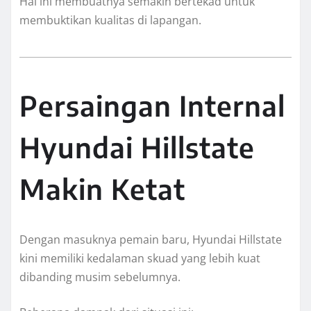
Hal ini membuatnya semakin bertekad untuk
membuktikan kualitas di lapangan.
Persaingan Internal
Hyundai Hillstate
Makin Ketat
Dengan masuknya pemain baru, Hyundai Hillstate
kini memiliki kedalaman skuad yang lebih kuat
dibanding musim sebelumnya.