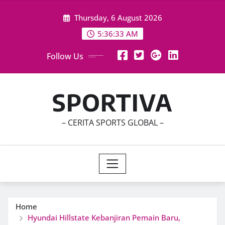
Skip
Thursday, 6 August 2026
to
content
5:36:34 AM
Follow Us
SPORTIVA
– CERITA SPORTS GLOBAL –
Home
Hyundai Hillstate Kebanjiran Pemain Baru,