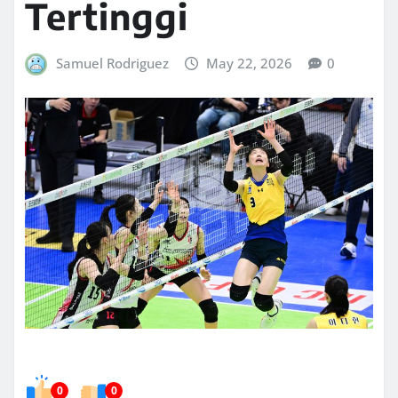
Tertinggi
Samuel Rodriguez
May 22, 2026
0
0
0