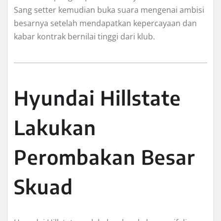
Sang setter kemudian buka suara mengenai ambisi
besarnya setelah mendapatkan kepercayaan dan
kabar kontrak bernilai tinggi dari klub.
Hyundai Hillstate
Lakukan
Perombakan Besar
Skuad