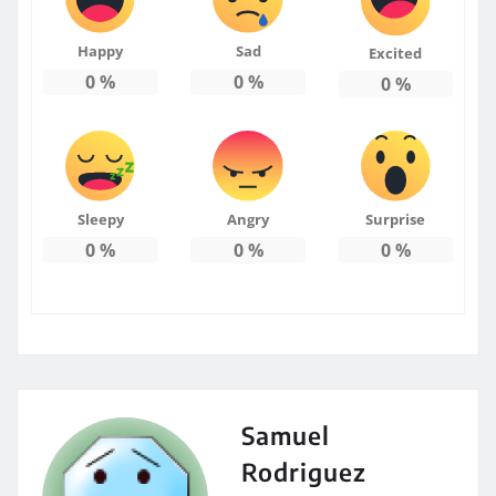
Happy
Sad
Excited
0
%
0
%
0
%
Sleepy
Angry
Surprise
0
%
0
%
0
%
Samuel
Rodriguez