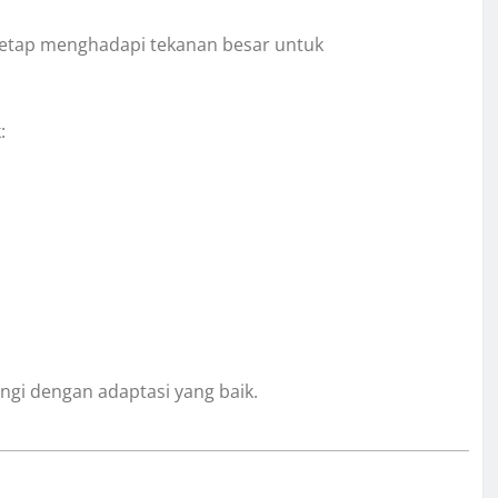
 tetap menghadapi tekanan besar untuk
:
ringi dengan adaptasi yang baik.