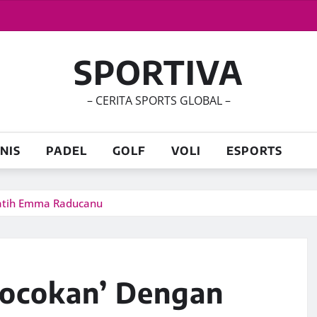
SPORTIVA
– CERITA SPORTS GLOBAL –
NIS
PADEL
GOLF
VOLI
ESPORTS
latih Emma Raducanu
ecocokan’ Dengan