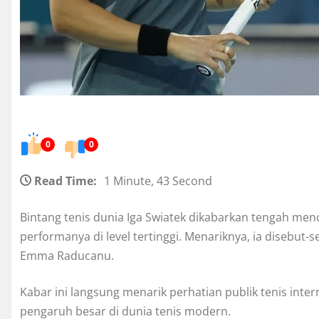
0
0
Read Time:
1 Minute, 43 Second
Bintang tenis dunia Iga Swiatek dikabarkan tengah men
performanya di level tertinggi. Menariknya, ia disebut
Emma Raducanu.
Kabar ini langsung menarik perhatian publik tenis inte
pengaruh besar di dunia tenis modern.