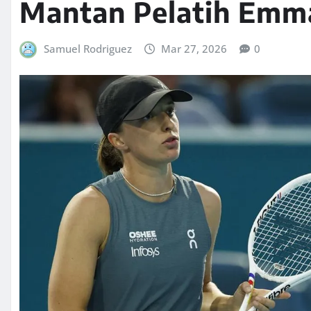
Mantan Pelatih Emm
Samuel Rodriguez
Mar 27, 2026
0