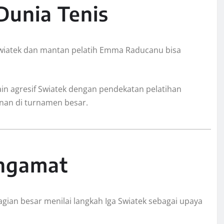
Dunia Tenis
ga Swiatek dan mantan pelatih Emma Raducanu bisa
n agresif Swiatek dengan pendekatan pelatihan
nan di turnamen besar.
engamat
agian besar menilai langkah Iga Swiatek sebagai upaya