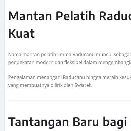
Mantan Pelatih Raduc
Kuat
Nama mantan pelatih Emma Raducanu muncul sebagai kan
pendekatan modern dan fleksibel dalam mengembangk
Pengalaman menangani Raducanu hingga meraih kesuks
yang membuatnya dilirik oleh Swiatek.
Tantangan Baru bagi