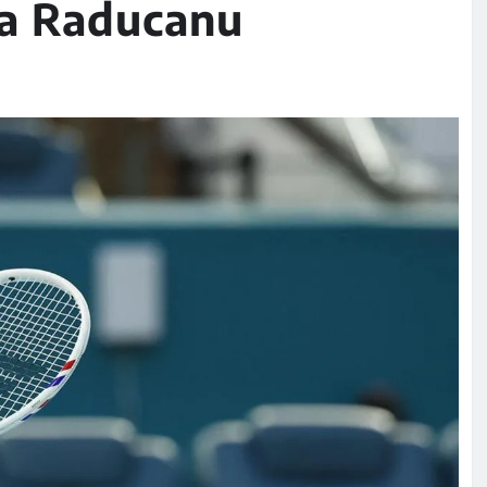
a Raducanu