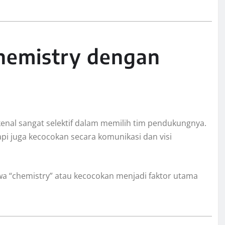
Chemistry dengan
ikenal sangat selektif dalam memilih tim pendukungnya.
pi juga kecocokan secara komunikasi dan visi
 “chemistry” atau kecocokan menjadi faktor utama