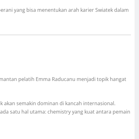
h berani yang bisa menentukan arah karier Swiatek dalam
 mantan pelatih Emma Raducanu menjadi topik hangat
tek akan semakin dominan di kancah internasional.
ada satu hal utama: chemistry yang kuat antara pemain