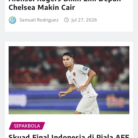
Chelsea Makin Cair
Samuel Rodriguez
Jul 27, 2026
SEPAKBOLA
Skuad Final Indonesia di Piala AFF