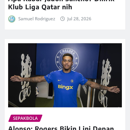
Klub Liga Qatar nih
Samuel Rodriguez
Jul 28, 2026
SEPAKBOLA
Alonso: Rogers Bikin Lini Depan