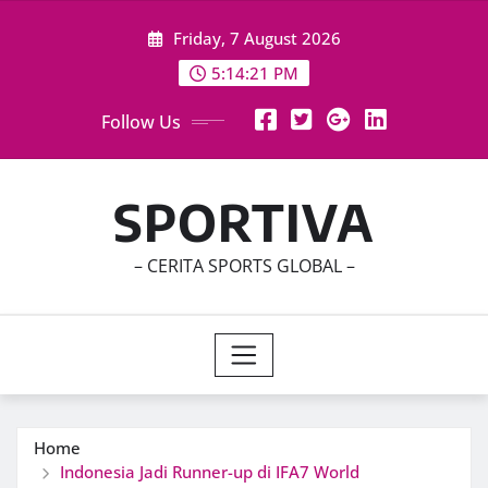
Skip
Friday, 7 August 2026
to
content
5:14:23 PM
Follow Us
SPORTIVA
– CERITA SPORTS GLOBAL –
Home
Indonesia Jadi Runner-up di IFA7 World