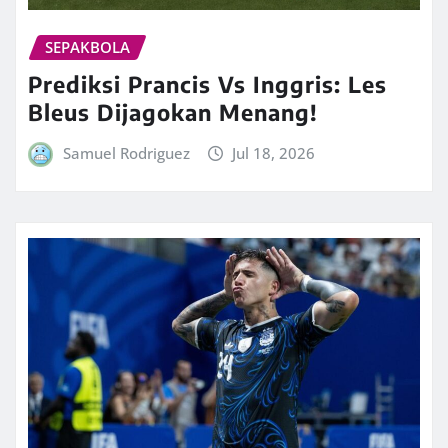
SEPAKBOLA
Prediksi Prancis Vs Inggris: Les
Bleus Dijagokan Menang!
Samuel Rodriguez
Jul 18, 2026