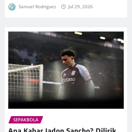
Samuel Rodriguez
Jul 29, 2026
SEPAKBOLA
Apa Kabar Jadon Sancho? Dilirik