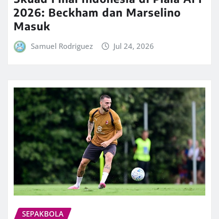
2026: Beckham dan Marselino
Masuk
Samuel Rodriguez
Jul 24, 2026
SEPAKBOLA