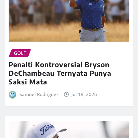
GOLF
Penalti Kontroversial Bryson
DeChambeau Ternyata Punya
Saksi Mata
Samuel Rodriguez
Jul 18, 2026