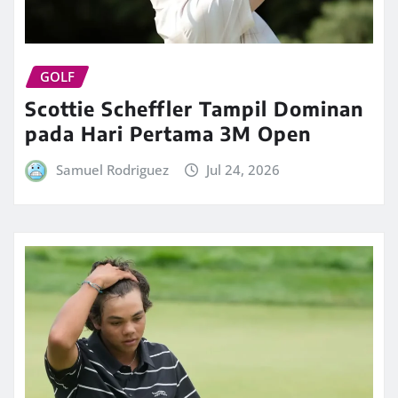
GOLF
Scottie Scheffler Tampil Dominan
pada Hari Pertama 3M Open
Samuel Rodriguez
Jul 24, 2026