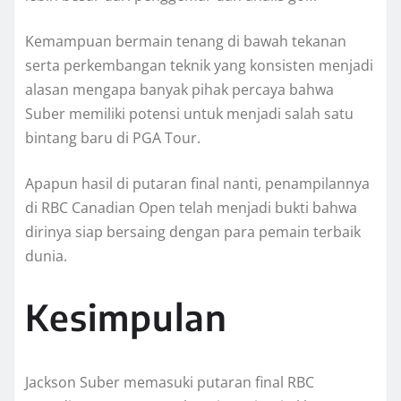
Kemampuan bermain tenang di bawah tekanan
serta perkembangan teknik yang konsisten menjadi
alasan mengapa banyak pihak percaya bahwa
Suber memiliki potensi untuk menjadi salah satu
bintang baru di PGA Tour.
Apapun hasil di putaran final nanti, penampilannya
di RBC Canadian Open telah menjadi bukti bahwa
dirinya siap bersaing dengan para pemain terbaik
dunia.
Kesimpulan
Jackson Suber memasuki putaran final RBC