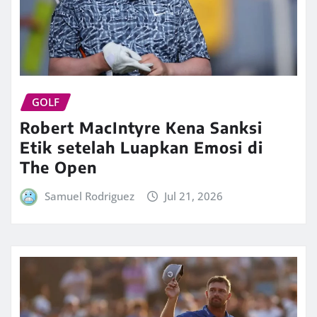
GOLF
Robert MacIntyre Kena Sanksi
Etik setelah Luapkan Emosi di
The Open
Samuel Rodriguez
Jul 21, 2026