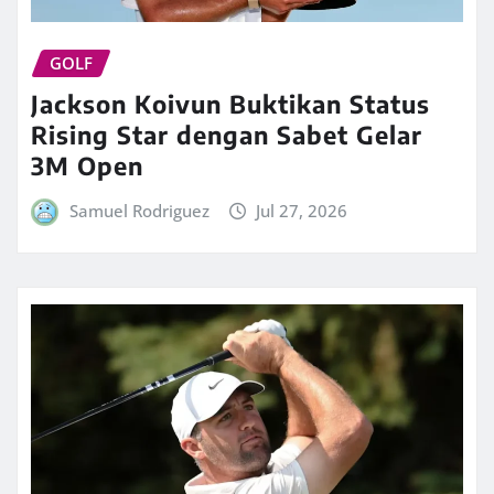
GOLF
Jackson Koivun Buktikan Status
Rising Star dengan Sabet Gelar
3M Open
Samuel Rodriguez
Jul 27, 2026