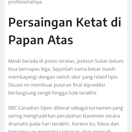
profesionalnya.
Persaingan Ketat di
Papan Atas
Meski berada di posisi teratas, Jackson Suber belum
bisa bernapas lega. Sejumlah nama besar masih
membayangi dengan selisih skor yang relatif tipis.
Situasi ini membuat putaran final diprediksi
berlangsung sengit hingga hole terakhir.
RBC Canadian Open dikenal sebagai turnamen yang
sering menghadirkan perubahan klasemen secara
dramatis pada hari terakhir. Karena itu, fokus dan
kemampuan mengelola tekanan akan menjadi