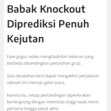
Babak Knockout
Diprediksi Penuh
Kejutan
Fase gugur selalu menghadirkan tekanan yang
berbeda dibandingkan penyisihan grup.
Satu kesalahan kecil dapat mengakhiri perjalanan
sebuah tim menuju gelar juara.
Karena itu, setiap pertandingan diperkirakan
berlangsung dengan intensitas tinggi sejak menit
pertama hingga peluit akhir.