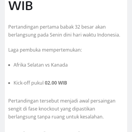
WIB
Pertandingan pertama babak 32 besar akan
berlangsung pada Senin dini hari waktu Indonesia.
Laga pembuka mempertemukan:
Afrika Selatan vs Kanada
Kick-off pukul
02.00 WIB
Pertandingan tersebut menjadi awal persaingan
sengit di fase knockout yang dipastikan
berlangsung tanpa ruang untuk kesalahan.