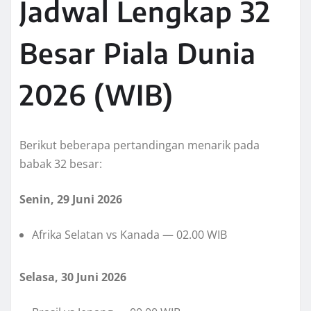
Jadwal Lengkap 32
Besar Piala Dunia
2026 (WIB)
Berikut beberapa pertandingan menarik pada
babak 32 besar:
Senin, 29 Juni 2026
Afrika Selatan vs Kanada — 02.00 WIB
Selasa, 30 Juni 2026