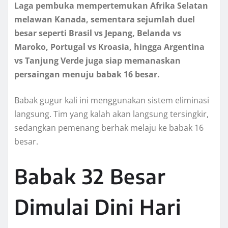
Laga pembuka mempertemukan Afrika Selatan
melawan Kanada, sementara sejumlah duel
besar seperti Brasil vs Jepang, Belanda vs
Maroko, Portugal vs Kroasia, hingga Argentina
vs Tanjung Verde juga siap memanaskan
persaingan menuju babak 16 besar.
Babak gugur kali ini menggunakan sistem eliminasi
langsung. Tim yang kalah akan langsung tersingkir,
sedangkan pemenang berhak melaju ke babak 16
besar.
Babak 32 Besar
Dimulai Dini Hari