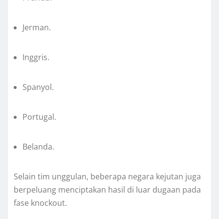
Jerman.
Inggris.
Spanyol.
Portugal.
Belanda.
Selain tim unggulan, beberapa negara kejutan juga
berpeluang menciptakan hasil di luar dugaan pada
fase knockout.