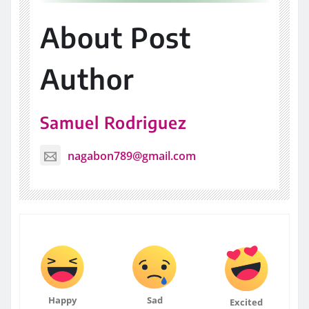
About Post
Author
Samuel Rodriguez
nagabon789@gmail.com
Happy
Sad
Excited