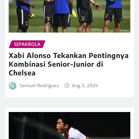
SEPAKBOLA
Xabi Alonso Tekankan Pentingnya
Kombinasi Senior-Junior di
Chelsea
Samuel Rodriguez
Aug 3, 2026