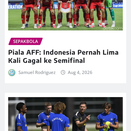
SEPAKBOLA
Piala AFF: Indonesia Pernah Lima
Kali Gagal ke Semifinal
Samuel Rodriguez
Aug 4, 2026