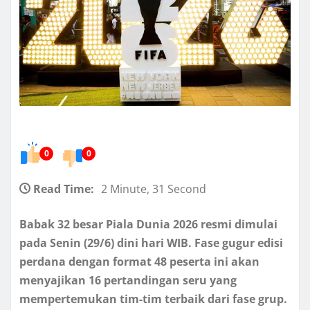
0
0
Read Time:
2 Minute, 31 Second
Babak 32 besar Piala Dunia 2026 resmi dimulai
pada Senin (29/6) dini hari WIB. Fase gugur edisi
perdana dengan format 48 peserta ini akan
menyajikan 16 pertandingan seru yang
mempertemukan tim-tim terbaik dari fase grup.