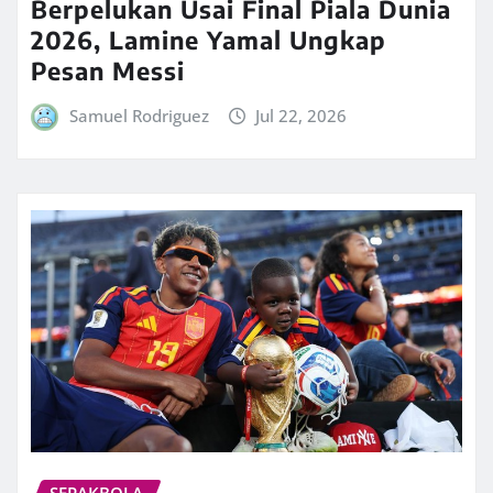
Berpelukan Usai Final Piala Dunia
2026, Lamine Yamal Ungkap
Pesan Messi
Samuel Rodriguez
Jul 22, 2026