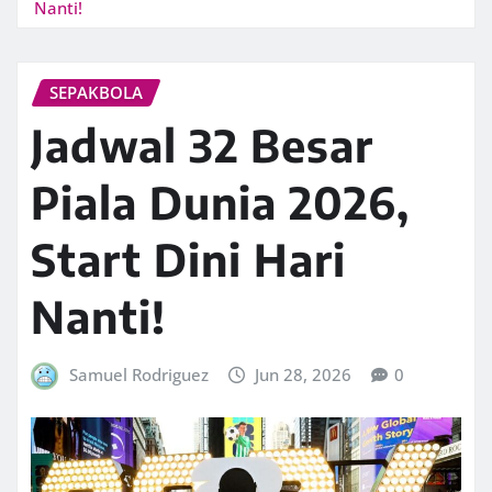
Nanti!
SEPAKBOLA
Jadwal 32 Besar
Piala Dunia 2026,
Start Dini Hari
Nanti!
Samuel Rodriguez
Jun 28, 2026
0