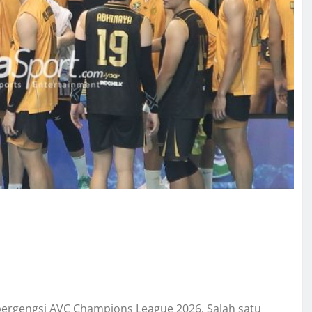
 bergengsi AVC Champions League 2026. Salah satu