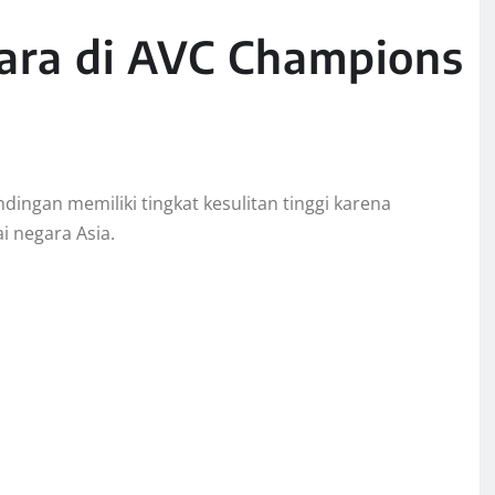
ra di AVC Champions
ingan memiliki tingkat kesulitan tinggi karena
i negara Asia.