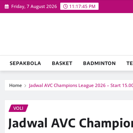
Skip
Friday, 7 August 2026
11:17:47 PM
to
content
SEPAKBOLA
BASKET
BADMINTON
TE
Home
Jadwal AVC Champions League 2026 – Start 15.0
VOLI
Jadwal AVC Champio