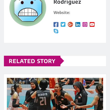
Rodriguez
Website:
RELATED STORY