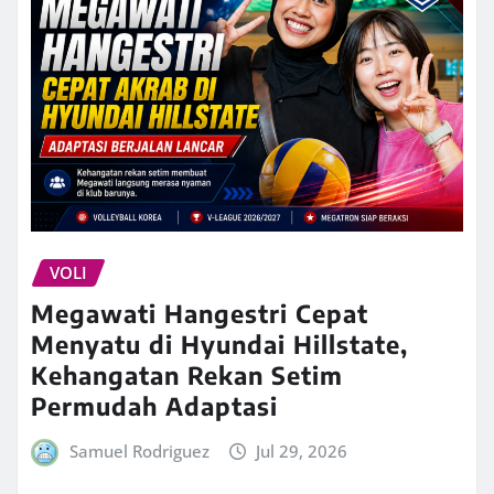
VOLI
Megawati Hangestri Cepat
Menyatu di Hyundai Hillstate,
Kehangatan Rekan Setim
Permudah Adaptasi
Samuel Rodriguez
Jul 29, 2026