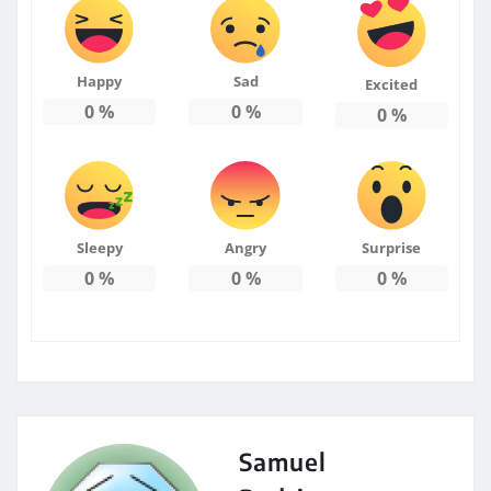
Happy
Sad
Excited
0
%
0
%
0
%
Sleepy
Angry
Surprise
0
%
0
%
0
%
Samuel