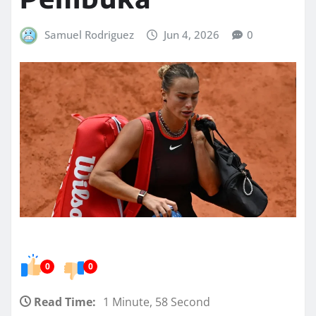
Samuel Rodriguez
Jun 4, 2026
0
0
0
Read Time:
1 Minute, 58 Second