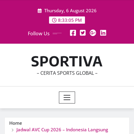
Skip
Thursday, 6 August 2026
to
content
8:33:07 PM
Follow Us
SPORTIVA
– CERITA SPORTS GLOBAL –
Home
Jadwal AVC Cup 2026 – Indonesia Langsung