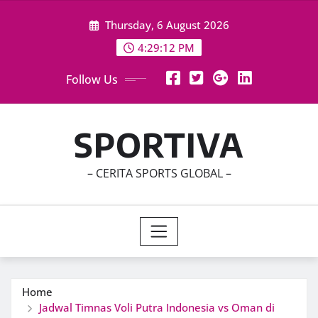
Skip
Thursday, 6 August 2026
to
content
4:29:14 PM
Follow Us
SPORTIVA
– CERITA SPORTS GLOBAL –
Home
Jadwal Timnas Voli Putra Indonesia vs Oman di