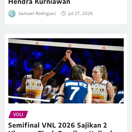
Hendra Kurniawan
Samuel Rodriguez
Jul 27, 2026
VOLI
Semifinal VNL 2026 Sajikan 2