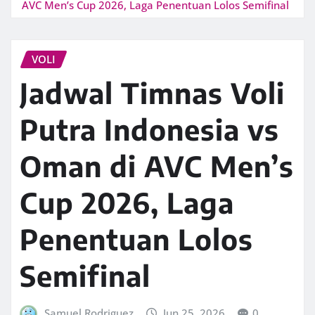
AVC Men’s Cup 2026, Laga Penentuan Lolos Semifinal
VOLI
Jadwal Timnas Voli
Putra Indonesia vs
Oman di AVC Men’s
Cup 2026, Laga
Penentuan Lolos
Semifinal
Samuel Rodriguez
Jun 25, 2026
0