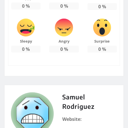
0
%
0
%
0
%
Sleepy
Angry
Surprise
0
%
0
%
0
%
Samuel
Rodriguez
Website: