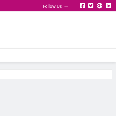
Follow Us