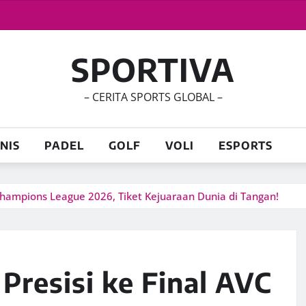
SPORTIVA
– CERITA SPORTS GLOBAL –
NIS
PADEL
GOLF
VOLI
ESPORTS
Champions League 2026, Tiket Kejuaraan Dunia di Tangan!
Presisi ke Final AVC