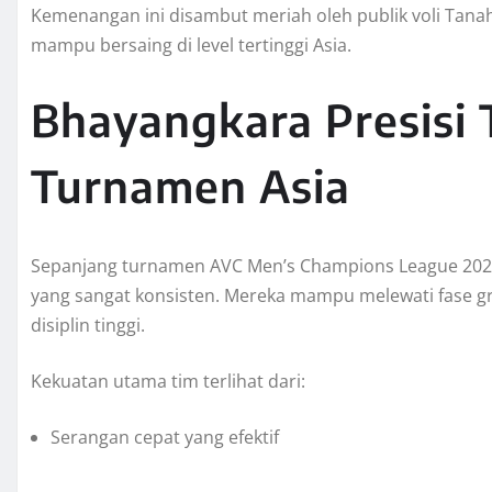
Kemenangan ini disambut meriah oleh publik voli Tanah
mampu bersaing di level tertinggi Asia.
Bhayangkara Presisi 
Turnamen Asia
Sepanjang turnamen AVC Men’s Champions League 2026
yang sangat konsisten. Mereka mampu melewati fase gr
disiplin tinggi.
Kekuatan utama tim terlihat dari:
Serangan cepat yang efektif