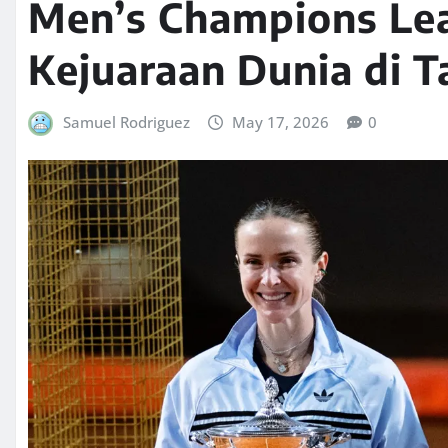
Men’s Champions Lea
Kejuaraan Dunia di T
Samuel Rodriguez
May 17, 2026
0