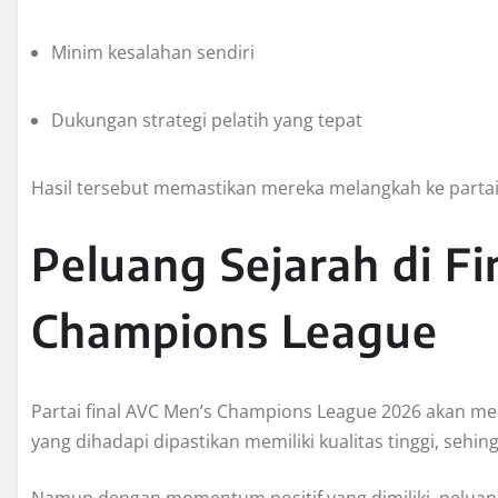
Minim kesalahan sendiri
Dukungan strategi pelatih yang tepat
Hasil tersebut memastikan mereka melangkah ke partai f
Peluang Sejarah di F
Champions League
Partai final AVC Men’s Champions League 2026 akan men
yang dihadapi dipastikan memiliki kualitas tinggi, sehi
Namun dengan momentum positif yang dimiliki, peluang 