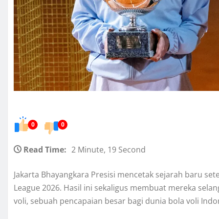
0
0
Read Time:
2 Minute, 19 Second
Jakarta Bhayangkara Presisi mencetak sejarah baru set
League 2026. Hasil ini sekaligus membuat mereka selang
voli, sebuah pencapaian besar bagi dunia bola voli Indo