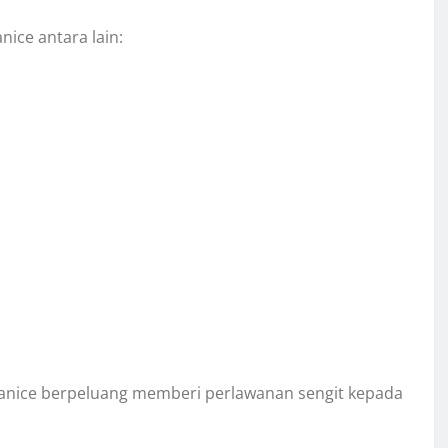
ice antara lain:
 Janice berpeluang memberi perlawanan sengit kepada