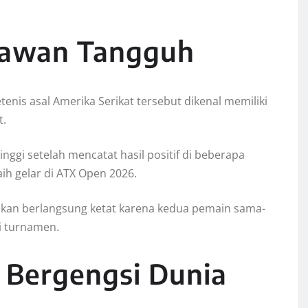
 Lawan Tangguh
tenis asal Amerika Serikat tersebut dikenal memiliki
t.
nggi setelah mencatat hasil positif di beberapa
h gelar di ATX Open 2026.
akan berlangsung ketat karena kedua pemain sama-
di turnamen.
g Bergengsi Dunia