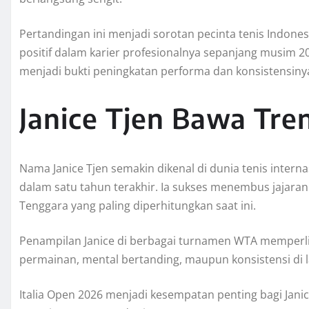
Pertandingan ini menjadi sorotan pecinta tenis Indon
positif dalam karier profesionalnya sepanjang musim 2
menjadi bukti peningkatan performa dan konsistensinya 
Janice Tjen Bawa Tren
Nama Janice Tjen semakin dikenal di dunia tenis inter
dalam satu tahun terakhir. Ia sukses menembus jajaran 
Tenggara yang paling diperhitungkan saat ini.
Penampilan Janice di berbagai turnamen WTA memperlihat
permainan, mental bertanding, maupun konsistensi di 
Italia Open 2026 menjadi kesempatan penting bagi Jan