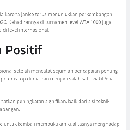
esia karena Janice terus menunjukkan perkembangan
026. Kehadirannya di turnamen level WTA 1000 juga
di level internasional.
 Positif
nasional setelah mencatat sejumlah pencapaian penting
petenis top dunia dan menjadi salah satu wakil Asia
kan peningkatan signifikan, baik dari sisi teknik
lapangan.
ice untuk kembali membuktikan kualitasnya menghadapi