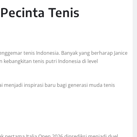
Pecinta Tenis
enggemar tenis Indonesia. Banyak yang berharap Janice
kebangkitan tenis putri Indonesia di level
lai menjadi inspirasi baru bagi generasi muda tenis
k pertama Italia Open 2026 diprediksi menjadi duel