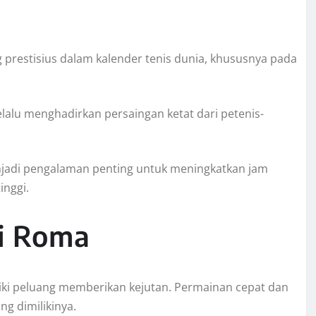
 prestisius dalam kalender tenis dunia, khususnya pada
elalu menghadirkan persaingan ketat dari petenis-
menjadi pengalaman penting untuk meningkatkan jam
inggi.
di Roma
liki peluang memberikan kejutan. Permainan cepat dan
ng dimilikinya.