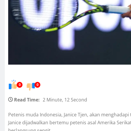
0
0
Read Time:
2 Minute, 12 Second
Petenis muda Indonesia, Janice Tjen, akan menghadapi 
Janice dijadwalkan bertemu petenis asal Amerika Serika
berlangsung sengit.