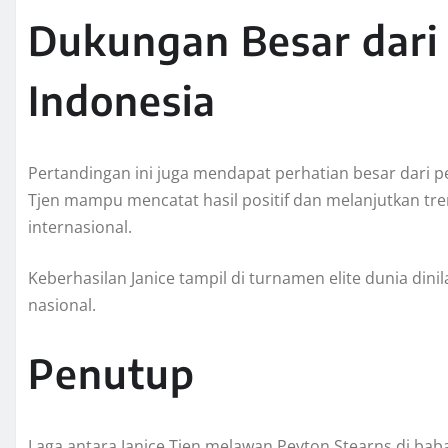
Dukungan Besar dari 
Indonesia
Pertandingan ini juga mendapat perhatian besar dari p
Tjen mampu mencatat hasil positif dan melanjutkan tren 
internasional.
Keberhasilan Janice tampil di turnamen elite dunia dini
nasional.
Penutup
Laga antara Janice Tjen melawan Peyton Stearns di baba