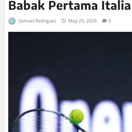
Babak Pertama Itali
Samuel Rodriguez
May 25, 2026
0