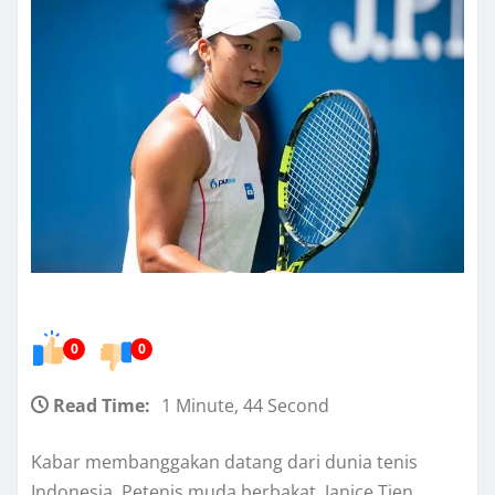
0
0
Read Time:
1 Minute, 44 Second
Kabar membanggakan datang dari dunia tenis
Indonesia. Petenis muda berbakat, Janice Tjen,