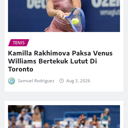
TENIS
Kamilla Rakhimova Paksa Venus
Williams Bertekuk Lutut Di
Toronto
Samuel Rodriguez
Aug 3, 2026