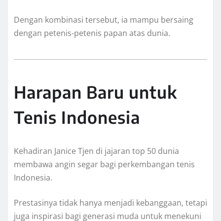
Dengan kombinasi tersebut, ia mampu bersaing
dengan petenis-petenis papan atas dunia.
Harapan Baru untuk
Tenis Indonesia
Kehadiran Janice Tjen di jajaran top 50 dunia
membawa angin segar bagi perkembangan tenis
Indonesia.
Prestasinya tidak hanya menjadi kebanggaan, tetapi
juga inspirasi bagi generasi muda untuk menekuni