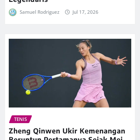
Samuel Rodriguez
Jul 17, 2026
TENIS
Zheng Qinwen Ukir Kemenangan
Beruntun Pertamanya Sejak Mei