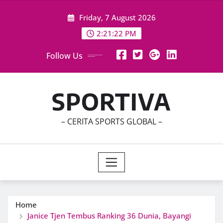
Skip
Friday, 7 August 2026
to
content
2:21:24 PM
Follow Us
SPORTIVA
– CERITA SPORTS GLOBAL –
Home
Janice Tjen Tembus Ranking 36 Dunia, Bayangi