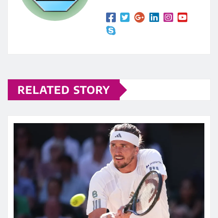
RELATED STORY