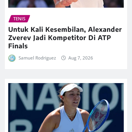
TENIS
Untuk Kali Kesembilan, Alexander
Zverev Jadi Kompetitor Di ATP
Finals
Samuel Rodriguez
Aug 7, 2026