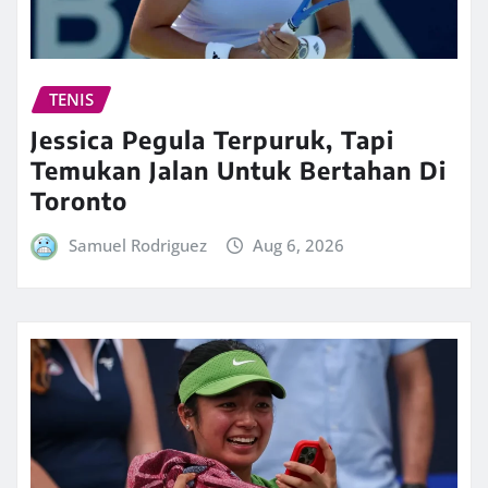
TENIS
Jessica Pegula Terpuruk, Tapi
Temukan Jalan Untuk Bertahan Di
Toronto
Samuel Rodriguez
Aug 6, 2026