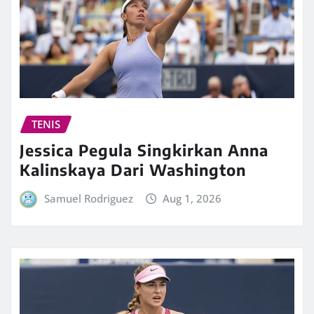
TENIS
Jessica Pegula Singkirkan Anna
Kalinskaya Dari Washington
Samuel Rodriguez
Aug 1, 2026