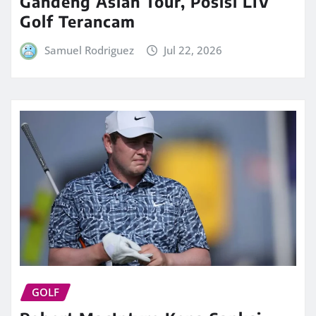
Gandeng Asian Tour, Posisi LIV
Golf Terancam
Samuel Rodriguez
Jul 22, 2026
GOLF