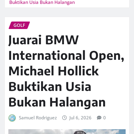
Buktikan Usia Bukan Halangan
GOLF
Juarai BMW
International Open,
Michael Hollick
Buktikan Usia
Bukan Halangan
Samuel Rodriguez
Jul 6, 2026
0