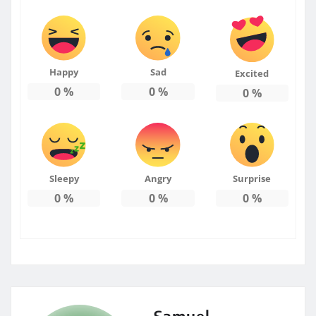
Happy
Sad
Excited
0
%
0
%
0
%
Sleepy
Angry
Surprise
0
%
0
%
0
%