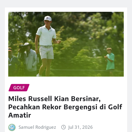
GOLF
Miles Russell Kian Bersinar,
Pecahkan Rekor Bergengsi di Golf
Amatir
Samuel Rodriguez
Jul 31, 2026