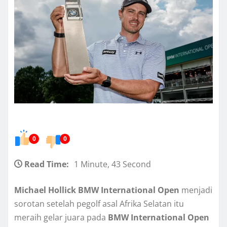
0
0
Read Time:
1 Minute, 43 Second
Michael Hollick BMW International Open
menjadi
sorotan setelah pegolf asal Afrika Selatan itu
meraih gelar juara pada
BMW International Open