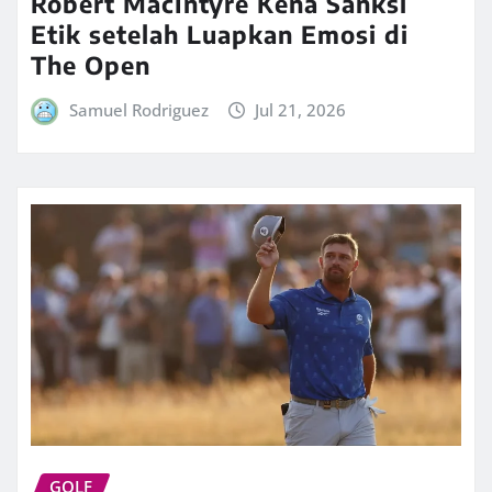
Robert MacIntyre Kena Sanksi
Etik setelah Luapkan Emosi di
The Open
Samuel Rodriguez
Jul 21, 2026
GOLF