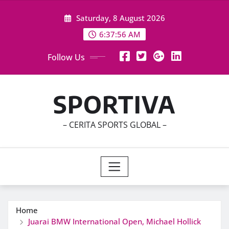
Skip
Saturday, 8 August 2026
to
content
6:37:57 AM
Follow Us
SPORTIVA
– CERITA SPORTS GLOBAL –
Home
Juarai BMW International Open, Michael Hollick