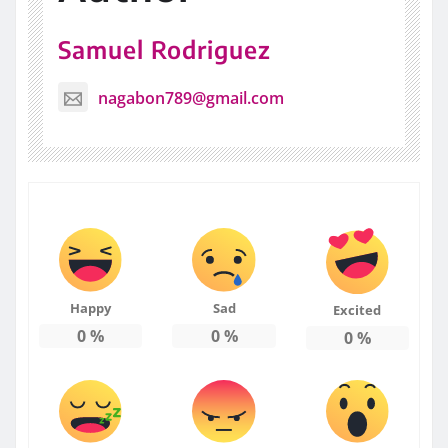
Samuel Rodriguez
nagabon789@gmail.com
Happy
Sad
Excited
0
%
0
%
0
%