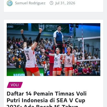
Samuel Rodriguez
Jul 31, 2026
VOLI
Daftar 14 Pemain Timnas Voli
Putri Indonesia di SEA V Cup
2026: Ada Bocah 16 Tahun,