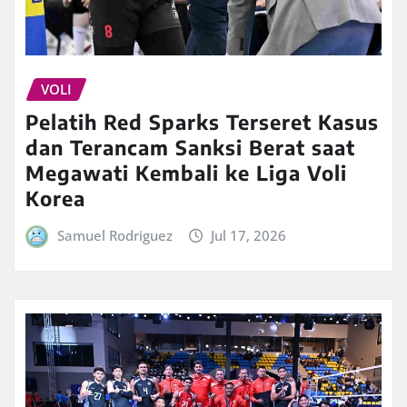
VOLI
Pelatih Red Sparks Terseret Kasus
dan Terancam Sanksi Berat saat
Megawati Kembali ke Liga Voli
Korea
Samuel Rodriguez
Jul 17, 2026