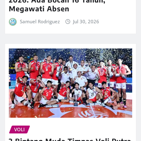
Megawati Absen
Samuel Rodriguez
Jul 30, 2026
VOLI
2 Bintang Muda Timnas Voli Putra