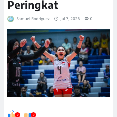
Peringkat
Samuel Rodriguez
Jul 7, 2026
0
0
0