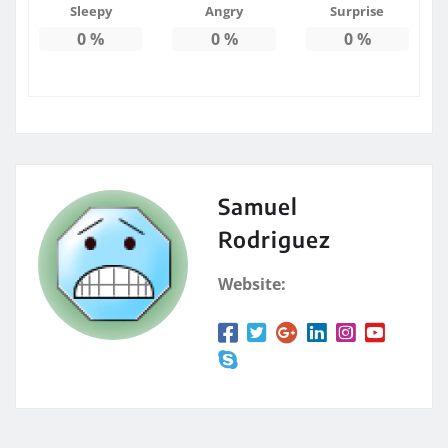
Sleepy
Angry
Surprise
0
%
0
%
0
%
Samuel
Rodriguez
Website: