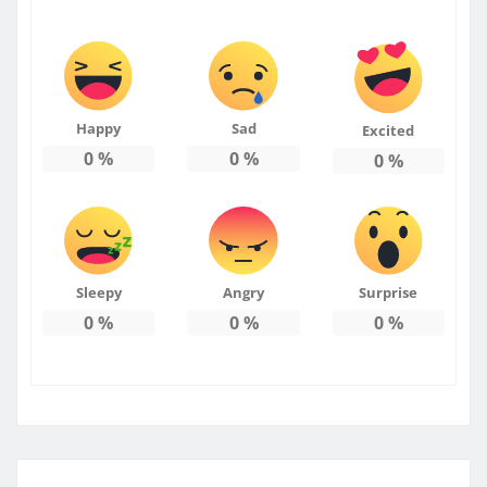
Happy
Sad
Excited
0
%
0
%
0
%
Sleepy
Angry
Surprise
0
%
0
%
0
%