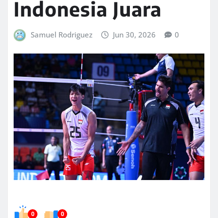
Indonesia Juara
Samuel Rodriguez
Jun 30, 2026
0
0
0