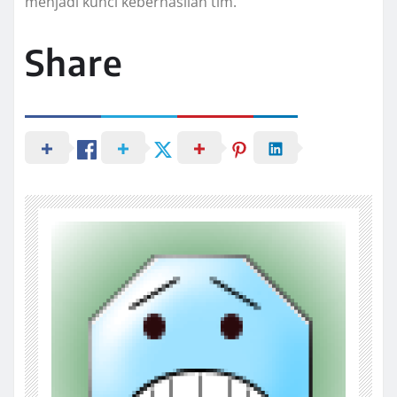
menjadi kunci keberhasilan tim.
Share