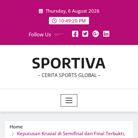
Skip
Thursday, 6 August 2026
to
content
10:49:22 PM
Follow Us
SPORTIVA
– CERITA SPORTS GLOBAL –
Home
Keputusan Krusial di Semifinal dan Final Terbukti,