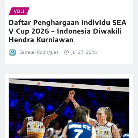
VOLI
Daftar Penghargaan Individu SEA
V Cup 2026 – Indonesia Diwakili
Hendra Kurniawan
Samuel Rodriguez
Jul 27, 2026