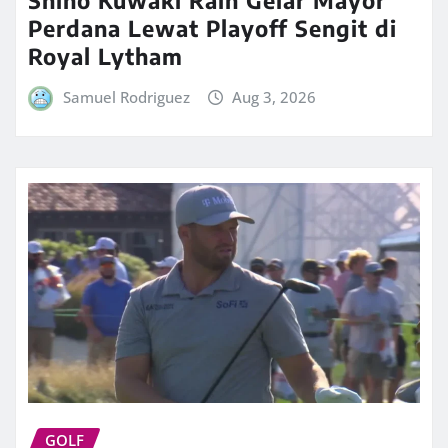
Shiho Kuwaki Raih Gelar Mayor
Perdana Lewat Playoff Sengit di
Royal Lytham
Samuel Rodriguez
Aug 3, 2026
GOLF