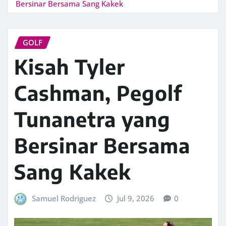
Bersinar Bersama Sang Kakek
GOLF
Kisah Tyler
Cashman, Pegolf
Tunanetra yang
Bersinar Bersama
Sang Kakek
Samuel Rodriguez
Jul 9, 2026
0