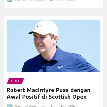
GOLF
Robert MacIntyre Puas dengan
Awal Positif di Scottish Open
Samuel Rodriguez
Jul 10, 2026