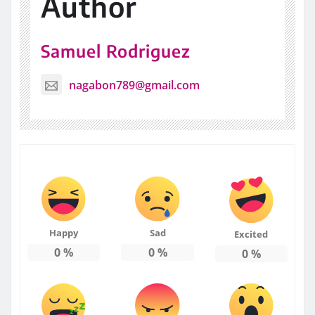
Author
Samuel Rodriguez
nagabon789@gmail.com
Happy
Sad
Excited
0
%
0
%
0
%