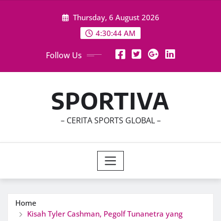
Skip
Thursday, 6 August 2026
to
content
4:30:46 AM
Follow Us
SPORTIVA
– CERITA SPORTS GLOBAL –
Home
Kisah Tyler Cashman, Pegolf Tunanetra yang