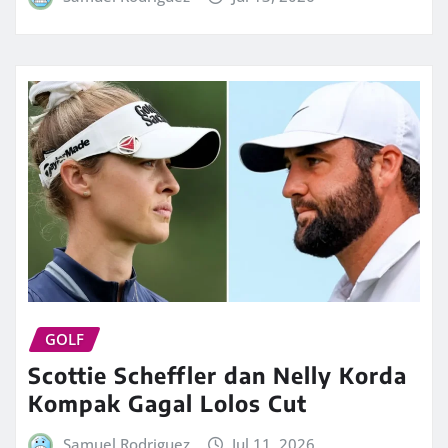
GOLF
Scottie Scheffler dan Nelly Korda
Kompak Gagal Lolos Cut
Samuel Rodriguez
Jul 11, 2026