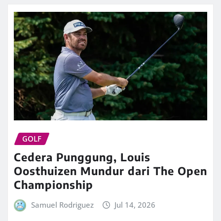
GOLF
Cedera Punggung, Louis
Oosthuizen Mundur dari The Open
Championship
Samuel Rodriguez
Jul 14, 2026