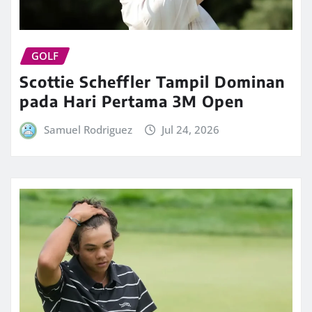
GOLF
Scottie Scheffler Tampil Dominan
pada Hari Pertama 3M Open
Samuel Rodriguez
Jul 24, 2026