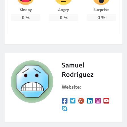
Sleepy
Angry
Surprise
0
%
0
%
0
%
Samuel
Rodriguez
Website: