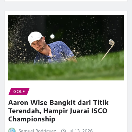
GOLF
Aaron Wise Bangkit dari Titik
Terendah, Hampir Juarai ISCO
Championship
Samuel Rodriguez
Jul 13, 2026