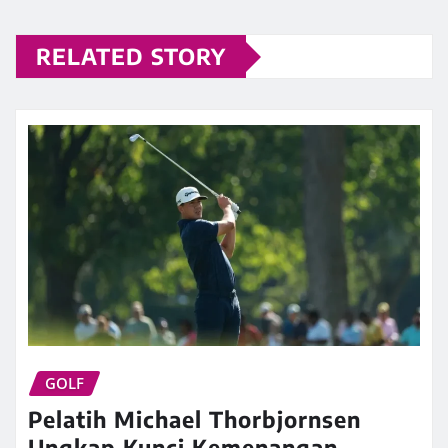
RELATED STORY
GOLF
Pelatih Michael Thorbjornsen
Ungkap Kunci Kemenangan