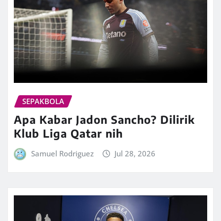
SEPAKBOLA
Apa Kabar Jadon Sancho? Dilirik
Klub Liga Qatar nih
Samuel Rodriguez
Jul 28, 2026