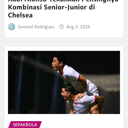
Kombinasi Senior-Junior di
Chelsea
Samuel Rodriguez
Aug 3, 2026
SEPAKBOLA