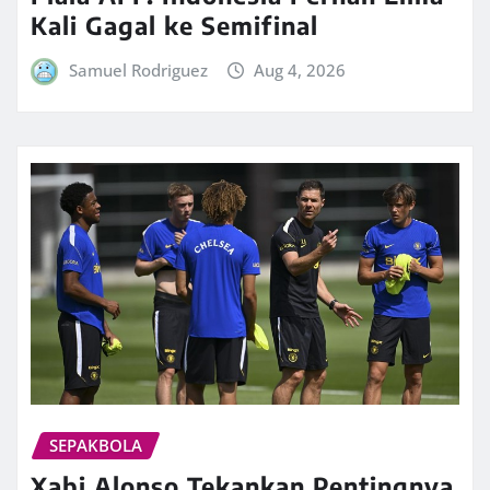
Kali Gagal ke Semifinal
Samuel Rodriguez
Aug 4, 2026
SEPAKBOLA
Xabi Alonso Tekankan Pentingnya