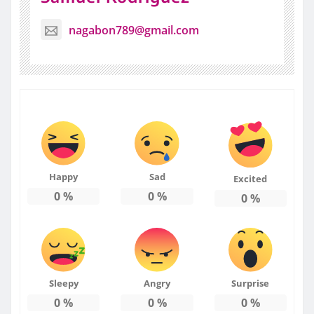
nagabon789@gmail.com
Happy
Sad
Excited
0
%
0
%
0
%
Sleepy
Angry
Surprise
0
%
0
%
0
%