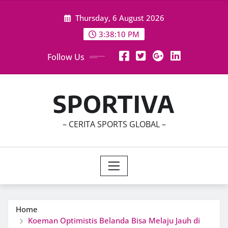
Skip
Thursday, 6 August 2026
to
content
3:38:12 PM
Follow Us
SPORTIVA
– CERITA SPORTS GLOBAL –
Home
Koeman Optimistis Belanda Bisa Melaju Jauh di