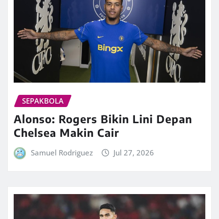
SEPAKBOLA
Alonso: Rogers Bikin Lini Depan
Chelsea Makin Cair
Samuel Rodriguez
Jul 27, 2026