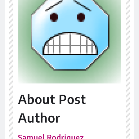
About Post
Author
Samuel Rodriguez