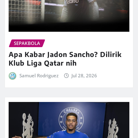
SEPAKBOLA
Apa Kabar Jadon Sancho? Dilirik
Klub Liga Qatar nih
Samuel Rodriguez
Jul 28, 2026