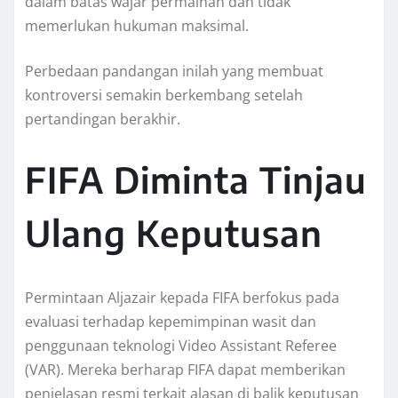
dalam batas wajar permainan dan tidak
memerlukan hukuman maksimal.
Perbedaan pandangan inilah yang membuat
kontroversi semakin berkembang setelah
pertandingan berakhir.
FIFA Diminta Tinjau
Ulang Keputusan
Permintaan Aljazair kepada FIFA berfokus pada
evaluasi terhadap kepemimpinan wasit dan
penggunaan teknologi Video Assistant Referee
(VAR). Mereka berharap FIFA dapat memberikan
penjelasan resmi terkait alasan di balik keputusan