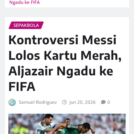
Ngadu ke FIFA
SEPAKBOLA
Kontroversi Messi
Lolos Kartu Merah,
Aljazair Ngadu ke
FIFA
Samuel Rodriguez
Jun 20, 2026
0