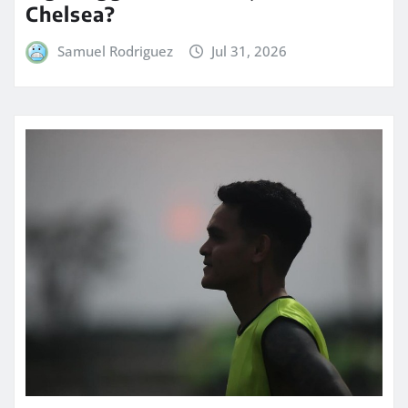
Chelsea?
Samuel Rodriguez
Jul 31, 2026