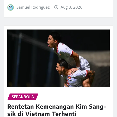
Samuel Rodriguez
Aug 3, 2026
SEPAKBOLA
Rentetan Kemenangan Kim Sang-
sik di Vietnam Terhenti