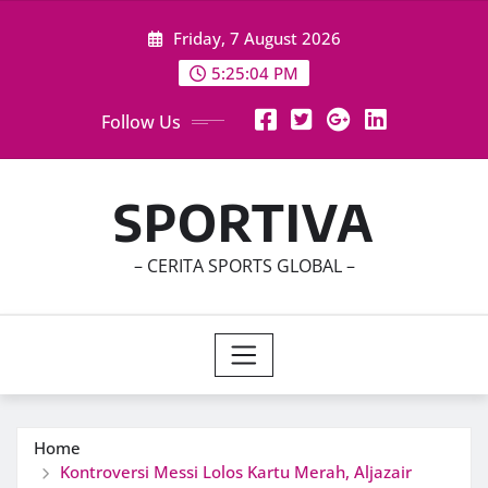
Skip
Friday, 7 August 2026
to
content
5:25:05 PM
Follow Us
SPORTIVA
– CERITA SPORTS GLOBAL –
Home
Kontroversi Messi Lolos Kartu Merah, Aljazair