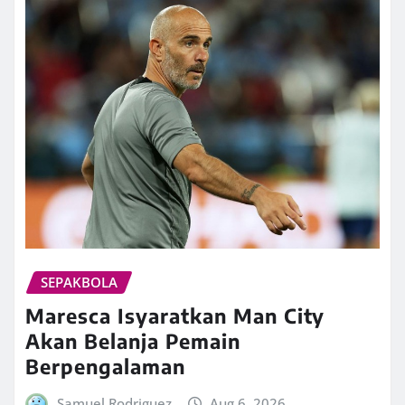
SEPAKBOLA
Maresca Isyaratkan Man City
Akan Belanja Pemain
Berpengalaman
Samuel Rodriguez
Aug 6, 2026