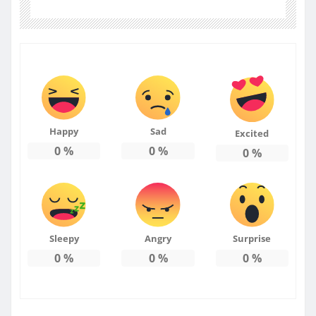
Happy
Sad
Excited
0
%
0
%
0
%
Sleepy
Angry
Surprise
0
%
0
%
0
%