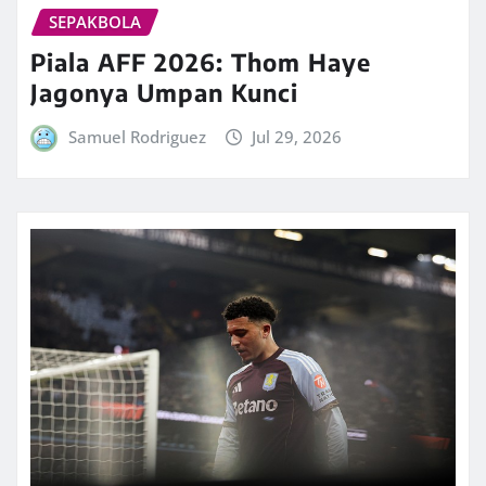
SEPAKBOLA
Piala AFF 2026: Thom Haye
Jagonya Umpan Kunci
Samuel Rodriguez
Jul 29, 2026