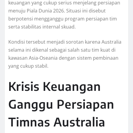
keuangan yang cukup serius menjelang persiapan
menuju Piala Dunia 2026. Situasi ini disebut
berpotensi mengganggu program persiapan tim
serta stabilitas internal skuad.
Kondisi tersebut menjadi sorotan karena Australia
selama ini dikenal sebagai salah satu tim kuat di
kawasan Asia-Oseania dengan sistem pembinaan
yang cukup stabil.
Krisis Keuangan
Ganggu Persiapan
Timnas Australia