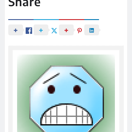
Share