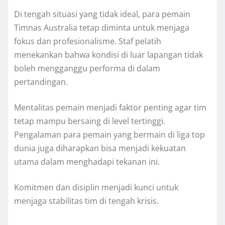
Di tengah situasi yang tidak ideal, para pemain
Timnas Australia tetap diminta untuk menjaga
fokus dan profesionalisme. Staf pelatih
menekankan bahwa kondisi di luar lapangan tidak
boleh mengganggu performa di dalam
pertandingan.
Mentalitas pemain menjadi faktor penting agar tim
tetap mampu bersaing di level tertinggi.
Pengalaman para pemain yang bermain di liga top
dunia juga diharapkan bisa menjadi kekuatan
utama dalam menghadapi tekanan ini.
Komitmen dan disiplin menjadi kunci untuk
menjaga stabilitas tim di tengah krisis.