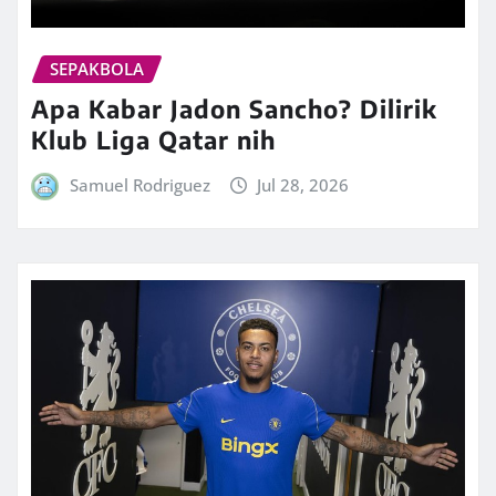
SEPAKBOLA
Apa Kabar Jadon Sancho? Dilirik
Klub Liga Qatar nih
Samuel Rodriguez
Jul 28, 2026