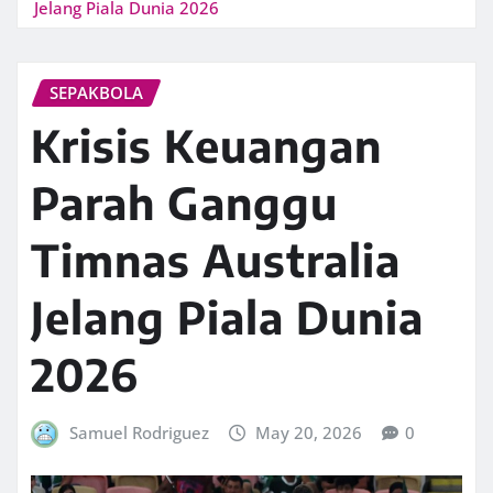
Jelang Piala Dunia 2026
SEPAKBOLA
Krisis Keuangan
Parah Ganggu
Timnas Australia
Jelang Piala Dunia
2026
Samuel Rodriguez
May 20, 2026
0