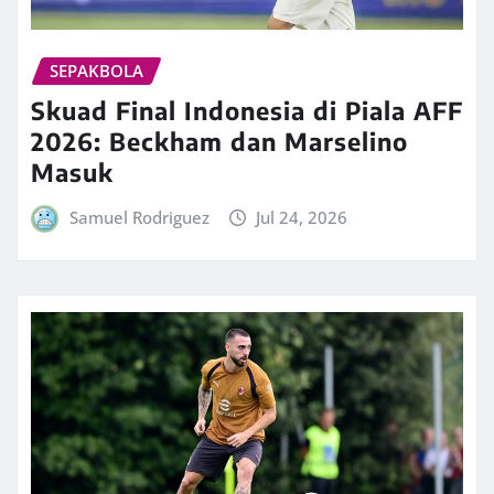
SEPAKBOLA
Skuad Final Indonesia di Piala AFF
2026: Beckham dan Marselino
Masuk
Samuel Rodriguez
Jul 24, 2026