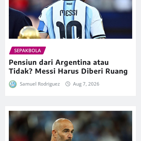
SEPAKBOLA
Pensiun dari Argentina atau
Tidak? Messi Harus Diberi Ruang
Samuel Rodriguez
Aug 7, 2026