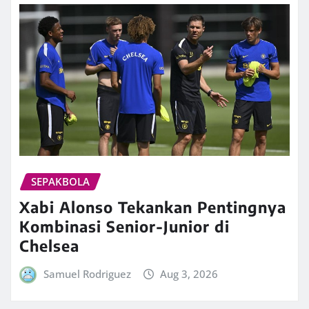
SEPAKBOLA
Xabi Alonso Tekankan Pentingnya
Kombinasi Senior-Junior di
Chelsea
Samuel Rodriguez
Aug 3, 2026