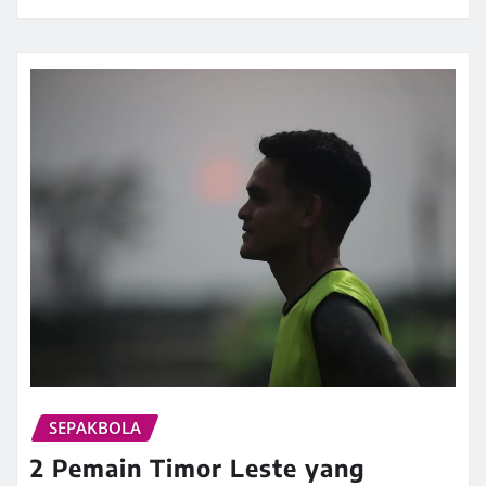
SEPAKBOLA
2 Pemain Timor Leste yang