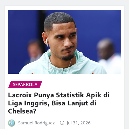
SEPAKBOLA
Lacroix Punya Statistik Apik di
Liga Inggris, Bisa Lanjut di
Chelsea?
Samuel Rodriguez
Jul 31, 2026