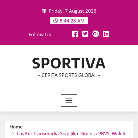
Skip
Friday, 7 August 2026
to
content
8:44:30 AM
Follow Us
SPORTIVA
– CERITA SPORTS GLOBAL –
Home
LavAni Transmedia Siap Jika Diminta PBVSI Wakili