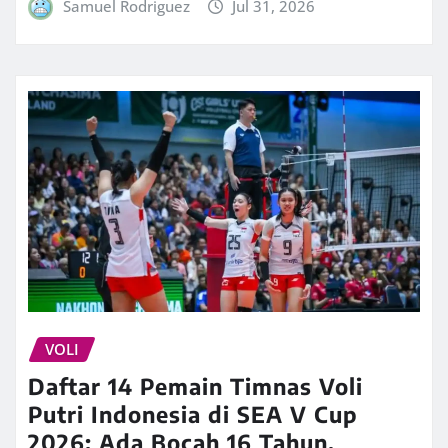
Samuel Rodriguez
Jul 31, 2026
VOLI
Daftar 14 Pemain Timnas Voli
Putri Indonesia di SEA V Cup
2026: Ada Bocah 16 Tahun,