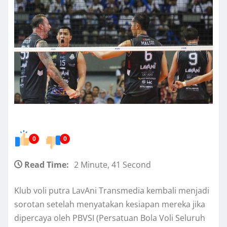
0
0
Read Time:
2 Minute, 41 Second
Klub voli putra LavAni Transmedia kembali menjadi
sorotan setelah menyatakan kesiapan mereka jika
dipercaya oleh PBVSI (Persatuan Bola Voli Seluruh