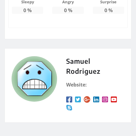
Sleepy
Angry
Surprise
0
%
0
%
0
%
Samuel
Rodriguez
Website: