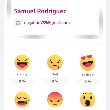
Samuel Rodriguez
nagabon789@gmail.com
Happy
Sad
Excited
0
%
0
%
0
%