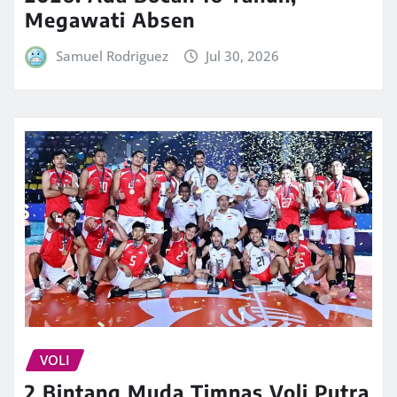
Megawati Absen
Samuel Rodriguez
Jul 30, 2026
VOLI
2 Bintang Muda Timnas Voli Putra