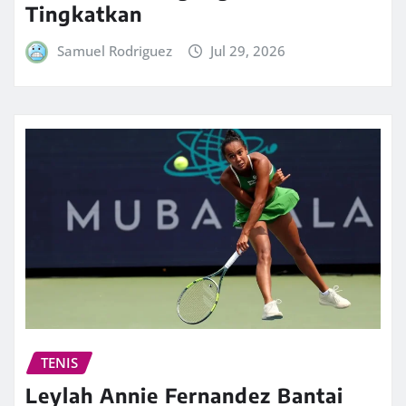
Tingkatkan
Samuel Rodriguez
Jul 29, 2026
TENIS
Leylah Annie Fernandez Bantai