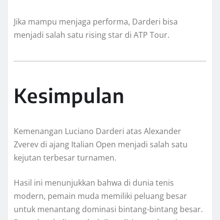
Jika mampu menjaga performa, Darderi bisa
menjadi salah satu rising star di ATP Tour.
Kesimpulan
Kemenangan Luciano Darderi atas Alexander
Zverev di ajang Italian Open menjadi salah satu
kejutan terbesar turnamen.
Hasil ini menunjukkan bahwa di dunia tenis
modern, pemain muda memiliki peluang besar
untuk menantang dominasi bintang-bintang besar.