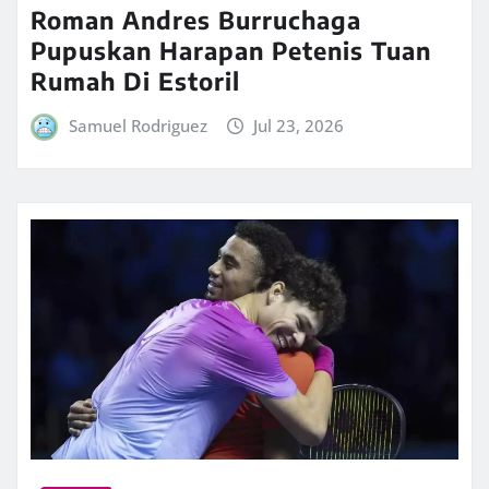
Roman Andres Burruchaga
Pupuskan Harapan Petenis Tuan
Rumah Di Estoril
Samuel Rodriguez
Jul 23, 2026