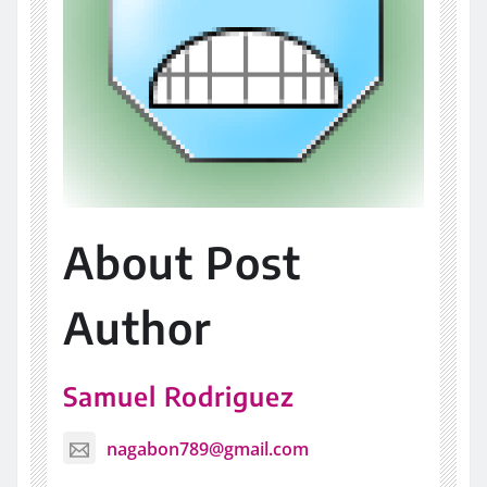
About Post
Author
Samuel Rodriguez
nagabon789@gmail.com