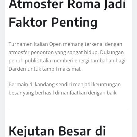
Atmosfer Roma Jadi
Faktor Penting
Turnamen Italian Open memang terkenal dengan
atmosfer penonton yang sangat hidup. Dukungan
penuh publik Italia memberi energi tambahan bagi
Darderi untuk tampil maksimal.
Bermain di kandang sendiri menjadi keuntungan
besar yang berhasil dimanfaatkan dengan baik.
Kejutan Besar di