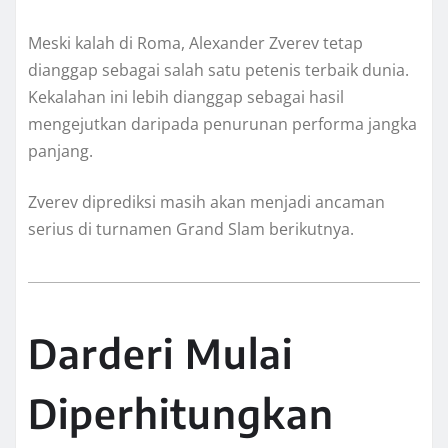
Meski kalah di Roma, Alexander Zverev tetap
dianggap sebagai salah satu petenis terbaik dunia.
Kekalahan ini lebih dianggap sebagai hasil
mengejutkan daripada penurunan performa jangka
panjang.
Zverev diprediksi masih akan menjadi ancaman
serius di turnamen Grand Slam berikutnya.
Darderi Mulai
Diperhitungkan