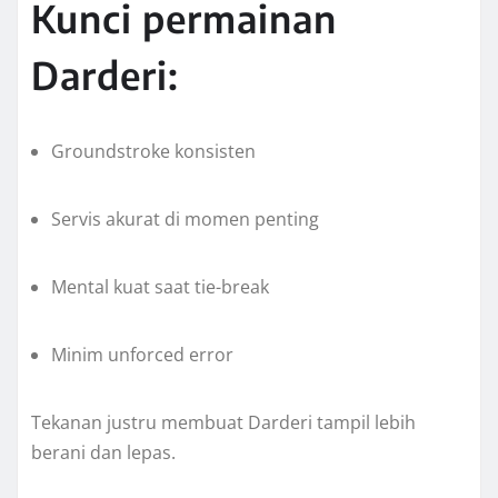
Kunci permainan
Darderi:
Groundstroke konsisten
Servis akurat di momen penting
Mental kuat saat tie-break
Minim unforced error
Tekanan justru membuat Darderi tampil lebih
berani dan lepas.