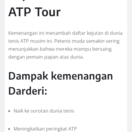
ATP Tour
Kemenangan ini menambah daftar kejutan di dunia
tenis ATP musim ini. Petenis muda semakin sering
menunjukkan bahwa mereka mampu bersaing
dengan pemain papan atas dunia.
Dampak kemenangan
Darderi:
Naik ke sorotan dunia tenis
Meningkatkan peringkat ATP