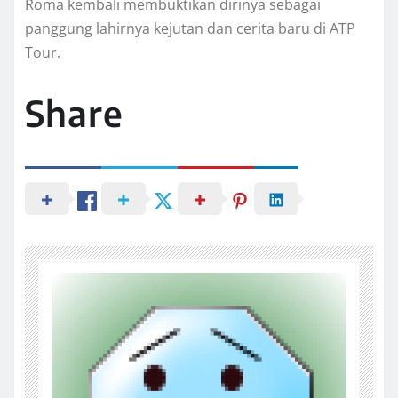
Roma kembali membuktikan dirinya sebagai
panggung lahirnya kejutan dan cerita baru di ATP
Tour.
Share