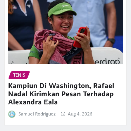
TENIS
Kampiun Di Washington, Rafael
Nadal Kirimkan Pesan Terhadap
Alexandra Eala
Samuel Rodriguez
Aug 4, 2026