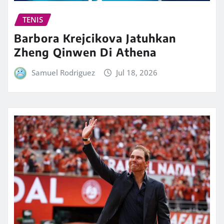
TENIS
Barbora Krejcikova Jatuhkan
Zheng Qinwen Di Athena
Samuel Rodriguez
Jul 18, 2026