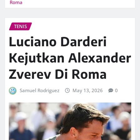
Roma
TENIS
Luciano Darderi
Kejutkan Alexander
Zverev Di Roma
Samuel Rodriguez
May 13, 2026
0