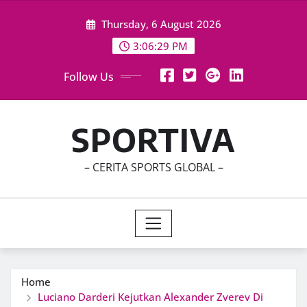
Skip
Thursday, 6 August 2026
to
content
3:06:31 PM
Follow Us
SPORTIVA
– CERITA SPORTS GLOBAL –
Home
Luciano Darderi Kejutkan Alexander Zverev Di