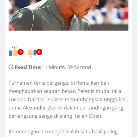
0
0
Read Time:
1 Minute, 59 Second
Turnamen tenis bergengsi di Roma kembali
menghadirkan kejutan besar. Petenis muda Italia,
Luciano Darderi, sukses menumbangkan unggulan
dunia Alexander Zverev dalam pertandingan yang
berlangsung sengit di ajang Italian Open.
Kemenangan ini menjadi salah satu hasil paling