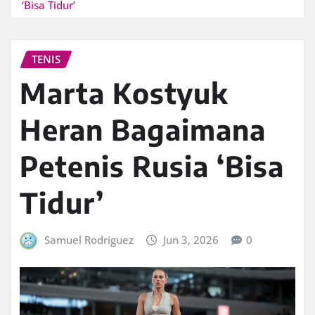
‘Bisa Tidur’
TENIS
Marta Kostyuk
Heran Bagaimana
Petenis Rusia ‘Bisa
Tidur’
Samuel Rodriguez
Jun 3, 2026
0