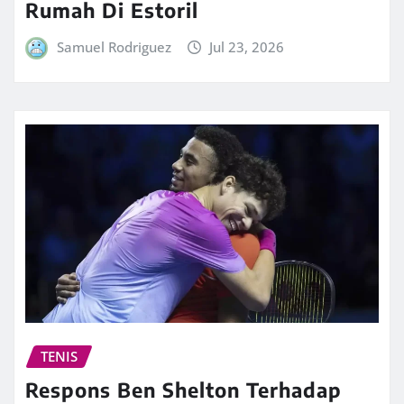
Rumah Di Estoril
Samuel Rodriguez
Jul 23, 2026
TENIS
Respons Ben Shelton Terhadap