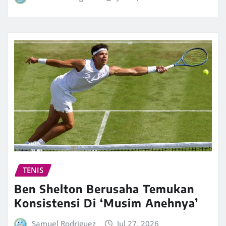
TENIS
Ben Shelton Berusaha Temukan
Konsistensi Di ‘Musim Anehnya’
Samuel Rodriguez
Jul 27, 2026