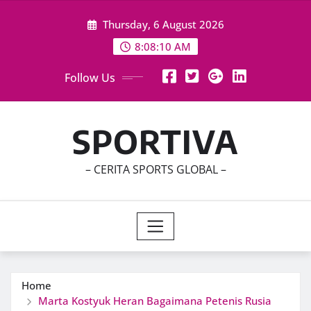
Skip
Thursday, 6 August 2026
to
content
8:08:11 AM
Follow Us
SPORTIVA
– CERITA SPORTS GLOBAL –
Home
Marta Kostyuk Heran Bagaimana Petenis Rusia