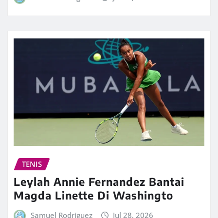
TENIS
Leylah Annie Fernandez Bantai
Magda Linette Di Washingto
Samuel Rodriguez
Jul 28, 2026