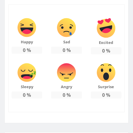
Happy
Sad
Excited
0
%
0
%
0
%
Sleepy
Angry
Surprise
0
%
0
%
0
%