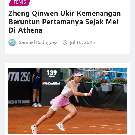
TENIS
Zheng Qinwen Ukir Kemenangan
Beruntun Pertamanya Sejak Mei
Di Athena
Samuel Rodriguez
Jul 16, 2026