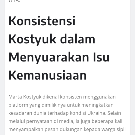
WTA.
Konsistensi
Kostyuk dalam
Menyuarakan Isu
Kemanusiaan
Marta Kostyuk dikenal konsisten menggunakan
platform yang dimilikinya untuk meningkatkan
kesadaran dunia terhadap kondisi Ukraina. Selain
melalui pernyataan di media, ia juga beberapa kali
menyampaikan pesan dukungan kepada warga sipil