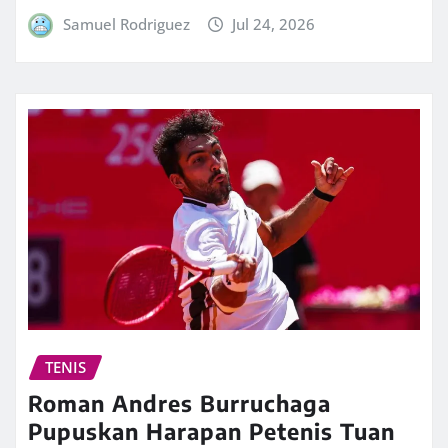
Samuel Rodriguez
Jul 24, 2026
TENIS
Roman Andres Burruchaga
Pupuskan Harapan Petenis Tuan