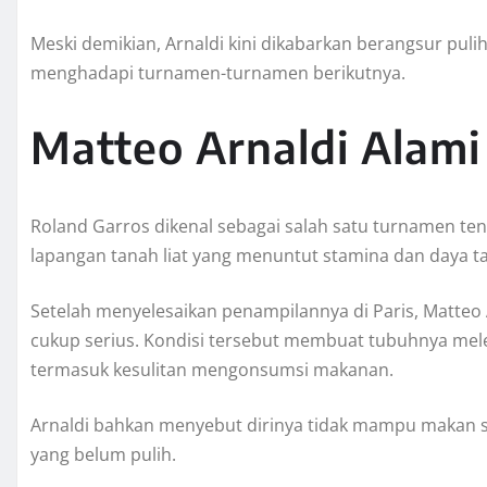
Meski demikian, Arnaldi kini dikabarkan berangsur pul
menghadapi turnamen-turnamen berikutnya.
Matteo Arnaldi Alam
Roland Garros dikenal sebagai salah satu turnamen ten
lapangan tanah liat yang menuntut stamina dan daya ta
Setelah menyelesaikan penampilannya di Paris, Matte
cukup serius. Kondisi tersebut membuat tubuhnya mele
termasuk kesulitan mengonsumsi makanan.
Arnaldi bahkan menyebut dirinya tidak mampu makan se
yang belum pulih.