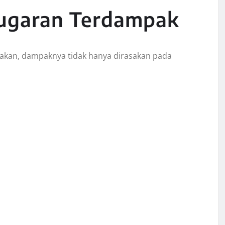
bugaran Terdampak
 makan, dampaknya tidak hanya dirasakan pada