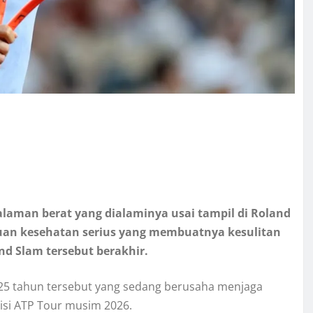
laman berat yang dialaminya usai tampil di Roland
an kesehatan serius yang membuatnya kesulitan
d Slam tersebut berakhir.
a 25 tahun tersebut yang sedang berusaha menjaga
isi ATP Tour musim 2026.