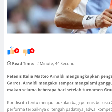
0
0
Read Time:
2 Minute, 44 Second
Petenis Italia Matteo Arnaldi mengungkapkan penga
Garros. Arnaldi mengaku sempat mengalami ganggu
makan selama beberapa hari setelah turnamen Gran
Kondisi itu tentu menjadi pukulan bagi petenis berusi
performa terbaiknya di tengah padatnya jadwal kompet