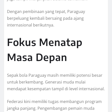
Dengan pembinaan yang tepat, Paraguay
berpeluang kembali bersaing pada ajang
internasional berikutnya.
Fokus Menatap
Masa Depan
Sepak bola Paraguay masih memiliki potensi besar
untuk berkembang. Generasi muda mulai
mendapat kesempatan tampil di level internasional.
Federasi kini memiliki tugas membangun program
jangka panjang. Pengembangan pemain muda