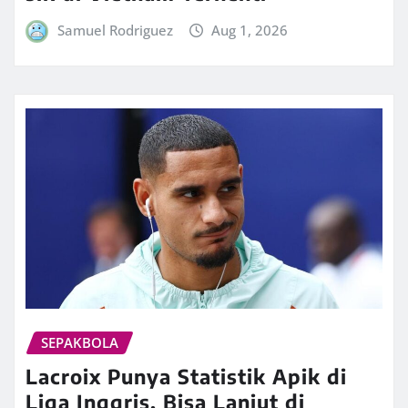
Samuel Rodriguez
Aug 1, 2026
SEPAKBOLA
Lacroix Punya Statistik Apik di
Liga Inggris, Bisa Lanjut di