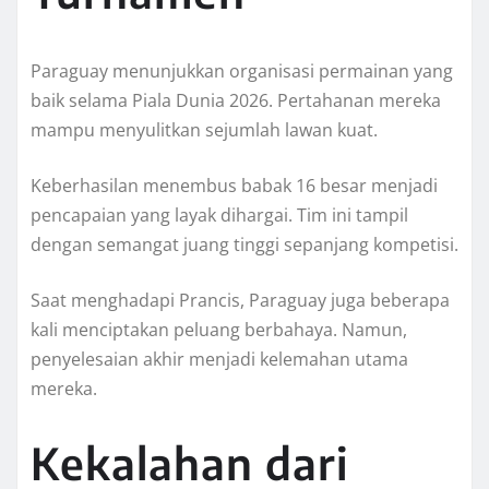
Paraguay menunjukkan organisasi permainan yang
baik selama Piala Dunia 2026. Pertahanan mereka
mampu menyulitkan sejumlah lawan kuat.
Keberhasilan menembus babak 16 besar menjadi
pencapaian yang layak dihargai. Tim ini tampil
dengan semangat juang tinggi sepanjang kompetisi.
Saat menghadapi Prancis, Paraguay juga beberapa
kali menciptakan peluang berbahaya. Namun,
penyelesaian akhir menjadi kelemahan utama
mereka.
Kekalahan dari