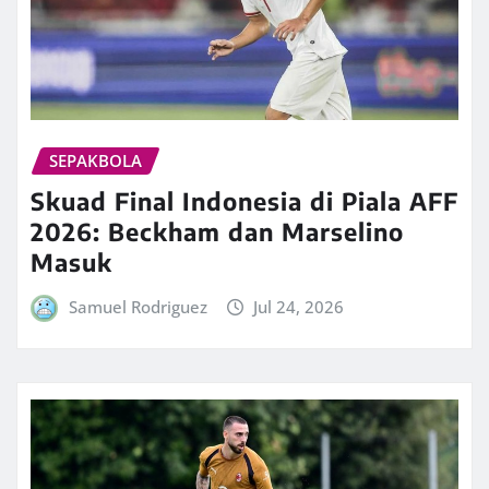
SEPAKBOLA
Skuad Final Indonesia di Piala AFF
2026: Beckham dan Marselino
Masuk
Samuel Rodriguez
Jul 24, 2026