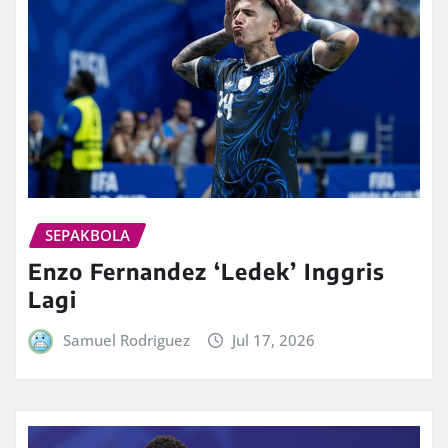
SEPAKBOLA
Enzo Fernandez ‘Ledek’ Inggris
Lagi
Samuel Rodriguez
Jul 17, 2026