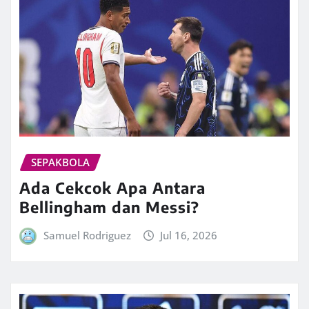
SEPAKBOLA
Ada Cekcok Apa Antara
Bellingham dan Messi?
Samuel Rodriguez
Jul 16, 2026