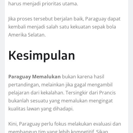
harus menjadi prioritas utama.
Jika proses tersebut berjalan baik, Paraguay dapat
kembali menjadi salah satu kekuatan sepak bola
Amerika Selatan.
Kesimpulan
Paraguay Memalukan
bukan karena hasil
pertandingan, melainkan jika gagal mengambil
pelajaran dari kekalahan. Tersingkir dari Prancis
bukanlah sesuatu yang memalukan mengingat
kualitas lawan yang dihadapi.
Kini, Paraguay perlu fokus melakukan evaluasi dan
membangun tim yang lebih kompetitif. Sikap