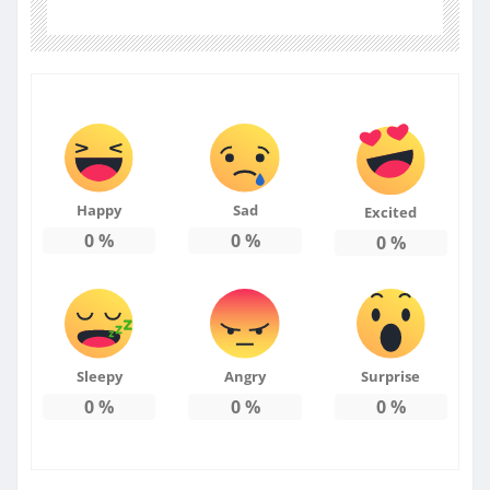
Happy
Sad
Excited
0
%
0
%
0
%
Sleepy
Angry
Surprise
0
%
0
%
0
%