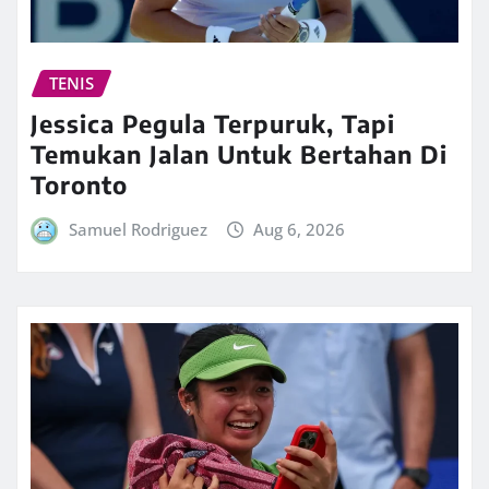
TENIS
Jessica Pegula Terpuruk, Tapi
Temukan Jalan Untuk Bertahan Di
Toronto
Samuel Rodriguez
Aug 6, 2026