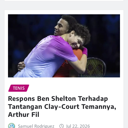
TENIS
Respons Ben Shelton Terhadap
Tantangan Clay-Court Temannya,
Arthur Fil
Samuel Rodriguez
Jul 22, 2026