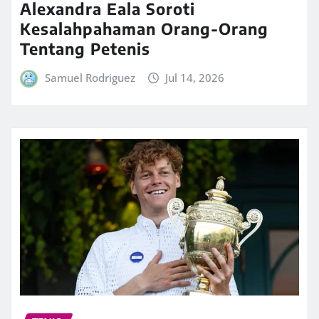
Alexandra Eala Soroti
Kesalahpahaman Orang-Orang
Tentang Petenis
Samuel Rodriguez
Jul 14, 2026