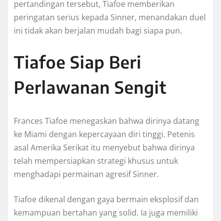
pertandingan tersebut, Tiafoe memberikan
peringatan serius kepada Sinner, menandakan duel
ini tidak akan berjalan mudah bagi siapa pun.
Tiafoe Siap Beri
Perlawanan Sengit
Frances Tiafoe menegaskan bahwa dirinya datang
ke Miami dengan kepercayaan diri tinggi. Petenis
asal Amerika Serikat itu menyebut bahwa dirinya
telah mempersiapkan strategi khusus untuk
menghadapi permainan agresif Sinner.
Tiafoe dikenal dengan gaya bermain eksplosif dan
kemampuan bertahan yang solid. Ia juga memiliki