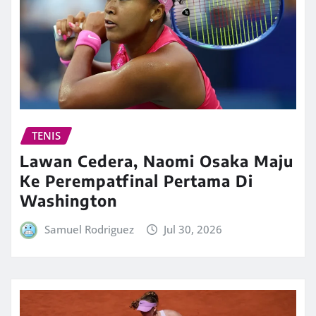
TENIS
Lawan Cedera, Naomi Osaka Maju
Ke Perempatfinal Pertama Di
Washington
Samuel Rodriguez
Jul 30, 2026