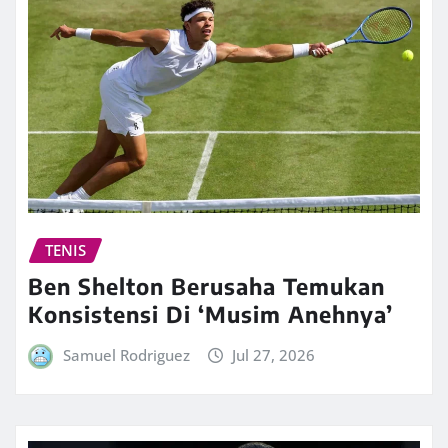
TENIS
Ben Shelton Berusaha Temukan
Konsistensi Di ‘Musim Anehnya’
Samuel Rodriguez
Jul 27, 2026