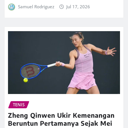
Samuel Rodriguez
Jul 17, 2026
TENIS
Zheng Qinwen Ukir Kemenangan
Beruntun Pertamanya Sejak Mei