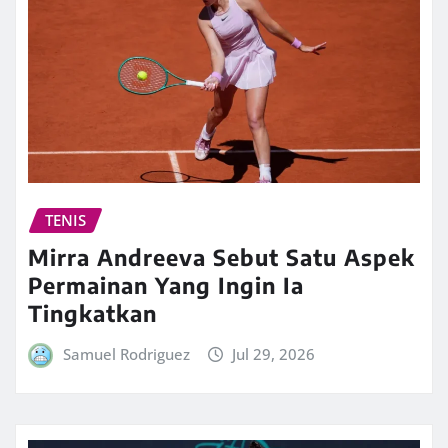
TENIS
Mirra Andreeva Sebut Satu Aspek
Permainan Yang Ingin Ia
Tingkatkan
Samuel Rodriguez
Jul 29, 2026