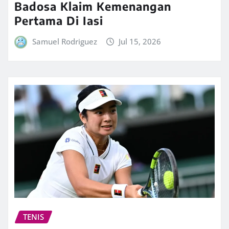
Badosa Klaim Kemenangan
Pertama Di Iasi
Samuel Rodriguez
Jul 15, 2026
TENIS