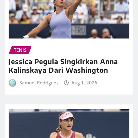
TENIS
Jessica Pegula Singkirkan Anna
Kalinskaya Dari Washington
Samuel Rodriguez
Aug 1, 2026