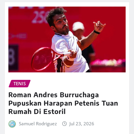
TENIS
Roman Andres Burruchaga
Pupuskan Harapan Petenis Tuan
Rumah Di Estoril
Samuel Rodriguez
Jul 23, 2026