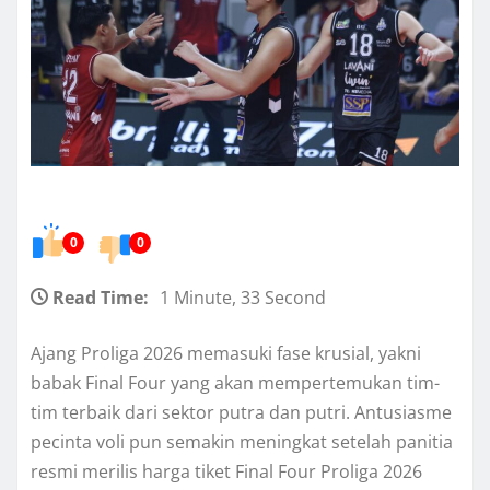
0
0
Read Time:
1 Minute, 33 Second
Ajang Proliga 2026 memasuki fase krusial, yakni
babak Final Four yang akan mempertemukan tim-
tim terbaik dari sektor putra dan putri. Antusiasme
pecinta voli pun semakin meningkat setelah panitia
resmi merilis harga tiket Final Four Proliga 2026