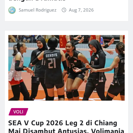
Samuel Rodriguez
Aug 7, 2026
VOLI
SEA V Cup 2026 Leg 2 di Chiang
Mai Disambut Antusias, Volimania