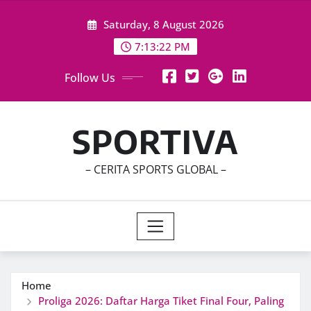
Skip
Saturday, 8 August 2026
to
content
7:13:23 PM
Follow Us
SPORTIVA
– CERITA SPORTS GLOBAL –
Home
Proliga 2026: Daftar Harga Tiket Final Four, Paling