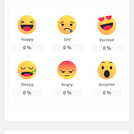
Happy
Sad
Excited
0
%
0
%
0
%
Sleepy
Angry
Surprise
0
%
0
%
0
%