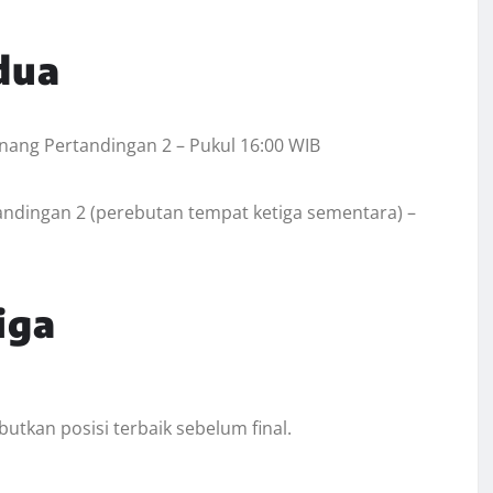
edua
ang Pertandingan 2 – Pukul 16:00 WIB
andingan 2 (perebutan tempat ketiga sementara) –
iga
kan posisi terbaik sebelum final.