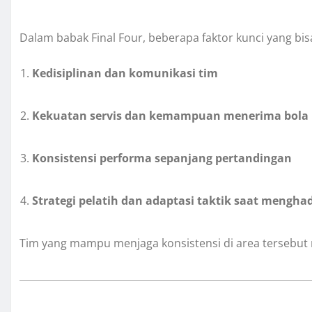
Dalam babak Final Four, beberapa faktor kunci yang 
Kedisiplinan dan komunikasi tim
Kekuatan servis dan kemampuan menerima bola
Konsistensi performa sepanjang pertandingan
Strategi pelatih dan adaptasi taktik saat mengha
Tim yang mampu menjaga konsistensi di area tersebut m