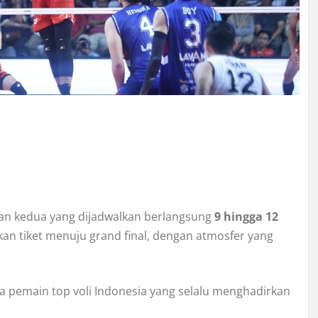
an kedua yang dijadwalkan berlangsung
9 hingga 12
kan tiket menuju grand final, dengan atmosfer yang
a pemain top voli Indonesia yang selalu menghadirkan