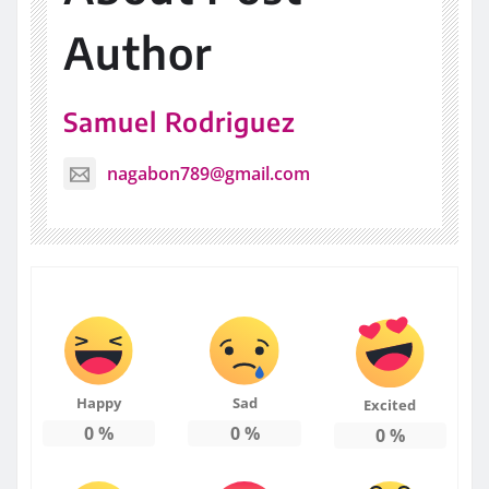
Author
Samuel Rodriguez
nagabon789@gmail.com
Happy
Sad
Excited
0
%
0
%
0
%