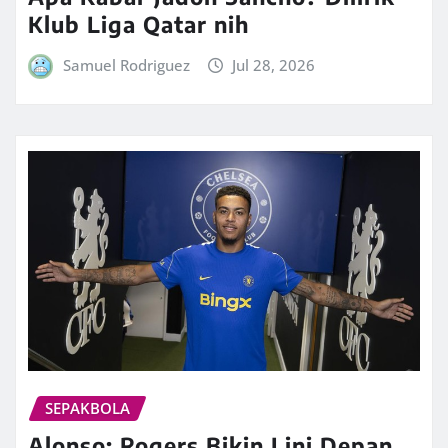
Klub Liga Qatar nih
Samuel Rodriguez
Jul 28, 2026
SEPAKBOLA
Alonso: Rogers Bikin Lini Depan