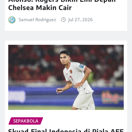
Chelsea Makin Cair
Samuel Rodriguez
Jul 27, 2026
SEPAKBOLA
Skuad Final Indonesia di Piala AFF