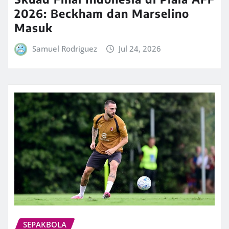
2026: Beckham dan Marselino
Masuk
Samuel Rodriguez
Jul 24, 2026
SEPAKBOLA