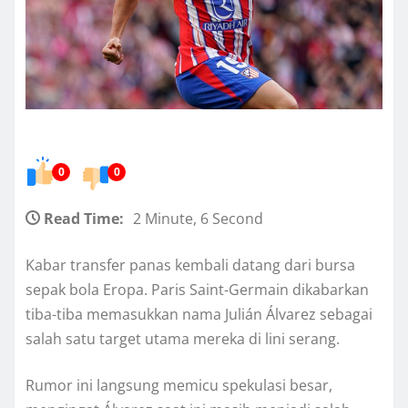
0
0
Read Time:
2 Minute, 6 Second
Kabar transfer panas kembali datang dari bursa
sepak bola Eropa. Paris Saint-Germain dikabarkan
tiba-tiba memasukkan nama Julián Álvarez sebagai
salah satu target utama mereka di lini serang.
Rumor ini langsung memicu spekulasi besar,