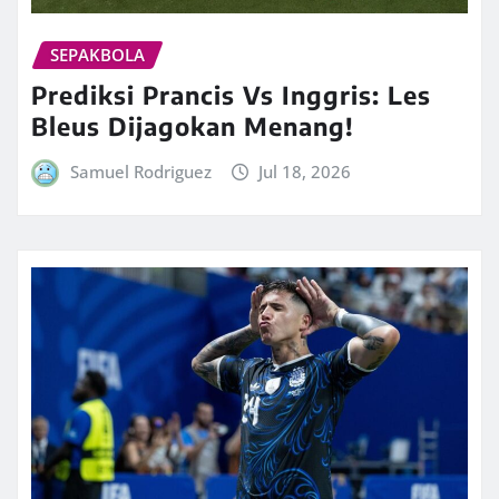
SEPAKBOLA
Prediksi Prancis Vs Inggris: Les
Bleus Dijagokan Menang!
Samuel Rodriguez
Jul 18, 2026