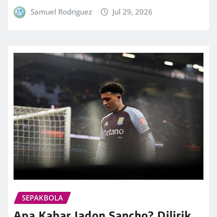
Samuel Rodriguez
Jul 29, 2026
SEPAKBOLA
Apa Kabar Jadon Sancho? Dilirik