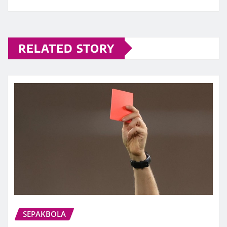
RELATED STORY
SEPAKBOLA