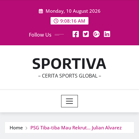
Skip
Monday, 10 August 2026
to
content
9:08:18 AM
Follow Us
SPORTIVA
– CERITA SPORTS GLOBAL –
Home
PSG Tiba-tiba Mau Rekrut… Julian Alvarez