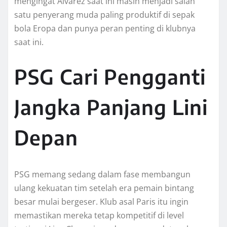
mengingat Álvarez saat ini masih menjadi salah
satu penyerang muda paling produktif di sepak
bola Eropa dan punya peran penting di klubnya
saat ini.
PSG Cari Pengganti
Jangka Panjang Lini
Depan
PSG memang sedang dalam fase membangun
ulang kekuatan tim setelah era pemain bintang
besar mulai bergeser. Klub asal Paris itu ingin
memastikan mereka tetap kompetitif di level