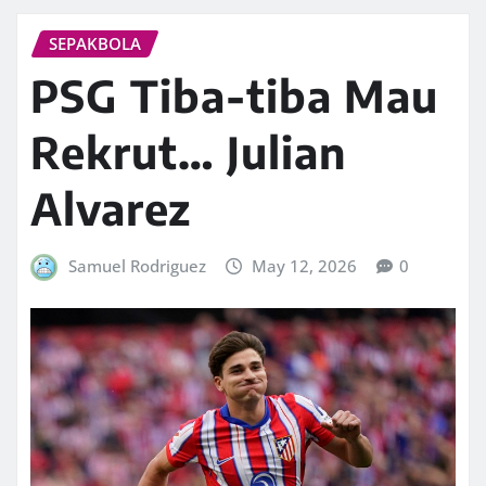
SEPAKBOLA
PSG Tiba-tiba Mau
Rekrut… Julian
Alvarez
Samuel Rodriguez
May 12, 2026
0