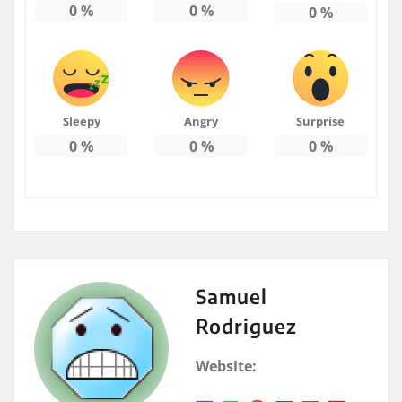
0
%
0
%
0
%
Sleepy
Angry
Surprise
0
%
0
%
0
%
Samuel
Rodriguez
Website: