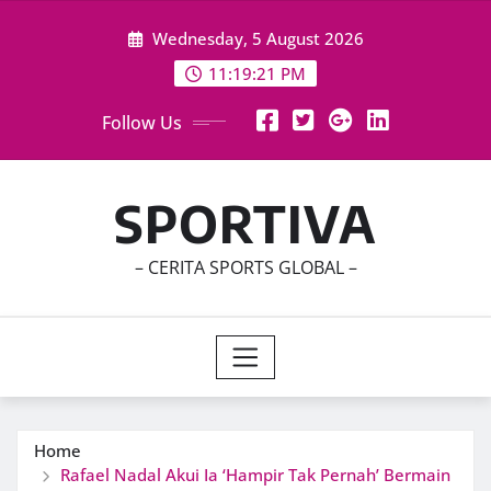
Skip
Wednesday, 5 August 2026
to
content
11:19:23 PM
Follow Us
SPORTIVA
– CERITA SPORTS GLOBAL –
Home
Rafael Nadal Akui Ia ‘Hampir Tak Pernah’ Bermain