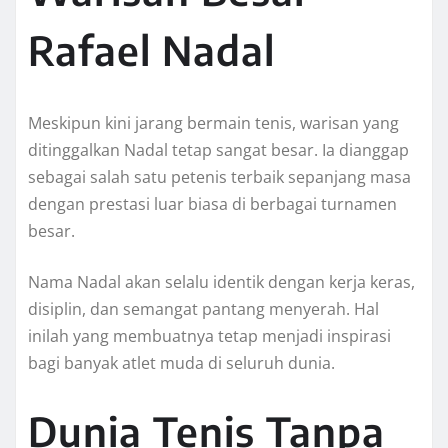
Rafael Nadal
Meskipun kini jarang bermain tenis, warisan yang
ditinggalkan Nadal tetap sangat besar. Ia dianggap
sebagai salah satu petenis terbaik sepanjang masa
dengan prestasi luar biasa di berbagai turnamen
besar.
Nama Nadal akan selalu identik dengan kerja keras,
disiplin, dan semangat pantang menyerah. Hal
inilah yang membuatnya tetap menjadi inspirasi
bagi banyak atlet muda di seluruh dunia.
Dunia Tenis Tanpa