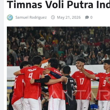
Timnas Voli Putra In
Samuel Rodriguez
May 21, 2026
0