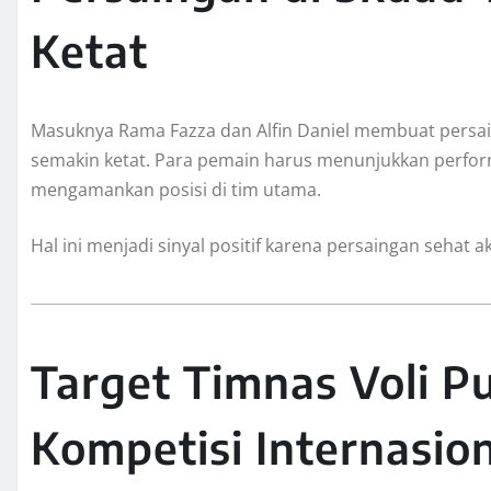
Ketat
Masuknya Rama Fazza dan Alfin Daniel membuat persain
semakin ketat. Para pemain harus menunjukkan performa
mengamankan posisi di tim utama.
Hal ini menjadi sinyal positif karena persaingan sehat 
Target Timnas Voli Pu
Kompetisi Internasio