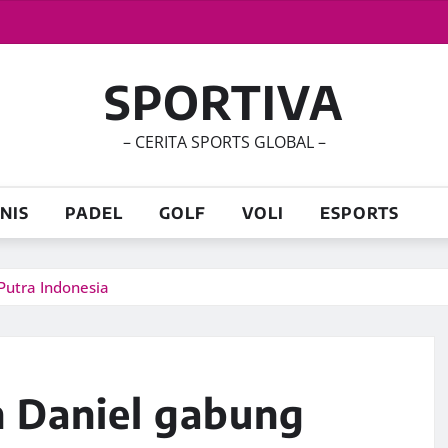
SPORTIVA
– CERITA SPORTS GLOBAL –
NIS
PADEL
GOLF
VOLI
ESPORTS
Putra Indonesia
n Daniel gabung