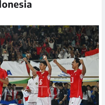
donesia