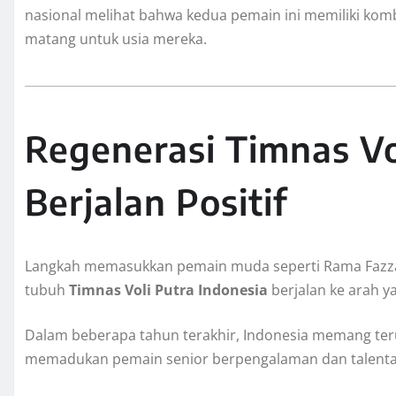
nasional melihat bahwa kedua pemain ini memiliki kombi
matang untuk usia mereka.
Regenerasi Timnas Vo
Berjalan Positif
Langkah memasukkan pemain muda seperti Rama Fazza 
tubuh
Timnas Voli Putra Indonesia
berjalan ke arah ya
Dalam beberapa tahun terakhir, Indonesia memang te
memadukan pemain senior berpengalaman dan talenta