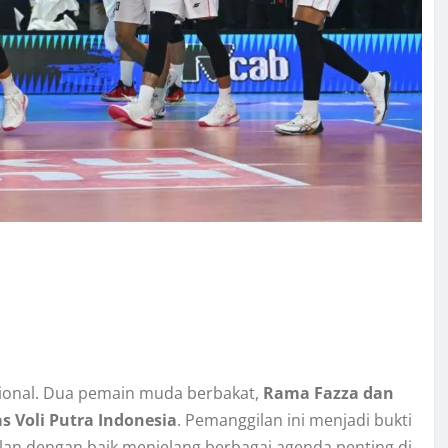
sional. Dua pemain muda berbakat,
Rama Fazza dan
s Voli Putra Indonesia
. Pemanggilan ini menjadi bukti
lan dengan baik menjelang berbagai agenda penting di