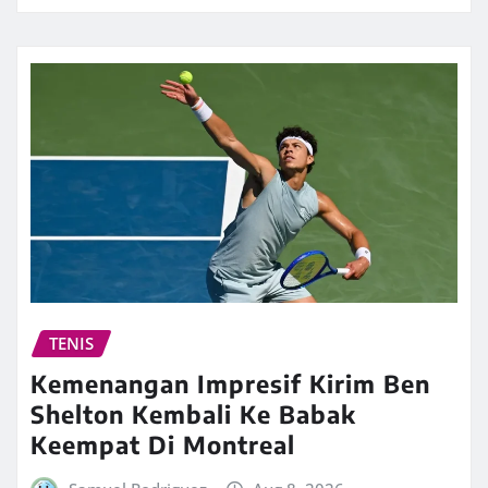
TENIS
Kemenangan Impresif Kirim Ben
Shelton Kembali Ke Babak
Keempat Di Montreal