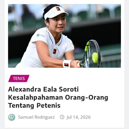
TENIS
Alexandra Eala Soroti
Kesalahpahaman Orang-Orang
Tentang Petenis
Samuel Rodriguez
Jul 14, 2026