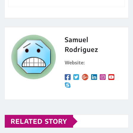
Samuel
Rodriguez
Website:
RELATED STORY